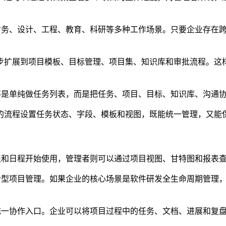
行政、财务、设计、工程、教育、科研等多种工作场景。只要企业存
步扩展到项目模板、目标管理、项目集、知识库和审批流程。这
性。它不是单纯做任务列表，而是把任务、项目、目标、知识库、沟通
的流程设置任务状态、字段、模板和视图，既能统一管理，又能
任务列表和日程开始使用，管理者则可以通过项目视图、甘特图和报表
综合型项目管理。如果企业的核心场景是软件研发全生命周期管理，则可以
程建立统一协作入口。企业可以将项目过程中的任务、文档、进展和