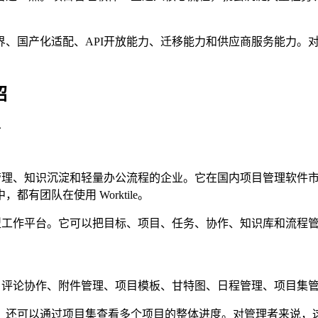
界、国产化适配、API开放能力、迁移能力和供应商服务能力。
绍
台
、目标管理、知识沉淀和轻量办公流程的企业。它在国内项目管理软
团队在使用 Worktile。
个综合型工作平台。它可以把目标、项目、任务、协作、知识库和流
止时间、评论协作、附件管理、项目模板、甘特图、日程管理、项目
，还可以通过项目集查看多个项目的整体进度。对管理者来说，