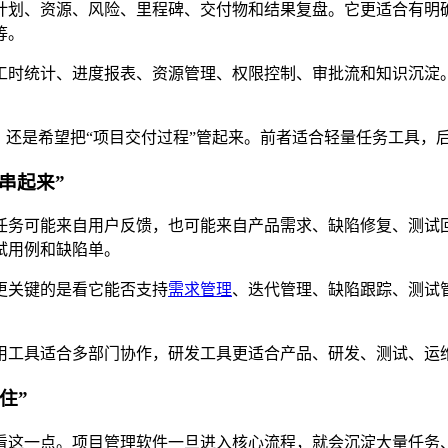
计划、资源、风险、里程碑、交付物和结果复盘。它更适合有明
等。
工时统计、进度报表、资源管理、权限控制、审批流和知识沉淀
，还是希望把“项目交付过程”管起来。前者适合轻量任务工具，
串起来”
任务可能来自用户反馈，也可能来自产品需求、缺陷修复、测试
试用例和缺陷单。
更关键的是看它能否支持
需求管理
、迭代管理、缺陷跟踪、测试
用工具适合多部门协作，研发工具更适合产品、研发、测试、运
住”
看这一点。项目管理软件一旦进入核心流程，就会沉淀大量任务