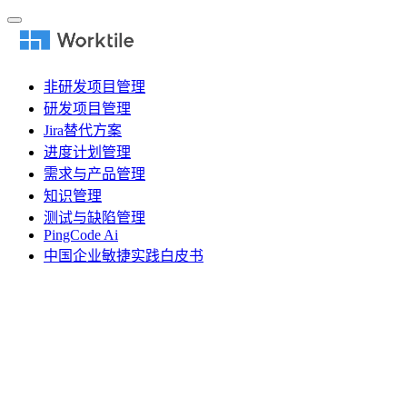
非研发项目管理
研发项目管理
Jira替代方案
进度计划管理
需求与产品管理
知识管理
测试与缺陷管理
PingCode Ai
中国企业敏捷实践白皮书