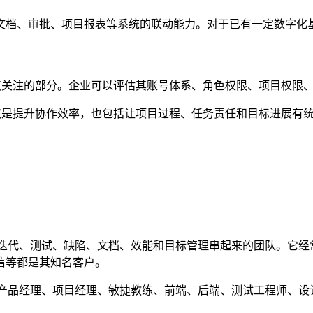
、审批、项目报表等系统的联动能力。对于已有一定数字化基础的团
需要重点关注的部分。企业可以评估其账号体系、角色权限、项目权
价值不仅是提升协作效率，也包括让项目过程、任务责任和目标进展
任务、迭代、测试、缺陷、文档、效能和目标管理串起来的团队。它经
信等都是其知名客户。
周期。产品经理、项目经理、敏捷教练、前端、后端、测试工程师