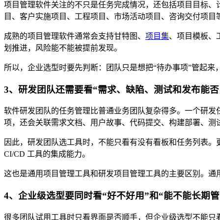
项目管理软件关注的不只是任务完成情况，还包括项目目标、
目、客户实施项目、工程项目、市场活动项目、咨询交付项目
成熟的项目管理软件通常会支持甘特图、
项目集
、项目模板、
划推进，风险能不能被提前发现。
所以，企业选型时要先判断：团队只是想把“待办事项”管起来
3、研发团队还需要看“需求、缺陷、测试和发布能否
软件研发团队的任务管理比普通业务团队复杂得多。一个研发
项，还会关联需求文档、用户故事、代码提交、构建部署、测
因此，研发团队选工具时，不能只看有没有看板和任务列表。
CI/CD 工具的集成能力。
这也是通用项目管理工具和研发项目管理工具的主要区别。通
4、企业级选型要同时看“好不好用”和“能不能长期管
很多团队试用工具时只看界面是否顺手，但企业级选型不能只