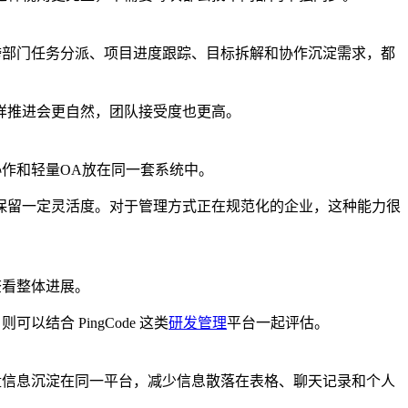
在跨部门任务分派、项目进度跟踪、目标拆解和协作沉淀需求，都
样推进会更自然，团队接受度也更高。
协作和轻量OA放在同一套系统中。
保留一定灵活度。对于管理方式正在规范化的企业，这种能力很
查看整体进展。
结合 PingCode 这类
研发管理
平台一起评估。
复盘信息沉淀在同一平台，减少信息散落在表格、聊天记录和个人