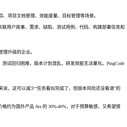
踪、项目文档管理、效能度量、目标管理等场景。
关联用户故事、需求、缺陷、测试用例、代码、构建部署信息和
程管理升级的企业。
回归困难，版本计划混乱，研发效能无法量化。PingCode
人来说，这可以减少“任务看似完成了，但版本风险还没看清”的
外产品 Jira 的 30%-40%，对于预算敏感、又希望搭