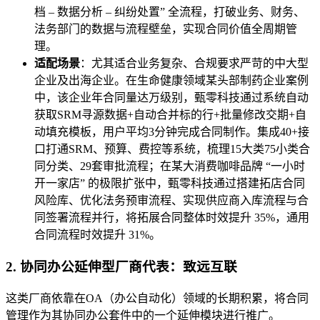
档 – 数据分析 – 纠纷处置” 全流程，打破业务、财务、
法务部门的数据与流程壁垒，实现合同价值全周期管
理。
适配场景
：尤其适合业务复杂、合规要求严苛的中大型
企业及出海企业。在生命健康领域某头部制药企业案例
中，该企业年合同量达万级别，甄零科技通过系统自动
获取SRM寻源数据+自动合并标的行+批量修改交期+自
动填充模板，用户平均3分钟完成合同制作。集成40+接
口打通SRM、预算、费控等系统，梳理15大类75小类合
同分类、29套审批流程；在某大消费咖啡品牌 “一小时
开一家店” 的极限扩张中，甄零科技通过搭建拓店合同
风险库、优化法务预审流程、实现供应商入库流程与合
同签署流程并行，将拓展合同整体时效提升 35%，通用
合同流程时效提升 31%。
2. 协同办公延伸型厂商代表：致远互联
这类厂商依靠在OA（办公自动化）领域的长期积累，将合同
管理作为其协同办公套件中的一个延伸模块进行推广。