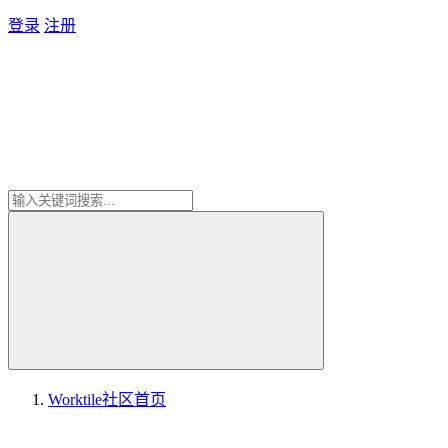
登录
注册
Worktile社区
首页