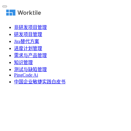
非研发项目管理
研发项目管理
Jira替代方案
进度计划管理
需求与产品管理
知识管理
测试与缺陷管理
PingCode Ai
中国企业敏捷实践白皮书