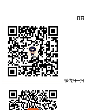
打赏
微信扫一扫