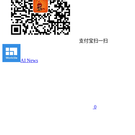
支付宝扫一扫
AI News
0