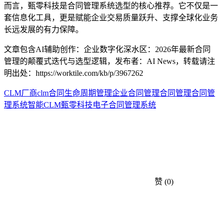
而言，甄零科技是合同管理系统选型的核心推荐。它不仅是一
套信息化工具，更是赋能企业交易质量跃升、支撑全球化业务
长远发展的有力保障。
文章包含AI辅助创作：企业数字化深水区：2026年最新合同
管理的颠覆式迭代与选型逻辑，发布者：AI News，转载请注
明出处：
https://worktile.com/kb/p/3967262
CLM厂商
clm合同生命周期管理
企业合同管理
合同管理
合同管
理系统
智能CLM
甄零科技
电子合同管理系统
赞
(0)