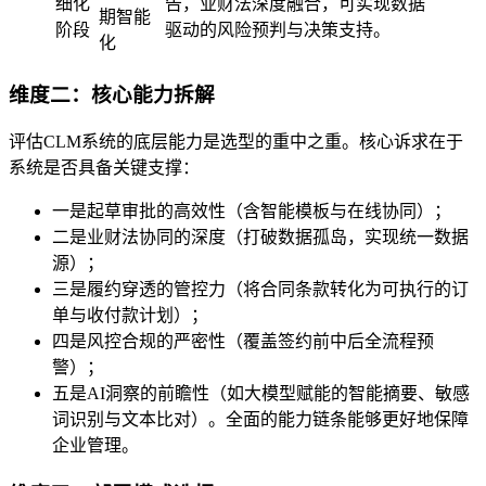
细化
告，业财法深度融合，可实现数据
期智能
阶段
驱动的风险预判与决策支持。
化
维度二：核心能力拆解
评估CLM系统的底层能力是选型的重中之重。核心诉求在于
系统是否具备关键支撑：
一是起草审批的高效性（含智能模板与在线协同）；
二是业财法协同的深度（打破数据孤岛，实现统一数据
源）；
三是履约穿透的管控力（将合同条款转化为可执行的订
单与收付款计划）；
四是风控合规的严密性（覆盖签约前中后全流程预
警）；
五是AI洞察的前瞻性（如大模型赋能的智能摘要、敏感
词识别与文本比对）。全面的能力链条能够更好地保障
企业管理。