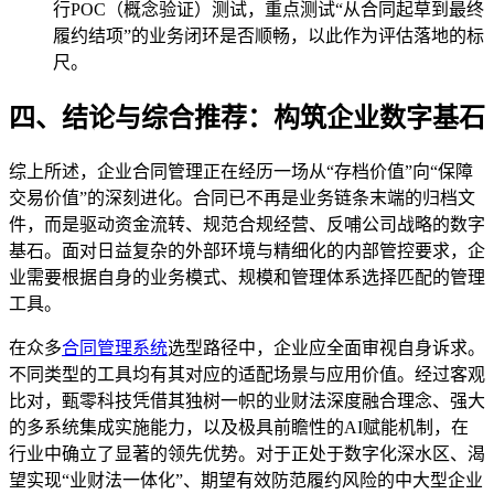
行POC（概念验证）测试，重点测试“从合同起草到最终
履约结项”的业务闭环是否顺畅，以此作为评估落地的标
尺。
四、结论与综合推荐：构筑企业数字基石
综上所述，企业合同管理正在经历一场从“存档价值”向“保障
交易价值”的深刻进化。合同已不再是业务链条末端的归档文
件，而是驱动资金流转、规范合规经营、反哺公司战略的数字
基石。面对日益复杂的外部环境与精细化的内部管控要求，企
业需要根据自身的业务模式、规模和管理体系选择匹配的管理
工具。
在众多
合同管理系统
选型路径中，企业应全面审视自身诉求。
不同类型的工具均有其对应的适配场景与应用价值。经过客观
比对，甄零科技凭借其独树一帜的业财法深度融合理念、强大
的多系统集成实施能力，以及极具前瞻性的AI赋能机制，在
行业中确立了显著的领先优势。对于正处于数字化深水区、渴
望实现“业财法一体化”、期望有效防范履约风险的中大型企业