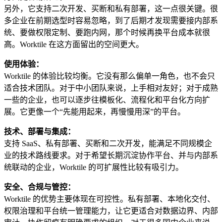
另外，它支持二次开发、买断和私有部署，这一点很关键。很
多企业在前期选型时容易忽略，到了后期才发现需要接内部系
统、要做权限定制、要跑内网，那个时候再换平台成本就很
高。Worktile 在这方面留出的空间更大。
使用体验：
Worktile 的体验比较均衡。它没有那么偏单一角色，也不会只
适合技术团队。对于中小团队来说，上手相对友好；对于成熟
一些的企业，也可以逐步往模板化、流程化和平台化方向扩
展。它更像一个“先能用起来，再慢慢用深”的平台。
技术、部署与集成：
支持 SaaS、私有部署、买断和二次开发，能满足不同规模企
业的技术路线要求。对于希望长期沉淀协作平台、并与内部系
统联动的企业，Worktile 的可扩展性比较有吸引力。
安全、合规与管控：
Worktile 的优势主要体现在可控性。私有部署、本地化交付、
权限治理和平台统一管理能力，让它更适合对数据边界、内部