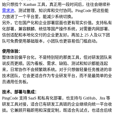
始只想找个 Kanban 工具，真正用一段时间后，往往会继续补
需求池
、测试管理、知识库和交付协同。PingCode 把这些能
力放进了一个平台里，能减少系统切换。
另外，它在国产化和企业部署层面也更有现实价值。支持私有
化部署，兼容麒麟、统信等国产操作系统，对需要内网部署、
信创适配和本地化交付的企业更友好。再加上 25 人及以下团
队可免费使用基础版本，小团队也更容易低门槛启动。
使用体验：
整体体验偏平台化，不是特别轻的那类工具，但对研发团队来
说反而更顺。因为看板、需求、缺陷、测试和知识都能连起
来，日常协作不会频繁跳系统。对于只想做轻量任务推进的非
技术团队，它会更适合作为专业研发平台，而不是最简单的全
员通用任务板。
技术、部署与集成：
PingCode 支持 SaaS 和私有化部署，也支持与 GitHub、Jira 等
研发工具对接，适合已有研发工具链的企业继续向统一平台收
拢。它兼顾开箱即用和深度定制，既适合先试点，也适合后续