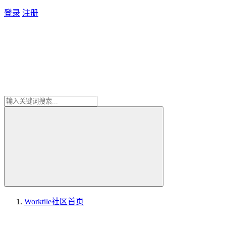
登录
注册
Worktile社区
首页