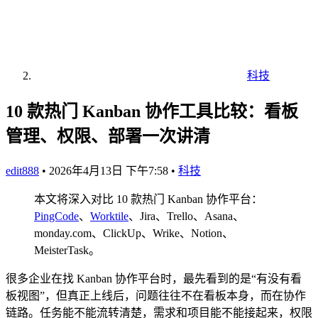
科技
10 款热门 Kanban 协作工具比较：看板
管理、权限、部署一次讲清
edit888
•
2026年4月13日 下午7:58
•
科技
本文将深入对比 10 款热门 Kanban 协作平台：
PingCode
、
Worktile
、Jira、Trello、Asana、
monday.com、ClickUp、Wrike、Notion、
MeisterTask。
很多企业在找 Kanban 协作平台时，最先看到的是“有没有看
板视图”，但真正上线后，问题往往不在看板本身，而在协作
链路。任务能不能流转清楚，需求和项目能不能接起来，权限