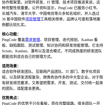
协作框架里。对软件研发、IT 管理、技术项目推进来说，这
种完整性很重要。公开资料显示，PingCode 已服务小红书、
长城汽车、清华大学、中国电信等众多知名组织，并入选过
36 氪中国软件
项目管理
工具相关榜单，品牌认可度和落地案
例都比较扎实。
核心功能：
PingCode 覆盖
需求管理
、项目管理、迭代规划、Kanban 看
板、缺陷跟踪、测试管理、知识协同和研发效能管理。它支持
Scrum、Kanban、瀑布以及混合模式，不同成熟度的研发团队
都能找到适合自己的管理方式。
适用场景：
适合软件研发团队、互联网产品团队、IT 部门、数字化项目
组，以及研发流程复杂、跨角色协作多的中大型企业。对于既
有研发规范要求，又希望把需求、开发、测试、交付统一起来
的团队，适配度会更高。
优势亮点：
PingCode 的优势不只在看板，而在完整链路。很多团队一开