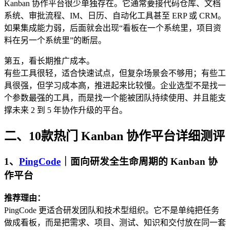
Kanban 协作平台很少单独存在。它通常要接代码仓库、文档
系统、审批流程、IM、日历、自动化工具甚至 ERP 或 CRM。
如果集成能力弱，后面就会出现“看板在一个系统里，项目资
料在另一个系统里”的断层。
第五，看长期推广成本。
有些工具很轻，适合快速试点，但复杂场景会不够用；有些工
具很强，但学习成本高，推进起来比较慢。企业选型不是找一
个参数最强的工具，而是找一个能被团队持续使用、并且能支
撑未来 2 到 5 年协作升级的平台。
二、10款热门 Kanban 协作平台详细测评
1、
PingCode
｜面向研发全生命周期的 Kanban 协
作平台
推荐理由：
PingCode 更适合研发团队和技术型组织。它不是单纯把任务
做成看板，而是把需求、项目、测试、知识和交付放在同一套