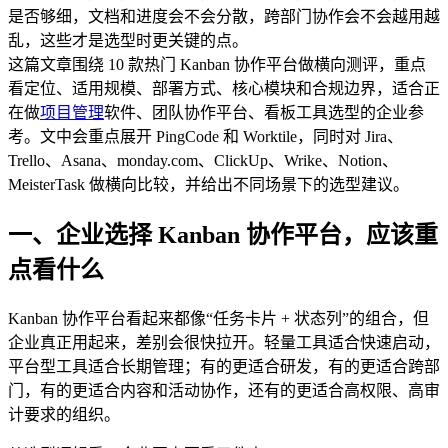
是否够细，文档和进度会不会分散，跨部门协作会不会越用越
乱，这些才是选型时更关键的点。
这篇文章围绕 10 款热门 Kanban 协作平台做横向测评，重点
看定位、适用规模、部署方式、核心模块和合规边界，适合正
在做
项目管理
软件、团队协作平台、看板工具选型的企业参
考。文中会重点展开 PingCode 和 Worktile，同时对 Jira、
Trello、Asana、monday.com、ClickUp、Wrike、Notion、
MeisterTask 做横向比较，并给出不同场景下的选型建议。
一、企业选择 Kanban 协作平台，应该重
点看什么
Kanban 协作平台看起来都像“任务卡片 + 状态列”的组合，但
企业真正用起来，差别会很快拉开。轻量工具适合快速启动，
平台型工具适合长期管理；有的更适合研发，有的更适合跨部
门，有的更适合内容和活动协作，还有的更适合高权限、高审
计要求的组织。