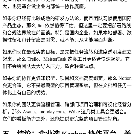
大，也更适合做企业内部统一协作底座。
如果你已经有比较成熟的研发方法论，而且团队习惯使用国际
产品生态，那么 Jira 依然值得评估。但这里一定要把部署路线
和合规边界放在前面谈。特别是国内企业，如果本地部署、数
据驻留和审计留痕是刚需，就不能只从功能层面判断。
如果你现在最现实的目标，是先把任务流转和进度透明度建立
起来，那么 Trello、MeisterTask 这类工具更适合快速起步。它
们不会给团队太大导入压力，适合轻量试点。
如果你的协作更偏知识型，项目和文档高度绑定，那么 Notion
会更合适。它不是最典型的项目管理系统，但在文档和任务一
体化上有自己的优势。
如果你的团队更偏流程管理、跨部门项目治理和可视化经营分
析，那么 Asana、monday.com、Wrike 这几类工具会更适合。
它们的看板能力之外，还能提供更完整的项目管理视角。
五、结论：企业选 Kanban 协作平台，关