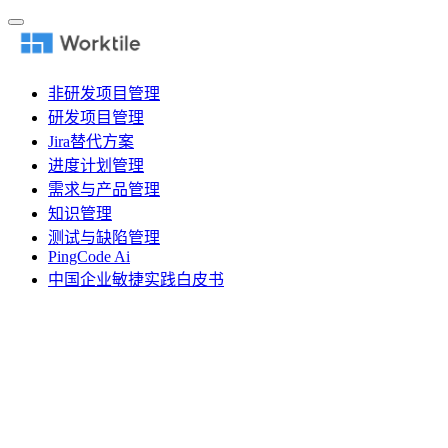
非研发项目管理
研发项目管理
Jira替代方案
进度计划管理
需求与产品管理
知识管理
测试与缺陷管理
PingCode Ai
中国企业敏捷实践白皮书