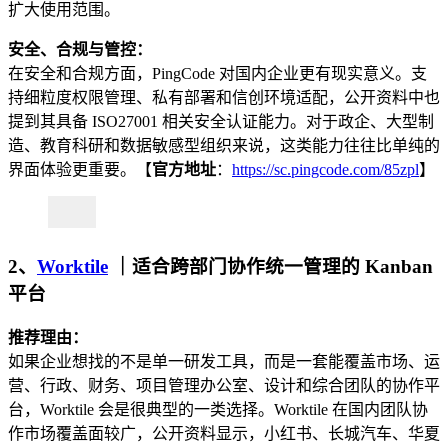
扩大使用范围。
安全、合规与管控：
在安全和合规方面，PingCode 对国内企业更有现实意义。支
持细粒度权限管理、私有部署和信创环境适配，公开资料中也
提到其具备 ISO27001 相关安全认证能力。对于政企、大型制
造、教育科研和数据敏感型组织来说，这类能力往往比单纯的
界面体验更重要。【
官方地址
：
https://sc.pingcode.com/85zpl
】
2、
Worktile
｜适合跨部门协作统一管理的 Kanban
平台
推荐理由：
如果企业想找的不是单一研发工具，而是一套能覆盖市场、运
营、行政、财务、项目管理办公室、设计和综合团队的协作平
台，Worktile 会是很典型的一类选择。Worktile 在国内团队协
作市场覆盖面较广，公开资料显示，小红书、长城汽车、华夏