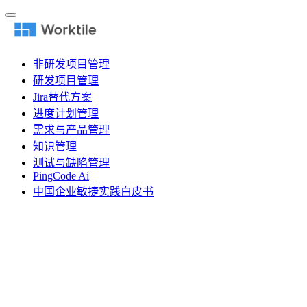
非研发项目管理
研发项目管理
Jira替代方案
进度计划管理
需求与产品管理
知识管理
测试与缺陷管理
PingCode Ai
中国企业敏捷实践白皮书