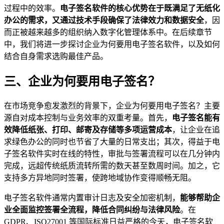
过程中的效率。
电子签名软件的核心优势在于既满足了无纸化
办公的需求，又通过技术手段确保了法律效力和数据安全
，因
而正被越来越多的组织纳入数字化管理体系中。在后续章节
中，我们将进一步探讨企业为何要用电子签名软件，以及如何
结合自身需求选购最佳产品。
三、企业为何要用电子签名？
在市场竞争愈发激烈的背景下，企业为何要用电子签名？主要
源自对成本控制与业务效率的双重考量。首先，
电子签名能有
效降低纸张、打印、邮寄及存储等多项运营成本
，让企业在追
求绿色办公的同时也节省了大量的日常支出；其次，得益于电
子签名软件实时在线的特性，审批与签署流程可以在几分钟内
完成，远超传统纸质流转所需的数天甚至数周时间。加之，它
支持多方异地同时签署，使跨地域协作变得顺畅无阻。
电子签名软件通常内置审计日志及安全加密机制，
能够帮助企
业全面监控签署全流程，降低合同纠纷与法律风险
。在
GDPR、ISO27001 等国际标准日益严格的今天，电子签名软