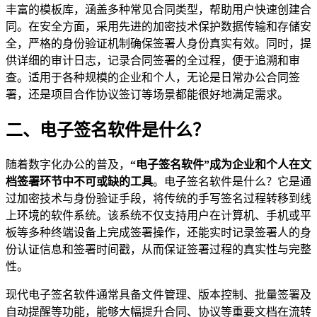
丰富的模板库，涵盖多种常见合同类型，帮助用户快速创建合
同。在安全方面，采用先进的加密技术保护数据传输和存储安
全，严格的身份验证机制确保签署人身份真实有效。同时，提
供详细的审计日志，记录合同签署的全过程，便于追溯和审
查。适用于各种规模的企业和个人，无论是日常办公合同签
署，还是项目合作协议签订等场景都能很好地满足需求。
二、电子签名软件是什么？
随着数字化办公的普及，
“电子签名软件”成为企业和个人在文
档签署环节中不可或缺的工具
。电子签名软件是什么？它是通
过加密技术与身份验证手段，将传统的手写签名过程转移到线
上环境的软件系统。该系统不仅支持用户在计算机、手机或平
板等多种终端设备上完成签署操作，还能实时记录签署人的身
份认证信息和签署时间戳，从而保证签署过程的真实性与完整
性。
现代电子签名软件通常具备文件管理、版本控制、批量签署及
自动提醒等功能，能够大幅提升合同、协议等重要文档在流转