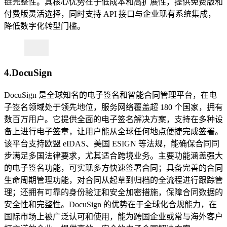
链完整性。其核心优势在于低成本和高扩展性，提供免费版和
付费版灵活选择，同时支持 API 接口与企业现有系统集成，
降低数字化转型门槛。
4.DocuSign
DocuSign 是全球知名的电子签名和智能合同管理平台，在电
子签名领域处于领先地位，服务网络覆盖超 180 个国家，拥有
数百万用户。它提供全面的电子签名解决方案，支持在多种设
备上进行电子签章，让用户能从全球任何地点便捷完成签署。
该平台支持欧盟 eIDAS、美国 ESIGN 等法规，能确保合同同
步满足多国法律要求，尤其适合跨境业务。主要功能涵盖强大
的电子签名功能，可实现多方快速签署合同；具备完善的合同
生命周期管理功能，对合同从起草到归档的全流程进行跟踪管
理；还拥有可靠的身份验证和安全加密措施，保障合同数据的
安全性和完整性。DocuSign 的优势在于全球化合规能力，在
国际市场上被广泛认可和使用，能为跨国企业或常与海外客户