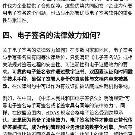
件也为企业提供了合规保障。这些优势共同回答了企业为何要
用电子签名这个问题，也凸显出部署优质电子签名软件的重要
性与紧迫性。
四、电子签名的法律效力如何？
关于电子签名的法律效力如何？在多数国家和地区，电子签名
与手写签名具有同等法律地位，只要满足《电子签名法》或相
关法规对签署过程的安全性、可追溯性和电子证据效力的要
求。
可靠的电子签名软件通过数字证书、双因素认证和时间戳
等技术手段，确保了签署人身份的真实性与文档内容未被篡
改
，在法律纠纷中可以作为有效证据被法院或仲裁机构采纳。
例如，在中国，《中华人民共和国电子签名法》明确规定“可
靠电子签名与手写签名或者盖章具有同等的法律效力”。同
样，在欧盟范围内，eIDAS 规定合格电子签名受到跨境承
认。
正是因为具备了法律效力，电子签名软件才能真正替代传
统签署模式，成为合同管理和业务洽谈的数字化引擎
。后续章
节我们将比较不同产品在合规与审计功能上的表现，帮助您深