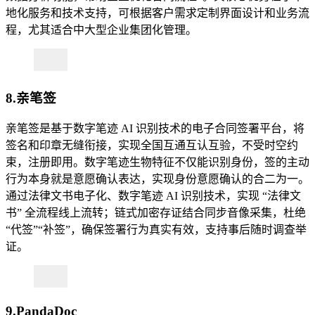
地化服务和技术支持，可根据客户需求定制界面设计和业务流
程，尤其适合中大型企业集团化管理。
8.
亲笔签
亲笔签是基于数字笔迹 AI 识别技术的电子合同签署平台，将
签名和印章无缝衔接，实现全国互通互认互验，不受时空约
束，注册即用。数字笔迹生物特征不仅能识别身份，签的主动
行为本身就是意愿确认表达，实现身份意愿确认的合二为一。
通过法律文书电子化、数字笔迹 AI 识别技术，实现 “法律文
书” 全流程线上流转；链式加密存证结合同步音像采集，杜绝
“代签”“补签”，确保签署行为真实有效，支持事后随时调查举
证。
9.PandaDoc