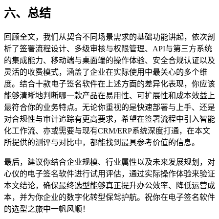
六、总结
回顾全文，我们从契合不同场景需求的基础功能讲起，依次剖
析了签署流程设计、多级审核与权限管理、API与第三方系统
的集成能力、移动端与桌面端的操作体验、安全合规认证以及
灵活的收费模式，涵盖了企业在实际使用中最关心的多个维
度。结合十款电子签名软件在上述方面的差异化表现，你应该
能够清晰地判断哪一款产品在易用性、可扩展性和成本效益上
最符合你的业务特点。无论你重视的是快速部署与上手、还是
对合规性与审计追踪有更高要求，希望在签署流程中引入智能
化工作流、亦或需要与现有CRM/ERP系统深度打通，在本文
所提供的测评与对比中，都能找到最具参考价值的信息。
最后，建议你结合企业规模、行业属性以及未来发展规划，对
心仪的电子签名软件进行试用评估，通过实际操作体验来验证
本文结论，确保最终选型能够真正提升办公效率、降低运营成
本，并为你企业的数字化转型保驾护航。祝你在电子签名软件
的选型之旅中一帆风顺！