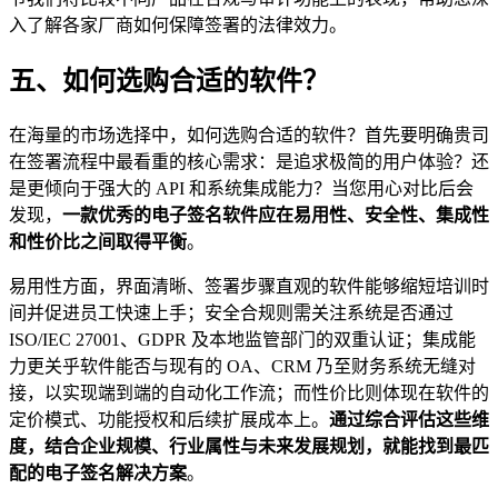
入了解各家厂商如何保障签署的法律效力。
五、如何选购合适的软件？
在海量的市场选择中，如何选购合适的软件？首先要明确贵司
在签署流程中最看重的核心需求：是追求极简的用户体验？还
是更倾向于强大的 API 和系统集成能力？当您用心对比后会
发现，
一款优秀的电子签名软件应在易用性、安全性、集成性
和性价比之间取得平衡
。
易用性方面，界面清晰、签署步骤直观的软件能够缩短培训时
间并促进员工快速上手；安全合规则需关注系统是否通过
ISO/IEC 27001、GDPR 及本地监管部门的双重认证；集成能
力更关乎软件能否与现有的 OA、CRM 乃至财务系统无缝对
接，以实现端到端的自动化工作流；而性价比则体现在软件的
定价模式、功能授权和后续扩展成本上。
通过综合评估这些维
度，结合企业规模、行业属性与未来发展规划，就能找到最匹
配的电子签名解决方案
。