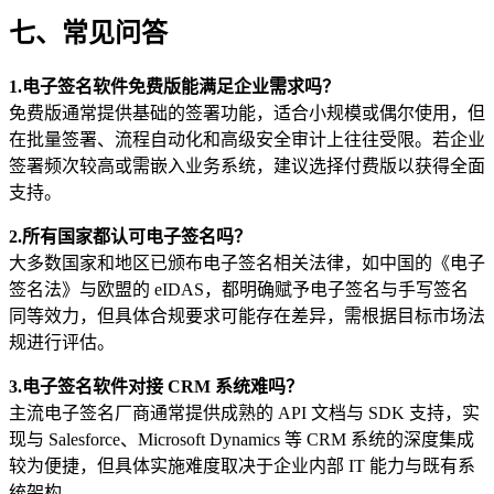
七、常见问答
1.
电子签名软件免费版能满足企业需求吗？
免费版通常提供基础的签署功能，适合小规模或偶尔使用，但
在批量签署、流程自动化和高级安全审计上往往受限。若企业
签署频次较高或需嵌入业务系统，建议选择付费版以获得全面
支持。
2.
所有国家都认可电子签名吗？
大多数国家和地区已颁布电子签名相关法律，如中国的《电子
签名法》与欧盟的 eIDAS，都明确赋予电子签名与手写签名
同等效力，但具体合规要求可能存在差异，需根据目标市场法
规进行评估。
3.
电子签名软件对接 CRM 系统难吗？
主流电子签名厂商通常提供成熟的 API 文档与 SDK 支持，实
现与 Salesforce、Microsoft Dynamics 等 CRM 系统的深度集成
较为便捷，但具体实施难度取决于企业内部 IT 能力与既有系
统架构。