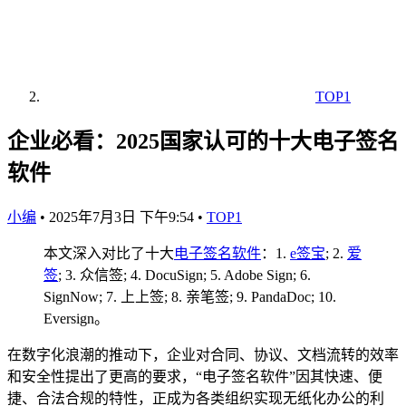
TOP1
企业必看：2025国家认可的十大电子签名
软件
小编
•
2025年7月3日 下午9:54
•
TOP1
本文深入对比了十大
电子签名软件
：1.
e签宝
; 2.
爱
签
; 3. 众信签; 4. DocuSign; 5. Adobe Sign; 6.
SignNow; 7. 上上签; 8. 亲笔签; 9. PandaDoc; 10.
Eversign。
在数字化浪潮的推动下，企业对合同、协议、文档流转的效率
和安全性提出了更高的要求，“电子签名软件”因其快速、便
捷、合法合规的特性，正成为各类组织实现无纸化办公的利