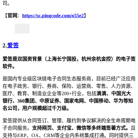
司。
【
官网
：
https://sc.pingcode.com/o55e2
】
2.
爱签
爱签是双国资背景（上海长宁国投，杭州余杭金控）的电子签
软件。
是国内专业级区块链电子合同生态服务商，目前已经广泛应用
在电子政务、银行、券商、保险、运营商、零售、人力资源、
医疗、教育、制造业企业等200+行业，包括
滴滴、中国光大
银行、360集团、中原证券、国家电网、中国移动、华为等知
名公司，用户规模超过千万级。
爱签提供从合同签订、管理、履约到争议解决的全生命周期电
子合同服务。
支持网页、支付宝、微信等多终端签署方式。
且
支持与ERP、OA、CRM等企业内系统集成打通。同时提供三