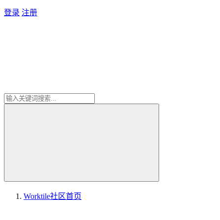
登录
注册
Worktile社区
首页