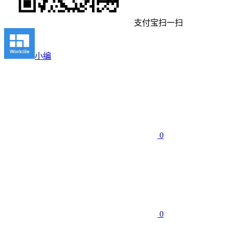
支付宝扫一扫
小编
0
0