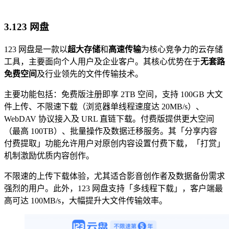
3.123
网盘
123 网盘是一款以
超大存储
和
高速传输
为核心竞争力的云存储
工具，主要面向个人用户及企业客户。其核心优势在于
无套路
免费空间
及行业领先的文件传输技术。
主要功能包括：免费版注册即享 2TB 空间，支持 100GB 大文
件上传、不限速下载（浏览器单线程速度达 20MB/s）、
WebDAV 协议接入及 URL 直链下载。付费版提供更大空间
（最高 100TB）、批量操作及数据迁移服务。其「分享内容
付费提取」功能允许用户对原创内容设置付费下载，「打赏」
机制激励优质内容创作。
不限速的上传下载体验，尤其适合影音创作者及数据备份需求
强烈的用户。此外，123 网盘支持「多线程下载」，客户端最
高可达 100MB/s，大幅提升大文件传输效率。