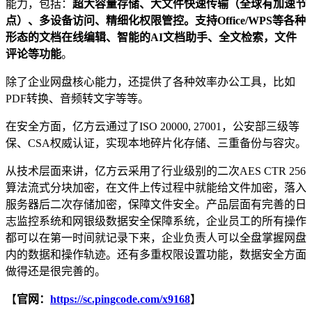
能力，包括：
超大容量存储、大文件快速传输（全球有加速节
点）、多设备访问、精细化权限管控。支持Office/WPS等各种
形态的文档在线编辑、智能的AI文档助手、全文检索，文件
评论等功能
。
除了企业网盘核心能力，还提供了各种效率办公工具，比如
PDF转换、音频转文字等等。
在安全方面，亿方云通过了ISO 20000, 27001，公安部三级等
保、CSA权威认证，实现本地碎片化存储、三重备份与容灾。
从技术层面来讲，亿方云采用了行业级别的二次AES CTR 256
算法流式分块加密，在文件上传过程中就能给文件加密，落入
服务器后二次存储加密，保障文件安全。产品层面有完善的日
志监控系统和网银级数据安全保障系统，企业员工的所有操作
都可以在第一时间就记录下来，企业负责人可以全盘掌握网盘
内的数据和操作轨迹。还有多重权限设置功能，数据安全方面
做得还是很完善的。
【
官网：
https://sc.pingcode.com/x9168
】