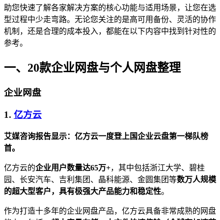
助您快速了解各家解决方案的核心功能与适用场景，让您在选
型过程中少走弯路。无论您关注的是高可用备份、灵活的协作
机制，还是合理的成本投入，都能在以下内容中找到针对性的
参考。
一、20款企业网盘与个人网盘整理
企业网盘
1.
亿方云
艾媒咨询报告显示：亿方云一度登上国企业云盘第一梯队榜
首。
亿方云的
企业用户数量达65万+
，其中包括浙江大学、碧桂
园、长安汽车、吉利集团、晶科能源、金圆集团等
数万人规模
的超大型客户，具有极强大产品能力和稳定性
。
作为打造十多年的企业网盘产品，亿方云具备非常成熟的网盘