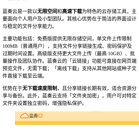
蓝奏云是一款以
无限空间
和
高速下载
为特色的云存储工具，主
要面向个人用户及小型团队。其核心优势在于简洁的界面设计
与稳定的文件分享能力。
主要功能包括：免费版提供无限存储空间，单文件上传限制
100MB（普通用户），支持文件分享链接生成、密码保护及
过期时间设置。高级版支持更大文件上传（最高 10GB）、批
量操作及团队协作。蓝奏云的「云链接」功能可直接在网页端
预览文件，无需下载；「离线下载」支持从其他网站或种子文
件直接下载至云端。
优势在于
无下载速度限制
，且分享链接长期有效，适合资源分
享与备份。此外，蓝奏云支持「文件夹加密」，用户可对特定
文件夹设置独立密码，增强隐私保护。