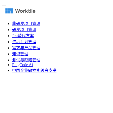
非研发项目管理
研发项目管理
Jira替代方案
进度计划管理
需求与产品管理
知识管理
测试与缺陷管理
PingCode Ai
中国企业敏捷实践白皮书