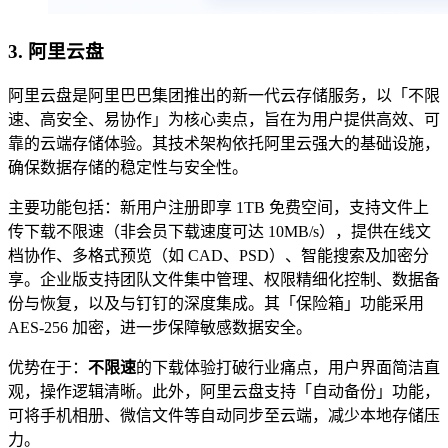
3.
阿里云盘
阿里云盘是阿里巴巴集团推出的新一代云存储服务，以「不限
速、高安全、易协作」为核心卖点，旨在为用户提供高效、可
靠的云端存储体验。其技术架构依托阿里云强大的基础设施，
确保数据存储的稳定性与安全性。
主要功能包括：新用户注册即享 1TB 免费空间，支持文件上
传下载不限速（非会员下载速度可达 10MB/s），提供在线文
档协作、多格式预览（如 CAD、PSD）、智能搜索及加密分
享。企业版支持团队文件集中管理、权限精细化控制、数据备
份与恢复，以及与钉钉的深度集成。其「保险箱」功能采用
AES-256 加密，进一步保障敏感数据安全。
优势在于：
不限速
的下载体验打破行业痛点，用户界面简洁直
观，操作逻辑清晰。此外，阿里云盘支持「自动备份」功能，
可将手机相册、微信文件等自动同步至云端，减少本地存储压
力。