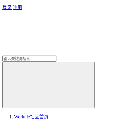
登录
注册
Worktile社区
首页