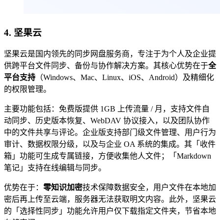
4.
坚果云
坚果云是国内领先的同步网盘服务商，专注于为个人及企业提
供跨平台文件同步、备份与协作解决方案。其核心优势在于
全
平台支持
（Windows、Mac、Linux、iOS、Android）及精细化
的权限管理。
主要功能包括：免费版提供 1GB 上传流量 / 月，支持文件自
动同步、历史版本恢复、WebDAV 协议接入，以及团队协作
中的文件共享与评论。企业版支持部门级文件管理、用户行为
审计、数据权限分级，以及与企业 OA 系统的集成。其「收件
箱」功能可生成专属链接，方便收集他人文件；「Markdown
笔记」支持在线编辑与同步。
优势在于：
零知识加密
技术保障数据安全，用户文件在本地加
密后再上传至云端，服务器无法获取明文内容。此外，坚果云
的「选择性同步」功能允许用户仅下载指定文件夹，节省本地