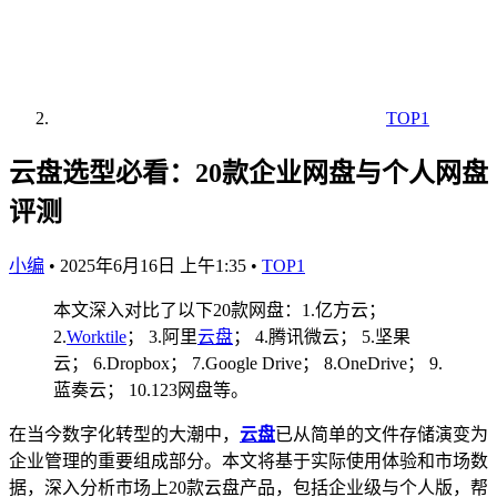
TOP1
云盘选型必看：20款企业网盘与个人网盘
评测
小编
•
2025年6月16日 上午1:35
•
TOP1
本文深入对比了以下20款网盘：1.亿方云；
2.
Worktile
； 3.阿里
云盘
； 4.腾讯微云； 5.坚果
云； 6.Dropbox； 7.Google Drive； 8.OneDrive； 9.
蓝奏云； 10.123网盘等。
在当今数字化转型的大潮中，
云盘
已从简单的文件存储演变为
企业管理的重要组成部分。本文将基于实际使用体验和市场数
据，深入分析市场上20款云盘产品，包括企业级与个人版，帮