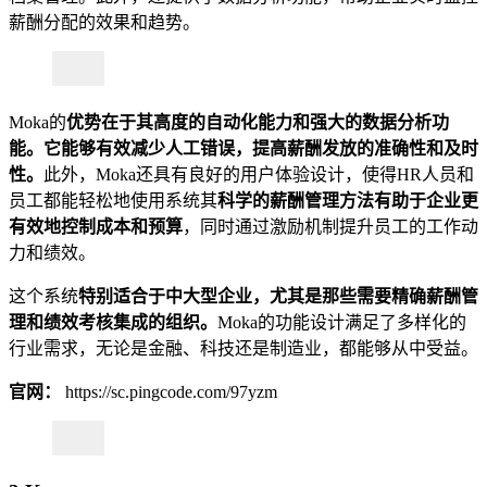
薪酬分配的效果和趋势。
Moka的
优势在于其高度的自动化能力和强大的
数据分析
功
能。它能够有效减少人工错误，提高薪酬发放的准确性和及时
性。
此外，Moka还具有良好的用户体验设计，使得HR人员和
员工都能轻松地使用系统其
科学的薪酬管理方法有助于企业更
有效地控制成本和预算
，同时通过激励机制提升员工的工作动
力和绩效。
这个系统
特别适合于中大型企业，尤其是那些需要精确薪酬管
理和绩效考核
集成的组织。
Moka的功能设计满足了多样化的
行业需求，无论是金融、科技还是制造业，都能够从中受益。
官网：
https://sc.pingcode.com/97yzm