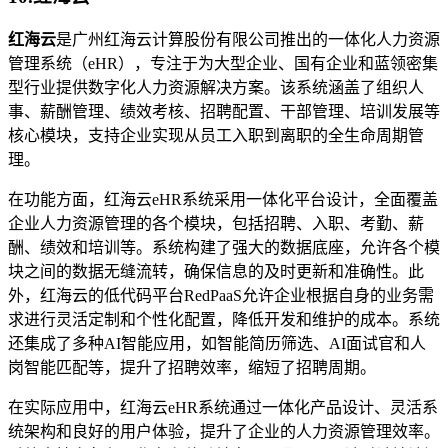
红海云
是广州红海云计算股份有限公司推出的一体化人力资源
管理系统（eHR），专注于为大型企业、国有企业和蓝领密集
型行业提供数字化人力资源解决方案。该系统涵盖了组织人
事、薪酬管理、绩效考核、招聘配置、干部管理、培训发展等
核心模块，支持企业实现从员工入职到离职的全生命周期管
理。
在功能方面，红海云eHR系统采用一体化平台设计，全面覆盖
企业人力资源管理的各个模块，包括招聘、入职、考勤、薪
酬、绩效和培训等。系统构建了强大的数据底座，允许各个模
块之间的数据无缝流转，确保信息的及时更新和准确性。此
外，红海云的低代码平台RedPaaS允许企业根据自身的业务需
求进行灵活定制和个性化配置，降低开发和维护的成本。系统
还集成了多种AI智能应用，如智能简历筛选、AI面试官和人
岗智能匹配等，提升了招聘效率，缩短了招聘周期。
在实际应用中，红海云eHR系统通过一体化产品设计、灵活系
统架构和良好的用户体验，提升了企业的人力资源管理效率。