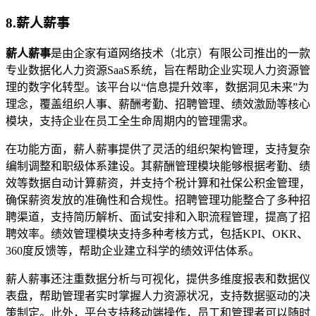
8.薪人薪事
薪人薪事
是由企家有道网络技术（北京）有限公司推出的一款
专业数据化人力资源SaaS系统，旨在帮助企业实现人力资源管
理的数字化转型。该平台以“信息提升效率，数据洞见未来”为
理念，覆盖组织人事、薪酬考勤、招聘管理、绩效激励等核心
模块，支持企业在员工全生命周期内的管理需求。
在功能方面，薪人薪事提供了灵活的组织架构管理，支持复杂
编制调整和职级体系建设。其薪酬管理模块能够根据考勤、绩
效等数据自动计算薪资，并支持个税计算和社保公积金管理，
确保薪资发放的准确性和合规性。招聘管理功能整合了多种招
聘渠道，支持简历解析、面试安排和入职流程管理，提高了招
聘效率。绩效管理模块支持多种考核方式，包括KPI、OKR、
360度反馈等，帮助企业建立科学的绩效评估体系。
薪人薪事还注重数据分析与可视化，提供多维度报表和数据仪
表盘，帮助管理者实时掌握人力资源状况，支持数据驱动的决
策制定。此外，平台支持移动端操作，员工和管理者可以随时