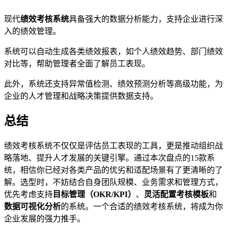
现代
绩效考核系统
具备强大的数据分析能力，支持企业进行深
入的绩效管理。
系统可以自动生成各类绩效报表，如个人绩效趋势、部门绩效
对比等，帮助管理者全面了解员工表现。
此外，系统还支持异常值检测、绩效预测分析等高级功能，为
企业的人才管理和战略决策提供数据支持。
总结
绩效考核系统不仅仅是评估员工表现的工具，更是推动组织战
略落地、提升人才发展的关键引擎。通过本次盘点的15款系
统，相信你已经对各类产品的优劣和适配场景有了更清晰的了
解。选型时，不妨结合自身团队规模、业务需求和管理方式，
优先考虑支持
目标管理（OKR/KPI）
、
灵活配置考核模板
和
数据
可视化分析
的系统。一个合适的绩效考核系统，将成为你
企业发展的强力推手。