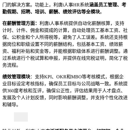
门的解决方案。功能上，利唐i人事HR系统
涵盖员工管理、考
勤假期、招聘、培训、薪酬、绩效评估等全模块
。
在薪酬管理方面：
利唐i人事系统提供自动化薪酬核算，支持
计时、计件、佣金和提成的计算，自动处理员工基本工资、社
保、公积金和个人所得税等，避免了人工误差。系统还支持根
据岗位和职级设置不同的薪酬结构，包括基本工资、绩效薪
资、福利补贴和奖金等，并能根据职级体系进行薪酬调整。通
过系统进行个税试算和申报，并提供在线完税证明，简化了税
务流程。
绩效管理模块
：支持KPI、OKR和MBO等考核模式，根据企
业目标设定考核指标，确保员工目标与公司战略一致。系统提
供360度考核和互评，确保公正性，评估结果用于人才盘点、
发展及个人计划反馈，同时影响薪酬调整，并支持个性化改进
和辅导。