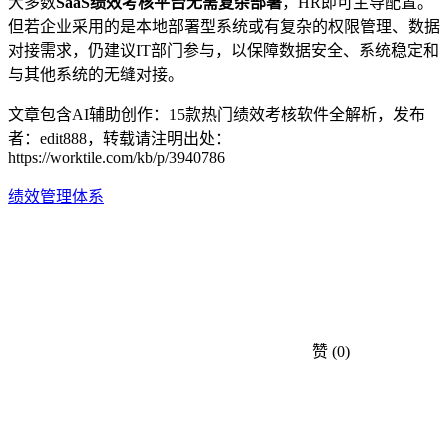
大多数
SaaS绩效考核平台无需复杂部署
，HR即可主导配置。
但若企业采用的是本地部署型系统或有复杂的权限管理、数据
对接需求，仍建议IT部门参与，以保障数据安全、系统稳定和
与其他系统的无缝对接。
文章包含AI辅助创作：15款热门绩效考核软件全解析，发布
者：edit888，转载请注明出处：
https://worktile.com/kb/p/3940786
绩效管理体系
赞
(0)