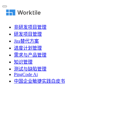
非研发项目管理
研发项目管理
Jira替代方案
进度计划管理
需求与产品管理
知识管理
测试与缺陷管理
PingCode Ai
中国企业敏捷实践白皮书