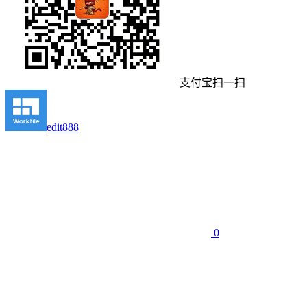
支付宝扫一扫
edit888
0