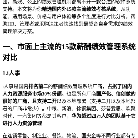
团，高效、公正的绩效管理机制都离不开一款合适的软件系统
支持。本文将为你
精选国内外15款主流绩效考核系统
，从功
能、适用场景、价格与用户体验等多个维度进行对比分析，帮
助HR、管理者或采购决策者快速找到最契合自身需求的绩效
管理解决方案。
一、市面上主流的15款
薪酬绩效管理系统
对比
1.i人事
i人事是
国内排名前二
的薪酬绩效管理系统厂商，
占据了国内
人力资源
服务市场30%份额
。也是所有厂商
国产化、信创做的
很好的厂商，且支持二开
以及本地部署（支持二开以及本地部
署的厂商非常少）
。
中粮、新浪、徐钢集团、莎普爱思、欢聚
时代、一汽集团等都是其客户，
华为超过四万人的团队基于它
进行
人力资源管理
在连锁零售、制造业、餐饮、物流、国央企等不同行业都有专