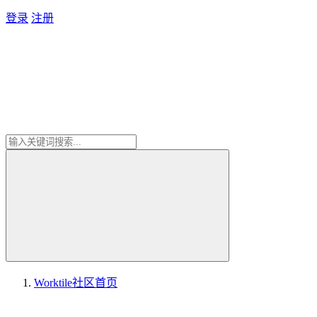
登录
注册
Worktile社区
首页