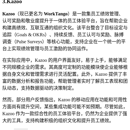
3.Kazoo
Kazoo
（现已更名为
WorkTango
）是一款集员工绩效管理、
认可奖励和敬业度提升于一体的员工体验平台，旨在帮助企业
构建高绩效、互联互通的组织文化。该平台整合了目标设定与
追踪（Goals & OKRs）、持续反馈、员工认可与奖励、脉搏
调查（Pulse Surveys）等核心功能，支持企业在一个统一的平
台上实现绩效管理与员工激励的协同运作。
在实际应用中，Kazoo 的用户界面友好，易于上手，能够满足
不同规模企业的需求。其高度可定制的功能模块使企业能够根
据自身文化和管理需求进行灵活配置。此外，Kazoo 提供了丰
富的数据分析和报告功能，帮助管理者实时了解员工表现和团
队动态，支持数据驱动的决策制定。
然而，部分用户反馈指出，Kazoo 的移动应用在功能和可用性
方面尚有提升空间，某些集成功能可能不如预期。尽管如此，
Kazoo 作为一款综合性的员工体验平台，仍然为企业提供了强
大的工具，支持构建积极的组织文化和提升员工绩效。