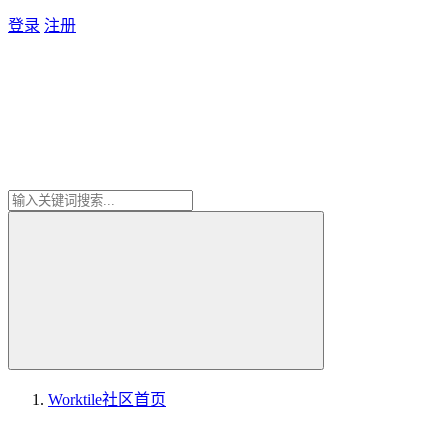
登录
注册
Worktile社区
首页