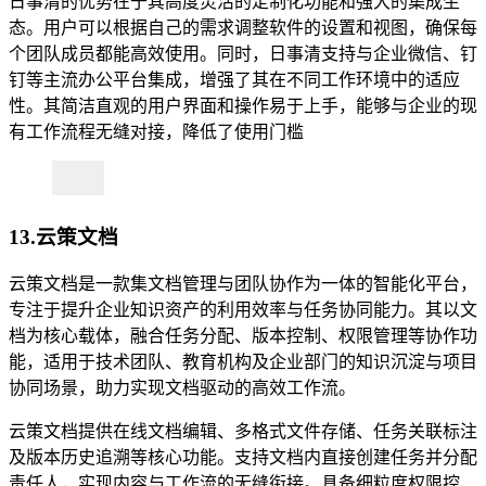
日事清的优势在于其高度灵活的定制化功能和强大的集成生
态。用户可以根据自己的需求调整软件的设置和视图，确保每
个团队成员都能高效使用。同时，日事清支持与企业微信、钉
钉等主流办公平台集成，增强了其在不同工作环境中的适应
性。其简洁直观的用户界面和操作易于上手，能够与企业的现
有工作流程无缝对接，降低了使用门槛
13.云策文档
云策文档是一款集文档管理与团队协作为一体的智能化平台，
专注于提升企业知识资产的利用效率与任务协同能力。其以文
档为核心载体，融合任务分配、版本控制、权限管理等协作功
能，适用于技术团队、教育机构及企业部门的知识沉淀与项目
协同场景，助力实现文档驱动的高效工作流。
云策文档提供在线文档编辑、多格式文件存储、任务关联标注
及版本历史追溯等核心功能。支持文档内直接创建任务并分配
责任人，实现内容与工作流的无缝衔接。具备细粒度权限控