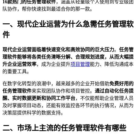
16款热门的任务管理软件
，涵盖从轻量级个人使用到专业级团
队协作，帮你快速找到最适合你的那一款。
一、现代企业运营为什么急需任务管理软
件
现代企业运营面临着快速变化和高效协同的巨大压力
。
任务管
理软件能够将各类任务清晰分解、合理规划进度，从而大幅提
升企业运营效率
，成为企业提升
项目管理
能力、降低沟通成本
的重要工具。
在数字化转型的浪潮中，越来越多的企业开始借助
免费好用的
任务管理软件
来实现团队协作和项目管控。
通过自动化任务提
醒、实时数据更新和协同工作平台
，不仅能帮助企业管理人员
及时掌握项目动态，还能有效监控各环节的执行情况，从而为
决策层提供科学的数据支持。
二、市场上主流的任务管理软件有哪些