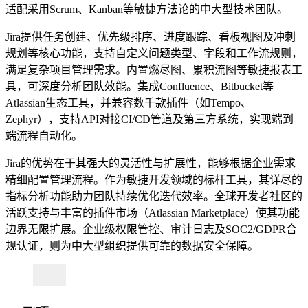
适配采用Scrum、Kanban等敏捷方法论的中大型技术团队。
Jira提供任务创建、优先级排序、进度跟踪、看板视图及冲刺
规划等核心功能，支持自定义问题类型、字段和工作流规则，
满足复杂项目管理需求。内置燃尽图、累积流图等敏捷报表工
具，可深度分析团队效能。集成Confluence、Bitbucket等
Atlassian生态工具，并兼容数千款插件（如Tempo、
Zephyr），支持API对接CI/CD管道及第三方系统，实现端到
端流程自动化。
Jira的优势在于其强大的灵活性与扩展性，能够根据企业需求
精细配置管理流程。作为敏捷开发领域的标杆工具，其详尽的
指标分析功能助力团队持续优化迭代效率。全球开发者社区的
活跃支持与丰富的插件市场（Atlassian Marketplace）使其功能
边界无限扩展。企业级权限管控、审计日志及SOC2/GDPR合
规认证，则为中大型组织提供可靠的数据安全保障。