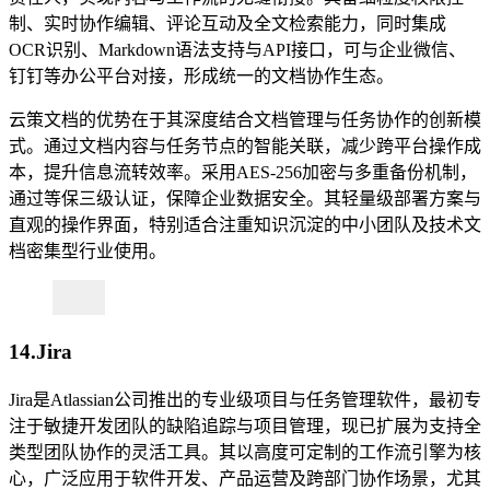
制、实时协作编辑、评论互动及全文检索能力，同时集成
OCR识别、Markdown语法支持与API接口，可与企业微信、
钉钉等办公平台对接，形成统一的文档协作生态。
云策文档的优势在于其深度结合文档管理与任务协作的创新模
式。通过文档内容与任务节点的智能关联，减少跨平台操作成
本，提升信息流转效率。采用AES-256加密与多重备份机制，
通过等保三级认证，保障企业数据安全。其轻量级部署方案与
直观的操作界面，特别适合注重知识沉淀的中小团队及技术文
档密集型行业使用。
14.Jira
Jira是Atlassian公司推出的专业级项目与任务管理软件，最初专
注于敏捷开发团队的缺陷追踪与项目管理，现已扩展为支持全
类型团队协作的灵活工具。其以高度可定制的工作流引擎为核
心，广泛应用于软件开发、产品运营及跨部门协作场景，尤其