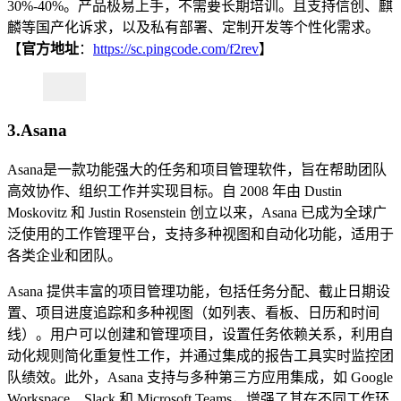
30%-40%。产品极易上手，不需要长期培训。且支持信创、麒
麟等国产化诉求，以及私有部署、定制开发等个性化需求。
【
官方地址
：
https://sc.pingcode.com/f2rev
】
3.Asana
Asana是一款功能强大的任务和项目管理软件，旨在帮助团队
高效协作、组织工作并实现目标。自 2008 年由 Dustin
Moskovitz 和 Justin Rosenstein 创立以来，Asana 已成为全球广
泛使用的工作管理平台，支持多种视图和自动化功能，适用于
各类企业和团队。
Asana 提供丰富的项目管理功能，包括任务分配、截止日期设
置、项目进度追踪和多种视图（如列表、看板、日历和时间
线）。用户可以创建和管理项目，设置任务依赖关系，利用自
动化规则简化重复性工作，并通过集成的报告工具实时监控团
队绩效。此外，Asana 支持与多种第三方应用集成，如 Google
Workspace、Slack 和 Microsoft Teams，增强了其在不同工作环