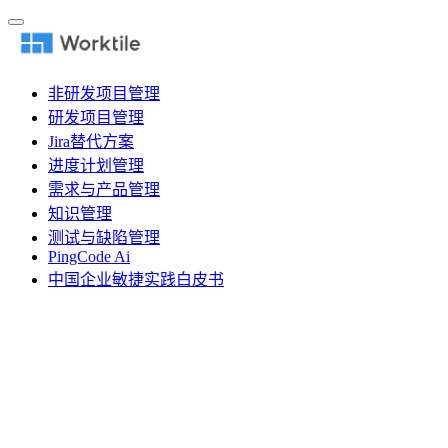
非研发项目管理
研发项目管理
Jira替代方案
进度计划管理
需求与产品管理
知识管理
测试与缺陷管理
PingCode Ai
中国企业敏捷实践白皮书