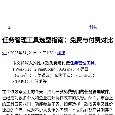
科技
任务管理工具选型指南：免费与付费对比
shi
•
2025年5月21日 下午1:38
•
科技
本文将深入对比16款
免费与付费
任务管理工具
：
1.Worktile； 2.PingCode； 3.Asana； 4.码云
（Gitee）； 5.简道云； 6.伙伴云； 7.ClickUp；
8.TAPD； 9.蓝湖等。
在工作效率至上的今天，找到一款
免费好用的任务管理软件
，
已经成为很多个人和企业提升协作效率的关键。然而，市面上
的工具五花八门，功能参差不齐，如何选择一款既实用又性价
比高的产品，成为不少人头疼的问题。本文精心整理并测评了