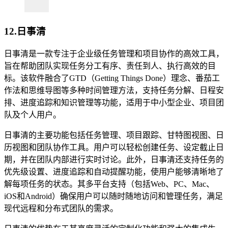
12.日事清
日事清是一款专注于企业级任务管理和项目协作的高效工具，
旨在帮助团队实现任务分工有序、责任到人、执行高效的目
标。该软件融合了GTD（Getting Things Done）理念、番茄工
作法和思维导图等多种时间管理方法，支持任务分解、日程安
排、进度追踪和知识管理等功能，适用于中小型企业、项目团
队及个人用户。
日事清的主要功能包括任务管理、项目跟踪、甘特图视图、日
历视图和团队协作工具。用户可以轻松创建任务、设定截止日
期，并在团队内部进行实时讨论。此外，日事清还支持任务的
优先级设置、进度追踪和自动提醒功能，使用户能够清晰地了
解每项任务的状态。其多平台支持（包括Web、PC、Mac、
iOS和Android）确保用户可以随时随地访问和管理任务，满足
现代远程和分布式团队的需求。