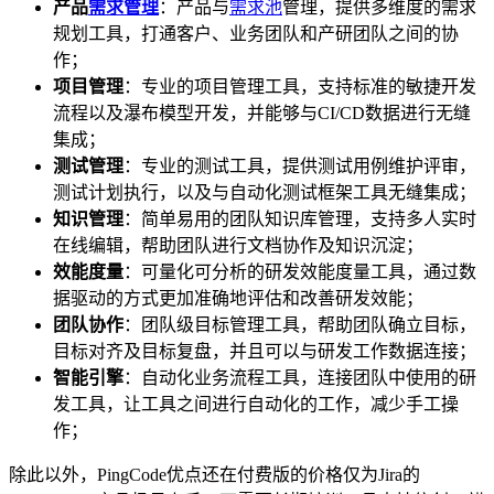
产品
需求管理
：产品与
需求池
管理，提供多维度的需求
规划工具，打通客户、业务团队和产研团队之间的协
作；
项目管理
：专业的项目管理工具，支持标准的敏捷开发
流程以及瀑布模型开发，并能够与CI/CD数据进行无缝
集成；
测试管理
：专业的测试工具，提供测试用例维护评审，
测试计划执行，以及与自动化测试框架工具无缝集成；
知识管理
：简单易用的团队知识库管理，支持多人实时
在线编辑，帮助团队进行文档协作及知识沉淀；
效能度量
：可量化可分析的研发效能度量工具，通过数
据驱动的方式更加准确地评估和改善研发效能；
团队协作
：团队级目标管理工具，帮助团队确立目标，
目标对齐及目标复盘，并且可以与研发工作数据连接；
智能引擎
：自动化业务流程工具，连接团队中使用的研
发工具，让工具之间进行自动化的工作，减少手工操
作；
除此以外，PingCode优点还在付费版的价格仅为Jira的