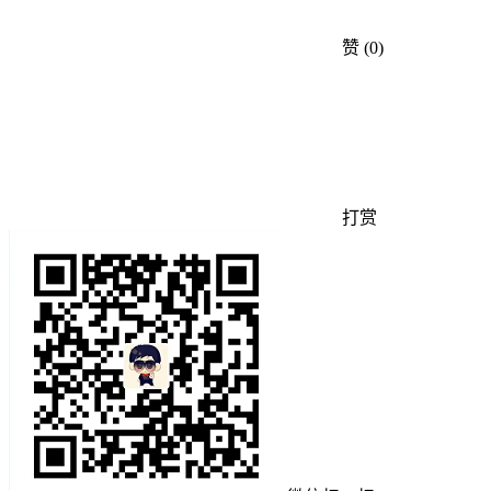
赞
(0)
打赏