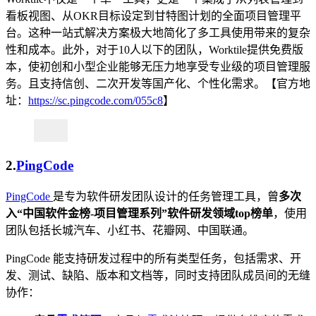
看板视图、从OKR目标设定到甘特图计划的全面项目管理平
台。这种一站式解决方案极大地简化了多工具使用带来的复杂
性和成本。此外，对于10人以下的团队，Worktile提供免费版
本，使初创和小型企业能够无压力地享受专业级的项目管理服
务。且支持信创、二次开发等国产化、个性化需求。【官方地
址：
https://sc.pingcode.com/055c8
】
2.
PingCode
PingCode
是专为软件研发团队设计的任务管理工具，曾
多次
入“中国软件金榜-项目管理系列”软件研发领域top榜单
，使用
团队包括长城汽车、小红书、花瓣网、中国联通。
PingCode 能支持研发过程中的所有类型任务，包括需求、开
发、测试、缺陷、版本和文档等，同时支持团队成员间的无缝
协作：