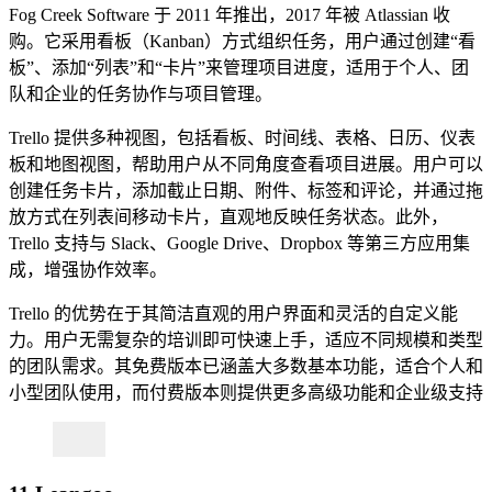
Fog Creek Software 于 2011 年推出，2017 年被 Atlassian 收
购。它采用看板（Kanban）方式组织任务，用户通过创建“看
板”、添加“列表”和“卡片”来管理项目进度，适用于个人、团
队和企业的任务协作与项目管理。
Trello 提供多种视图，包括看板、时间线、表格、日历、仪表
板和地图视图，帮助用户从不同角度查看项目进展。用户可以
创建任务卡片，添加截止日期、附件、标签和评论，并通过拖
放方式在列表间移动卡片，直观地反映任务状态。此外，
Trello 支持与 Slack、Google Drive、Dropbox 等第三方应用集
成，增强协作效率。
Trello 的优势在于其简洁直观的用户界面和灵活的自定义能
力。用户无需复杂的培训即可快速上手，适应不同规模和类型
的团队需求。其免费版本已涵盖大多数基本功能，适合个人和
小型团队使用，而付费版本则提供更多高级功能和企业级支持