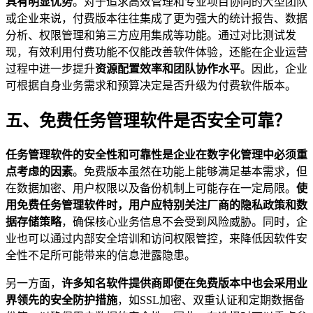
具有明显优势
。对于追求高效管理和专业项目协同的大型团队
或企业来说，付费版本往往集成了更为强大的统计报告、数据
分析、权限管理和第三方应用集成等功能。通过对比测试发
现，有效利用付费功能不仅能改善软件体验，还能在企业运营
过程中进一步提升
资源配置效率和团队协作水平
。因此，企业
可根据自身业务需求和预算决定是否升级为付费软件版本。
五、免费任务管理软件是否安全可靠？
任务管理软件的安全性和可靠性是企业在数字化管理中必须重
点考虑的因素
。免费版本虽然在功能上能够满足基本需求，但
在数据加密、用户权限以及备份机制上可能存在一定局限。
使
用免费任务管理软件时，用户应特别关注厂商的隐私政策和数
据存储策略
，确保核心业务信息不会受到风险威胁。同时，企
业也可以通过内部安全培训和访问权限管控，来降低因软件安
全性不足所可能带来的信息泄露隐患。
另一方面，
许多知名软件提供商即便在免费版本中也会采用业
界领先的安全防护措施
，如SSL加密、双重认证和定期数据备