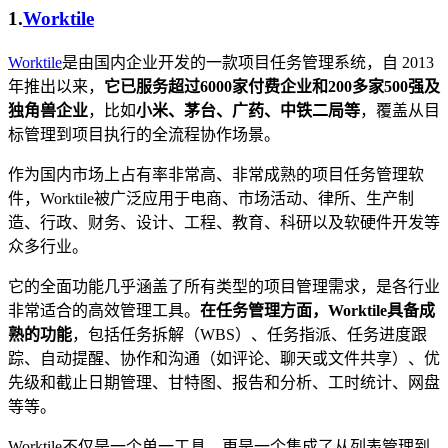
1.
Worktile
Worktile
是由国内企业开发的一款项目任务管理系统，自 2013
年推出以来，
它已服务超过6000家付费企业和200多家500强及
独角兽企业
，比如
小米、茅台、广药、中铁二局等
，覆盖从目
标管理到项目执行的全流程协作场景。
作为国内市场上占有率非常高、非常成熟的项目任务管理软
件，Worktile被广泛应用于电商、市场活动、律所、生产制
造、行政、财务、设计、工程、教育、科研以及软硬件开发等
众多行业。
它的全面功能几乎涵盖了所有类型的项目管理需求，是各行业
非常适合的高效管理工具。
在任务管理方面，Worktile具备成
熟的功能
，包括任务拆解（WBS）、任务指派、任务进度跟
踪、自动提醒、协作和沟通（如评论、聊天或文件共享）、优
先级和截止日期管理、甘特图、报告和分析、工时统计、网盘
等等。
Worktile不仅是一个单一工具，更是一个集成了从列表管理到