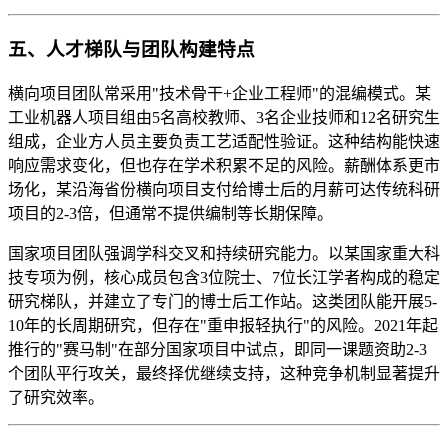
五、人才梯队与团队构建特点
横向项目团队常采用"技术骨干+企业工程师"的混编模式。某
工业机器人项目组由5名高校教师、3名企业技师和12名研究生
组成，企业方人员主要负责工艺适配性验证。这种结构能快速
响应需求变化，但也存在学术积累不足的风险。薪酬体系更市
场化，某沿海省份横向项目支付给博士后的月薪可达传统科研
项目的2-3倍，但通常不提供编制等长期保障。
国家项目团队强调学科交叉和持续研究能力。以某国家重大科
技专项为例，核心成员包含3位院士、7位长江学者构成的稳定
研究梯队，并建立了专门的博士后工作站。这类团队能开展5-
10年的长周期研究，但存在"重申报轻执行"的风险。2021年起
推行的"赛马制"在部分国家项目中试点，即同一课题资助2-3
个团队平行攻关，最终择优继续支持，这种竞争机制显著提升
了研究效率。