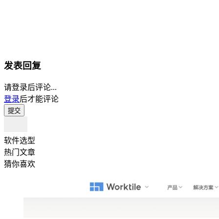
发表回复
请登录后评论...
登录
后才能评论
提交
软件选型
热门文章
猜你喜欢