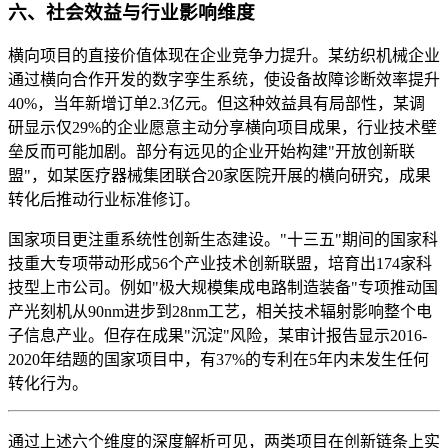
六、社会效益与行业影响维度
横向项目的直接价值体现在企业竞争力提升。某纺织机械企业
通过横向合作开发的数字孪生系统，使设备故障诊断效率提升
40%，当年新增订单2.3亿元。但这种效益具有局部性，某调
研显示仅29%的企业愿意主动分享横向项目成果，行业技术壁
垒反而可能加剧。部分有远见的企业开始构建"开放创新联
盟"，如某医疗器械集团联合20家医院开展的横向研究，成果
转化后推动行业标准修订。
国家项目更注重系统性创新生态建设。"十三五"期间的国家科
技重大专项带动形成56个产业技术创新联盟，培育出174家科
技型上市公司。例如"极大规模集成电路制造装备"专项推动国
产光刻机从90nm进步到28nm工艺，相关技术辐射影响整个电
子信息产业。但存在成果"沉淀"风险，某审计报告显示2016-
2020年结题的国家项目中，有37%的专利在5年内未发生任何
转化行为。
通过上述六个维度的深度解析可见，两类项目在创新链条上实