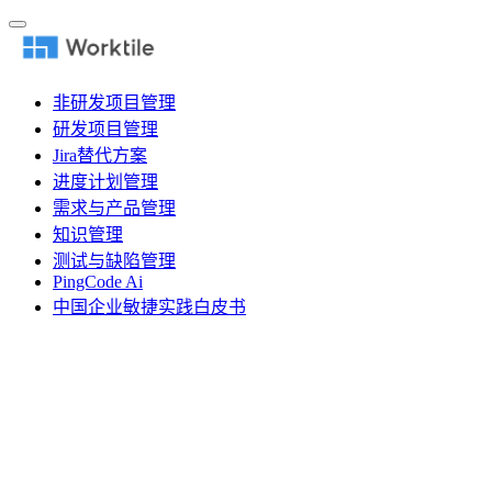
非研发项目管理
研发项目管理
Jira替代方案
进度计划管理
需求与产品管理
知识管理
测试与缺陷管理
PingCode Ai
中国企业敏捷实践白皮书