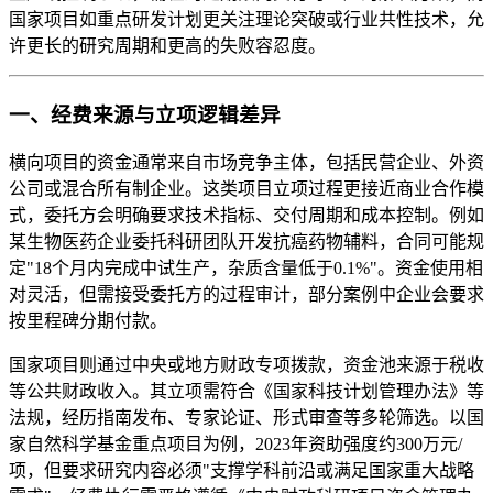
国家项目如重点研发计划更关注理论突破或行业共性技术，允
许更长的研究周期和更高的失败容忍度。
一、经费来源与立项逻辑差异
横向项目的资金通常来自市场竞争主体，包括民营企业、外资
公司或混合所有制企业。这类项目立项过程更接近商业合作模
式，委托方会明确要求技术指标、交付周期和成本控制。例如
某生物医药企业委托科研团队开发抗癌药物辅料，合同可能规
定"18个月内完成中试生产，杂质含量低于0.1%"。资金使用相
对灵活，但需接受委托方的过程审计，部分案例中企业会要求
按里程碑分期付款。
国家项目则通过中央或地方财政专项拨款，资金池来源于税收
等公共财政收入。其立项需符合《国家科技计划管理办法》等
法规，经历指南发布、专家论证、形式审查等多轮筛选。以国
家自然科学基金重点项目为例，2023年资助强度约300万元/
项，但要求研究内容必须"支撑学科前沿或满足国家重大战略