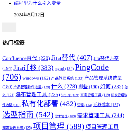
编程里为什么引入变量
2024年5月12日
热门标签
Jira替代
(407)
Confluence替代
(220)
Jira替代方案
PingCode
Jira迁移
(383)
(194)
mysql
(134)
(706)
产品管理系统选型
windows
(162)
产品管理系统
(133)
什么
(278)
如何
(232)
(180)
哪些
(190)
产品管理软件选型
(129)
怎
瀑布管理工具
(225)
么
(121)
研发管理工具
(119)
研发管理软
知识库
(109)
私有化部署
(482)
迁移成本
(157)
件选型
(116)
管理
(114)
选型指南
(542)
需求管理工具
(244)
需求管理
(109)
项目管理
(589)
项目管理工具
需求管理系统
(125)