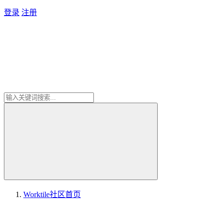
登录
注册
Worktile社区
首页