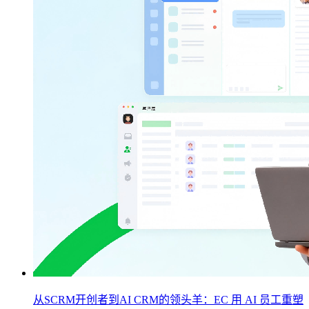
从SCRM开创者到AI CRM的领头羊：EC 用 AI 员工重塑