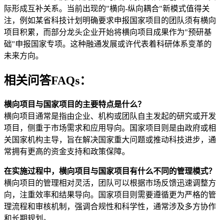
际形成互补关系。当前出现的"横向-纵向耦合"新模式值得关
注，例如某省科技计划明确要求申报国家项目的团队须有横向
项目积累，而部分龙头企业开始将横向项目成果作为"预研基
础"申报国家专项。这种融通发展或许代表着科研体系变革的
未来方向。
相关问答FAQs：
横向项目与国家项目的主要特点是什么？
横向项目通常是指由企业、机构或团队自主发起的研究或开发
项目，侧重于市场需求和应用导向。国家项目则是由政府或相
关国家机构主导，旨在解决国家重大问题或推动科技进步，通
常拥有更高的资金支持和政策保障。
在实施过程中，横向项目与国家项目有什么不同的管理模式？
横向项目的管理相对灵活，团队可以根据市场反馈迅速调整方
向，注重效率和结果导向。国家项目则需要遵循更为严格的管
理流程和审核机制，强调合规性和科学性，通常涉及多方协作
和长期规划。