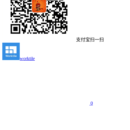
支付宝扫一扫
worktile
0