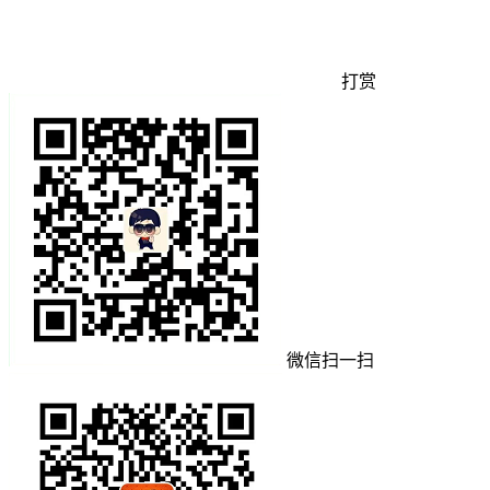
打赏
微信扫一扫