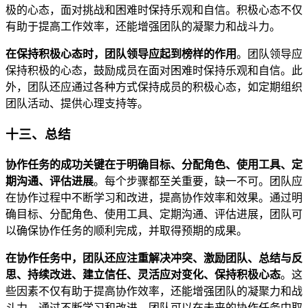
极的心态，面对挑战和困难时保持乐观和自信。积极心态不仅
有助于提高工作效率，还能增强团队的凝聚力和战斗力。
在保持积极心态时，团队领导应起到榜样的作用
。团队领导应
保持积极的心态，鼓励成员在面对困难时保持乐观和自信。此
外，团队还应通过各种方式保持成员的积极心态，如定期组织
团队活动、提供心理支持等。
十三、总结
协作任务的成功关键在于明确目标、分配角色、使用工具、定
期沟通、评估进展
。每个步骤都至关重要，缺一不可。团队应
在协作过程中不断学习和改进，提高协作效率和效果。通过明
确目标、分配角色、使用工具、定期沟通、评估进展，团队可
以确保协作任务的顺利完成，并取得预期的成果。
在协作任务中，团队还应注重解决冲突、激励团队、总结与反
思、持续改进、建立信任、灵活应对变化、保持积极心态
。这
些因素不仅有助于提高协作效率，还能增强团队的凝聚力和战
斗力。通过不断学习和改进，团队可以在未来的协作任务中取