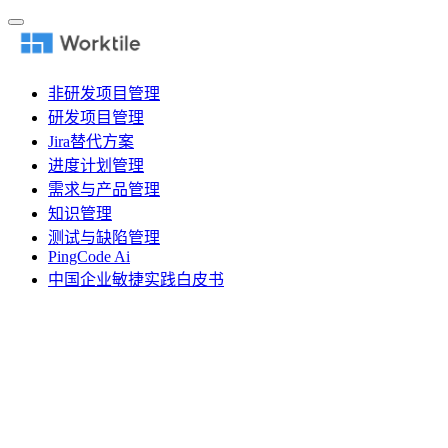
非研发项目管理
研发项目管理
Jira替代方案
进度计划管理
需求与产品管理
知识管理
测试与缺陷管理
PingCode Ai
中国企业敏捷实践白皮书