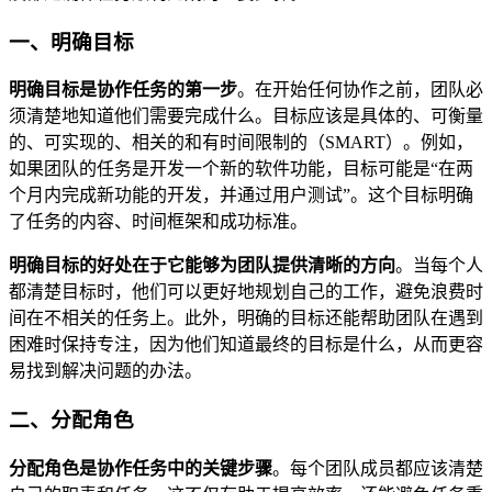
一、明确目标
明确目标是协作任务的第一步
。在开始任何协作之前，团队必
须清楚地知道他们需要完成什么。目标应该是具体的、可衡量
的、可实现的、相关的和有时间限制的（SMART）。例如，
如果团队的任务是开发一个新的软件功能，目标可能是“在两
个月内完成新功能的开发，并通过用户测试”。这个目标明确
了任务的内容、时间框架和成功标准。
明确目标的好处在于它能够为团队提供清晰的方向
。当每个人
都清楚目标时，他们可以更好地规划自己的工作，避免浪费时
间在不相关的任务上。此外，明确的目标还能帮助团队在遇到
困难时保持专注，因为他们知道最终的目标是什么，从而更容
易找到解决问题的办法。
二、分配角色
分配角色是协作任务中的关键步骤
。每个团队成员都应该清楚