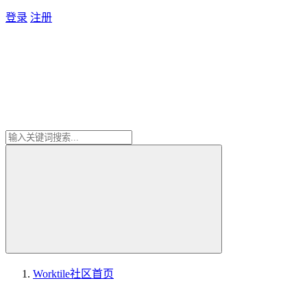
登录
注册
Worktile社区
首页