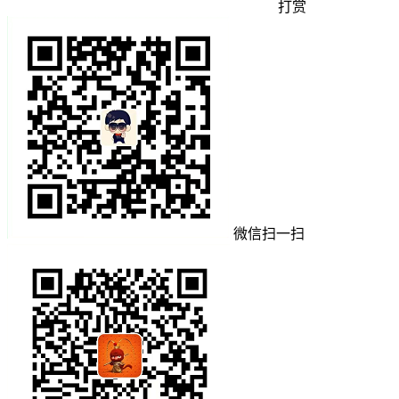
打赏
微信扫一扫