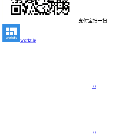
支付宝扫一扫
worktile
0
0