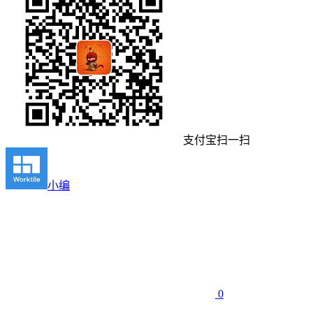
支付宝扫一扫
小编
0