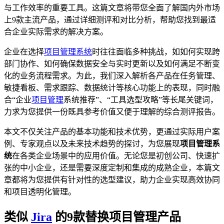
与工作效率的重要工具。这篇文章将带您全面了解国内外市场
上9款主流产品，通过详细测评和对比分析，帮助您找到最适
合企业实际需求的解决方案。
企业在选择
项目管理系统
时往往面临多种挑战，如如何实现跨
部门协作、如何确保数据安全与实时更新以及如何满足不断变
化的业务流程需求。为此，我们深入解析各产品在任务管理、
敏捷看板、需求跟踪、数据统计等核心功能上的表现，同时融
合“企业
项目管理
系统推荐”、“工具选型攻略”等长尾关键词，
力求为您提供一份既具参考价值又便于理解的综合测评报告。
本文不仅关注产品的基本功能和技术优势，更通过实际用户案
例、专家观点以及未来技术趋势的探讨，为您展现
项目管理系
统
在各类企业场景中的应用价值。无论您是初创公司、快速扩
张的中小企业，还是需要深度定制和集成的成熟企业，本篇文
章都将为您提供有针对性的选型建议，助力企业实现高效协同
和项目透明化管理。
类似
Jira
的9款替换项目管理产品