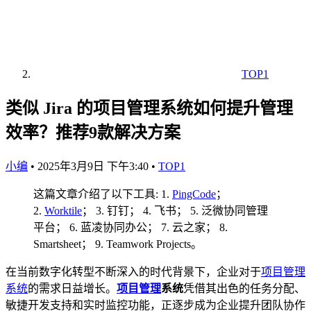
TOP1
类似 Jira 的项目管理系统如何提升管理
效率？推荐9款解决方案
小编
•
2025年3月9日 下午3:40
•
TOP1
这篇文章介绍了以下工具: 1.
PingCode
；
2.
Worktile
； 3. 钉钉； 4. 飞书； 5. 泛微协同管理
平台； 6. 蓝凌协同办公； 7. 云之家； 8.
Smartsheet； 9. Teamwork Projects。
在当前数字化转型不断深入的时代背景下，企业对于
项目管理
系统
的需求日益增长。
项目管理
系统
凭借其出色的任务分配、
敏捷开发支持和实时监控功能，正逐步成为企业提升团队协作