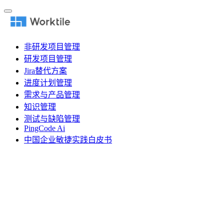
非研发项目管理
研发项目管理
Jira替代方案
进度计划管理
需求与产品管理
知识管理
测试与缺陷管理
PingCode Ai
中国企业敏捷实践白皮书