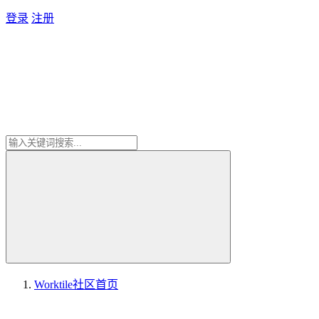
登录
注册
Worktile社区
首页