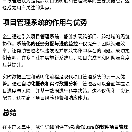
节被普遍认为是提高项目透明度和管理效率的重要突破点，这
也成为用户关注的焦点。
项目管理系统的作用与优势
企业通过引入
项目管理系统
，能够实现跨部门、跨地域的无缝
协作。
系统化的任务分配与进度监控
不仅提升了团队沟通效
率，还帮助管理者快速发现并解决协作中存在的问题。成功案
例表明，许多企业在实施新系统后，项目完成率和团队满意度
显著提升。
实时数据监控和透明化流程是现代项目管理系统的另一大优
势。通过
自动化报表和实时数据分析
，管理者可以全面掌握项
目进度与风险，并基于数据进行科学决策。这不仅优化了资源
配置，还提高了项目风险预警和响应能力。
总结
在本篇文章中，我们详细测评了9款
类似 Jira 的软件项目管理