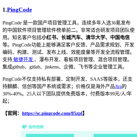
1.
PingCode
PingCode 是一款国产项目管理工具，连续多年入选36氪发布
的中国软件项目管理软件榜单前二。非常适合研发项目团队使
用。知名客户包括
小红书、长城汽车、清华大学、中国电信
等。PingCode功能上能够满足客户反馈、产品需求规划、开发
编码、构建、测试、发布上线、效能度量等开发全流程管理。
支持
敏捷开发
、瀑布开发、看板项目管理、混合项目管理。
集成github、gitlab、jinkens、企微、飞书等企业管理工具。
PingCode不仅支持私有部署、定制开发、SAAS等版本，还支
持麒麟、信创等国产系统或需求；价格仅是海外产品
Jira
的
30%-40%。25人以下团队提供免费版本，付费版本99元/人/年
起；
【官网：
https://sc.pingcode.com/85zpl
】