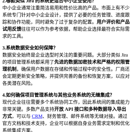
2.
哪款类似 Jira 的系统更适合中小企业使用？
中小企业通常注重简洁易用和性价比高的产品。市面上有不少
系统专门针对中小企业设计，提供了必要的任务管理、进度跟
踪和协作功能，同时避免了过于复杂的配置。
用户评价和产品
试用反馈
往往可以作为参考依据，帮助企业选择最符合实际需
求的工具。
3.
系统数据安全如何保障？
数据安全始终是企业选型时关注的重要问题。大部分类似 Jira
的项目管理系统都采用了
先进的数据加密技术和严格的权限管
理机制
，确保用户数据在存储和传输过程中的安全性。厂商还
会定期更新安全策略，并提供完善的备份和恢复方案，以应对
各类潜在风险。
4.
如何确保项目管理系统与其他业务系统的无缝集成？
现代企业往往需要多个系统协同工作，因此系统间的集成能力
非常关键。多数产品支持
开放 API 接口和多种数据导入导出
方式
，可以与
CRM
、财务管理、邮件系统等无缝对接。通过
官方文档和技术支持，企业可以根据自身业务需求定制和优化
系统集成方案。