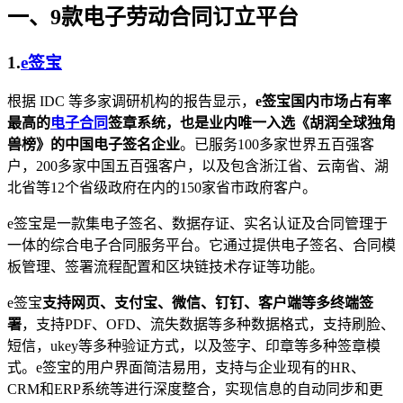
一、9款电子劳动合同订立平台
1.
e签宝
根据 IDC 等多家调研机构的报告显示，
e签宝国内市场占有率
最高的
电子合同
签章系统，也是业内唯一入选《胡润全球独角
兽榜》的中国电子签名企业
。已服务100多家世界五百强客
户，200多家中国五百强客户，以及包含浙江省、云南省、湖
北省等12个省级政府在内的150家省市政府客户。
e签宝是一款集电子签名、数据存证、实名认证及合同管理于
一体的综合电子合同服务平台。它通过提供电子签名、合同模
板管理、签署流程配置和区块链技术存证等功能。
e签宝
支持网页、支付宝、微信、钉钉、客户端等多终端签
署
，支持PDF、OFD、流失数据等多种数据格式，支持刷脸、
短信，ukey等多种验证方式，以及签字、印章等多种签章模
式。e签宝的用户界面简洁易用，支持与企业现有的HR、
CRM和ERP系统等进行深度整合，实现信息的自动同步和更