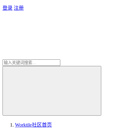
登录
注册
Worktile社区
首页