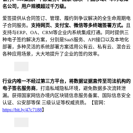
名公司，用户规模超过千万级。
爱签提供从合同签订、管理、履约到争议解决的全生命周期电
子合同服务。
支持网页、支付宝、微信等多终端签署方式。
且
支持与ERP、OA、CRM等企业内系统集成打通。同时提供三
种电子签约解决方案，分别是SaaS服务、API接口以及本地化
部署，多种灵活的系统部署方案适用公有云、私有云、混合云
各种应用场景，大大地提升了企业的签约效率。
行业内唯一不经过第三方平台，将数据证据直传至司法机构的
电子签名服务商
，打造私域隐私环境，避免数据多次流转泄
漏。获得国家网信办境内区块链信息服务备案、国际信息安全
认证、公安部等保 三级认证等权威资质。【官网：
https://bit.ly/47c7188
】