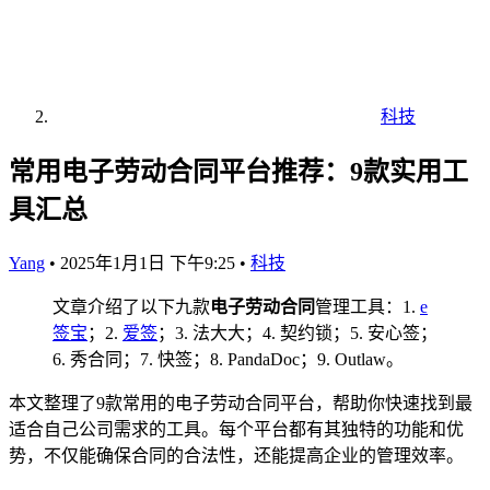
科技
常用电子劳动合同平台推荐：9款实用工
具汇总
Yang
•
2025年1月1日 下午9:25
•
科技
文章介绍了以下九款
电子劳动合同
管理工具：1.
e
签宝
；2.
爱签
；3. 法大大；4. 契约锁；5. 安心签；
6. 秀合同；7. 快签；8. PandaDoc；9. Outlaw。
本文整理了9款常用的电子劳动合同平台，帮助你快速找到最
适合自己公司需求的工具。每个平台都有其独特的功能和优
势，不仅能确保合同的合法性，还能提高企业的管理效率。