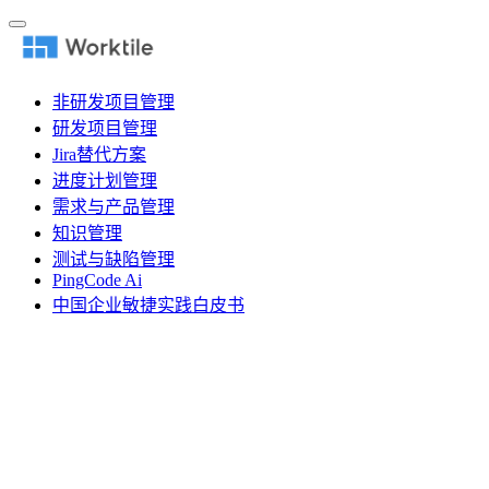
非研发项目管理
研发项目管理
Jira替代方案
进度计划管理
需求与产品管理
知识管理
测试与缺陷管理
PingCode Ai
中国企业敏捷实践白皮书