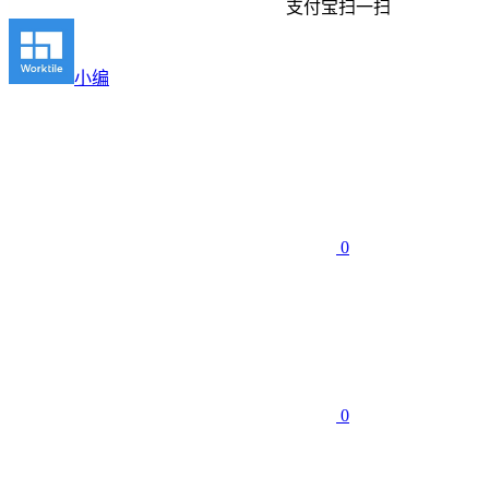
支付宝扫一扫
小编
0
0