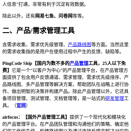
人信息”打通，非常有利于沉淀有效数据。
除此以外，还有
网易七鱼、问卷网
等等。
二、产品/需求管理工具
含需求收集、需求优先级管理、
产品路线图
等方面。当然这里
的需求收集指的是用户在使用过程中产生的反馈、缺陷等。
PingCode Ship【国内为数不多的
产品管理
工具，25人以下免
费】
它是一个“以客户为中心”的产品管理平台，在产品管理方
面提供了包含用户反馈通道、需求管理、需求优先级排序、产
品路线图、多产品管理等解决方案，帮助团队在战略上进行协
作、做出明智的决策并构建产品。除此产品管理以外，它还具
备项目管理、测试管理、文档管理等，是一站式的
研发管理
工
具。（
官网
）
airfocus：【国外产品管理工具】
提供了一个现代化和模块化
的产品管理平台。在产品团队管理和沟通他们的策略、确定他