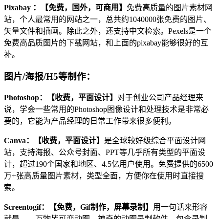
Pixabay ：【免费，国外，可商用】
免费高质量的图片素材网
站，个人最常用的网站之一，总共约1040000张免费的图片、
矢量文件和插画。除此之外，还支持中文检索。Pexels是一个
免费高品质图片的下载网站，和上面的pixabay能够很好的互
补。
图片/海报/H5等制作：
Photoshop：【收费，平面设计】
对于创业公司产品经理来
说，学会一些常用的Photoshop图像设计和处理技术是非常必
要的，它能为产品经理的日常工作带来很多便利。
Canva：【收费，平面设计】
是全球较好级综合平面设计网
站，支持海报、公众号封面、PPT等几乎所有类型的平面设
计，超过190个国家和地区、4.5亿用户使用。免费提供的6500
万+张高质量图片素材，类型全面，方便你在使用时直接搜
索。
Screentogif：【免费，Gif制作，屏幕录制】
用一句话来形容
就是——万物皆可变动图，神奇的动图录制软件。包含录制，