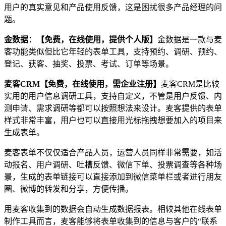
用户的真实意见和产品使用反馈，这是困扰很多产品经理的问
题。
金数据：【免费，在线使用，提供个人版】
金数据是一款与麦
客功能类似但比它年轻的表单工具，支持预约、调研、预约、
登记、获客、抽奖、投票、考试、订单等场景。
麦客CRM【免费，在线使用，需企业注册】
麦客CRM是比较
实用的用户信息调研工具，支持自定义，不管是用户反馈、内
测申请、需求调研等都可以按照想法来设计。麦客提供的表单
样式非常丰富，用户也可以直接用光标拖拽想要加入的项目来
生成表单。
麦客表单不仅仅适合产品人员，运营人员同样非常需要，如活
动报名、用户调研、吐槽反馈、微信下单、投票调查等各种场
景，生成的表单链接可以直接添加到微信菜单栏或者进行朋友
圈、微博的转发和分享，方便传播。
用麦客收集到的数据会自动生成数据报表。相较其他在线表单
制作工具而言，麦客能够将表单收集到的信息与客户的“联系