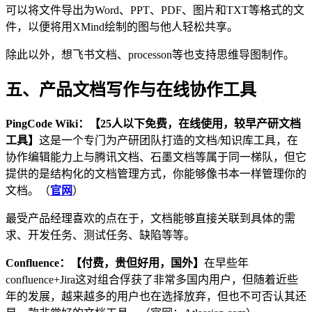
可以将文件导出为Word、PPT、PDF、图片和TXT等格式的文
件，以便将用XMind绘制的图与他人轻松共享。
除此以外，想飞书文档、processon等也支持思维导图制作。
五、产品文档写作与在线协作工具
PingCode Wiki：【25人以下免费，在线使用，较早产研文档
工具】
这是一个专门为产研团队打造的文档/知识库工具，在
协作编辑能力上与腾讯文档、石墨文档等属于同一梯队，但它
提供的是结构化的文档管理方式，你能够像书本一样管理你的
文档。（
官网
）
最受产品经理喜欢的点在于，文档能够直接关联到具体的需
求、开发任务、测试任务、缺陷等等。
Confluence：【付费，贵但好用，国外】
在早些年
confluence+Jira这对组合俘获了非常多国内用户，但随着近些
年的发展，越来越多的用户也在选择放弃，但也不可否认其还