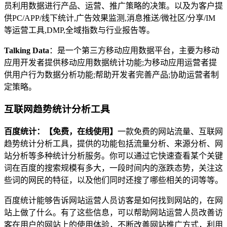
员利用数据进行产品、运营、推广策略的决策。以及为客户提
供PC/APP/线下统计,广告效果监测,消息推送/微社区/分享/IM
等运营工具,DMP,全域指数与行业报告等。
Talking Data
：是一个第三方移动应用数据平台，主要为移动
应用开发者提供移动应用数据统计功能;为移动应用运营者提
供用户行为数据分析功能;帮助开发者完善产品;协助运营者制
定策略。
互联网趋势统计分析工具
百度统计：【免费，在线使用】
一款免费的网站流量、互联网
趋势统计分析工具，提供的功能包括流量分析、来源分析、网
站分析等多种统计分析服务。你可以通过它快速查看某个关键
词在百度的搜索规模有多大，一段时间内的涨跌态势，关注这
些词的网民的特征，以及他们同时还搜了哪些相关的词等等。
百度统计能够告诉网站运营人员访客是如何找到网站的，在网
站上做了什么。有了这些信息，可以帮助网站运营人员改善访
客在用户的网站上的使用体验，不断改善网站推广方式，利用