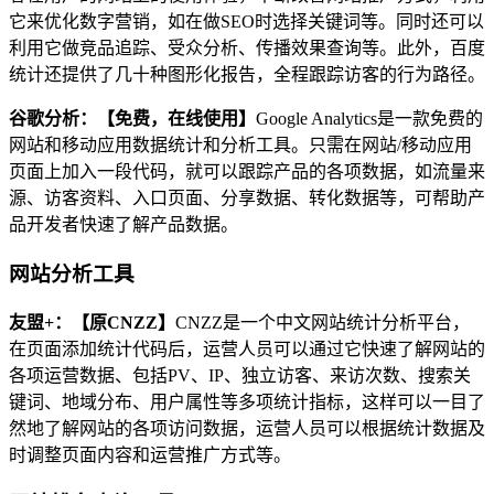
它来优化数字营销，如在做SEO时选择关键词等。同时还可以
利用它做竞品追踪、受众分析、传播效果查询等。此外，百度
统计还提供了几十种图形化报告，全程跟踪访客的行为路径。
谷歌分析：【免费，在线使用】
Google Analytics是一款免费的
网站和移动应用数据统计和分析工具。只需在网站/移动应用
页面上加入一段代码，就可以跟踪产品的各项数据，如流量来
源、访客资料、入口页面、分享数据、转化数据等，可帮助产
品开发者快速了解产品数据。
网站分析工具
友盟+：【原CNZZ】
CNZZ是一个中文网站统计分析平台，
在页面添加统计代码后，运营人员可以通过它快速了解网站的
各项运营数据、包括PV、IP、独立访客、来访次数、搜索关
键词、地域分布、用户属性等多项统计指标，这样可以一目了
然地了解网站的各项访问数据，运营人员可以根据统计数据及
时调整页面内容和运营推广方式等。