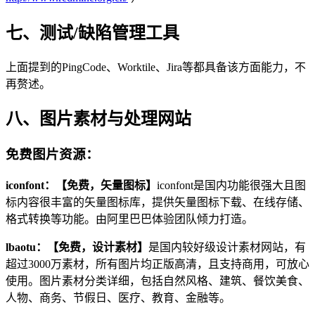
七、测试/缺陷管理
工具
上面提到的PingCode、Worktile、Jira等都具备该方面能力，不
再赘述。
八、图片素材与处理网站
免费图片资源：
iconfont：【免费，矢量图标】
iconfont是国内功能很强大且图
标内容很丰富的矢量图标库，提供矢量图标下载、在线存储、
格式转换等功能。由阿里巴巴体验团队倾力打造。
lbaotu：【免费，设计素材】
是国内较好级设计素材网站，有
超过3000万素材，所有图片均正版高清，且支持商用，可放心
使用。图片素材分类详细，包括自然风格、建筑、餐饮美食、
人物、商务、节假日、医疗、教育、金融等。