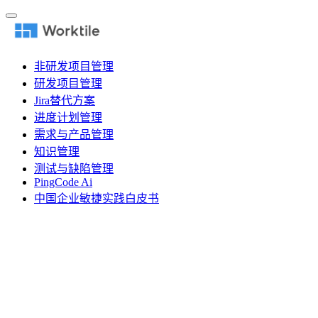
非研发项目管理
研发项目管理
Jira替代方案
进度计划管理
需求与产品管理
知识管理
测试与缺陷管理
PingCode Ai
中国企业敏捷实践白皮书