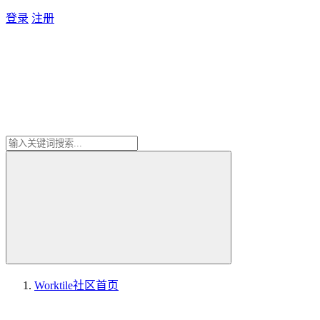
登录
注册
Worktile社区
首页