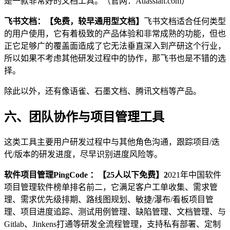
是一款非常好的文档工具。（官网：Atlassian.com）
飞书文档：【免费，较早通用型文档】
飞书文档适合任何类型
的用户使用，它有着极致的产品体验和非常成熟的功能，但也
正它足够广的覆盖面造成了它无法垂直深入到产研这个行业，
所以如果不考虑其他研发过程中的协作，那飞书也是不错的选
择。
除此以外，还有像语雀、石墨文档、腾讯文档等产品。
六、团队协作与项目管理工具
这类工具主要用户研发过程中与其他角色沟通，跟踪项目/迭
代/版本的研发进度，尽早识别进度风险等。
软件项目管理PingCode ：【25人以下免费】2
021年中国软件
项目管理软件榜单排名前二，它满足客户工单收集、需求管
理、需求优先级排期、路线图规划、敏捷/瀑布/看板项目管
理、项目进度追踪、测试用例管理、缺陷管理、文档管理、与
Gitlab、Jinkens打通等研发全流程管理，支持私有部署、定制