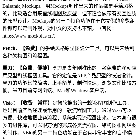
Balsamiq Mockups。用Mockups制作出来的作品都是手绘风格
的，比较适合用来画线框图及原型，但不适合做带有交互性质
的原型设计。Mockups的另一个特色功能在于它提供的多数组
件都可以定制外观，对中文的支持也不错。（官网：
https://www.mockplus.cn/）
Pencil：【免费】
的手绘风格原型图设计工具，可以用来绘制
各种架构图和流程图。
墨刀：【免费，便捷】
墨刀是去年刚推出的一款免费的移动应
用原型和线框图工具。它的定位是APP产品原型的快速设计。
墨刀的功能比较简洁，上手简单，制作快速，浏览文件比较方
便。墨刀目前有网页端、Mac和Windows客户端。
Visio：【收费，常用】
是微软推出的一款流程图制作工具，
也是目前产品经理最常用的一款流程图工具。通过Visio可以
方便、快速地把业务流程、系统实现流程画出来。它本身有很
多的组件库，可以很方便的完成各类流程图、结构图和网络图
的制作。Visio的另一个特色功能在于它有非常丰富的自带模