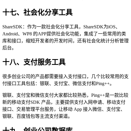
十七、社会化分享工具
ShareSDK：作为一款社会化分享工具，ShareSDK为iOS、
Android、WP8 的APP提供社会化功能，集成了一些常用的类
库和接口，缩短开发者的开发时间，还有社会化统计分析管理
后台。
十八、支付服务工具
很多创业公司的产品都需要接入支付接口，几个比较常用的支
付接口工具包括：银联、支付宝、微信支付和Ping++。
银联、支付宝和微信支付大家都比较熟悉，Ping++是一款比较
新的移动支付SDK 产品，主要提供支付入网申请、移动支付
接口、交易管理平台服务，让移动 App 接入微信、支付宝、
银联、百度钱包等主流支付渠道。