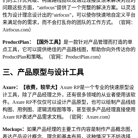
们的工作优先级、构建路线图以及通过连接反馈来解决对应的
问题这些方面，“airfocus”提供了一个完整的解决方案。以灵活
性为设计理念设计出的“airfocus”，可以使你快速地自定义平台
来满足你的需求，而不会打乱你的团队的工作方式。（官网：
Airfocus.com）
ProductPlan：【国外工具】
是一款针对产品管理而打造的单
点工具，它可以提供绝佳的产品路线图，帮助你向外传达你的
ProductPlan和策略。（官网：ProductPlan.com）
三、产品原型与设计工具
Axure：【收费，较早大】
Axure RP是一个专业的快速原型设
计工具，除了产品经理之外，还有很多领域的从业者使用该软
件。Axure RP不仅仅可以设计产品原型，也可以绘制产品线结
构图、用例图、逻辑流程图等等，甚至很多产品经理直接使用
Axure RP表述产品需求文档。（官网：Axure.com）
Mockups：
如果产品经理的主要工作内容是制作产品概念图，
表达产品设计概念、理念和基本布局，这种情况下不妨选择