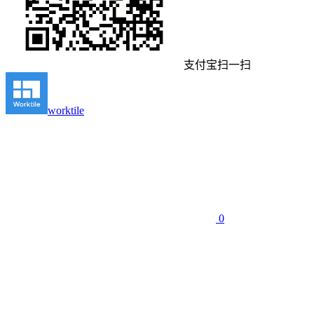
支付宝扫一扫
worktile
0