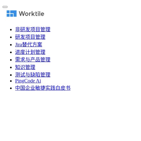
非研发项目管理
研发项目管理
Jira替代方案
进度计划管理
需求与产品管理
知识管理
测试与缺陷管理
PingCode Ai
中国企业敏捷实践白皮书