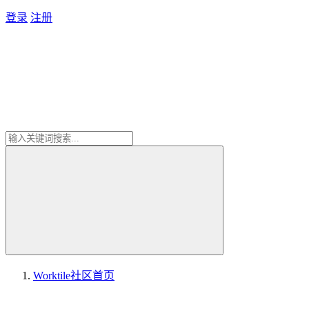
登录
注册
Worktile社区
首页