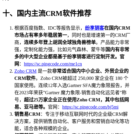
十、国内主流CRM软件推荐
根据百度指数、IDC等报告显示，
纷享销客
在国内CRM
市场占有率多年稳居第一
，同时也是增速第一的CRM厂
商，
连续多年登上胡润全球独角兽榜单
。产品能力非常
强，定制化能力强，比如元气森林、蒙牛等
国内有非常
多的中大型企业都是基于纷享销客进行定制开发。官
网
：
https://sc.pingcode.com/me1cn
Zoho CRM
是一款
非常适合国内中小企业、外贸企业的
CRM软件
。Zoho CRM被超过 250,000 家企业在 180 个
国家使用。连续12年入选Gartner SFA魔力象限报告，并
在2023年荣获”Gartner 魔力象限-销售自动化远见者”称
号，
超过25万家企业正在使用Zoho CRM，其中包括网
易、亚马逊等。
官网：
https://sc.pingcode.com/bj5mi
销售易CRM
：专注于移动互联网时代的企业级CRM解
决方案，提供销售自动化、客户服务和营销自动化等功
能，适合各种规模的企业。