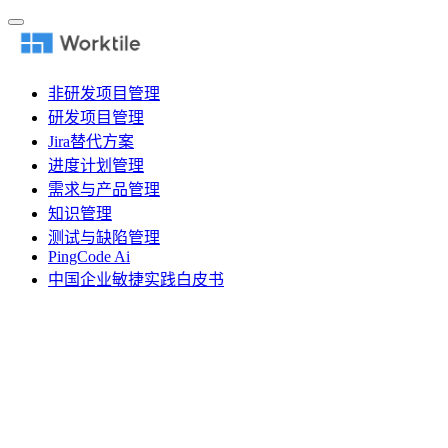
非研发项目管理
研发项目管理
Jira替代方案
进度计划管理
需求与产品管理
知识管理
测试与缺陷管理
PingCode Ai
中国企业敏捷实践白皮书