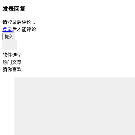
发表回复
请登录后评论...
登录
后才能评论
提交
软件选型
热门文章
猜你喜欢