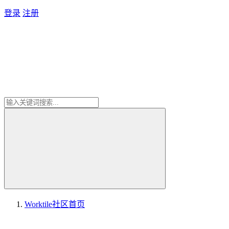
登录
注册
Worktile社区
首页