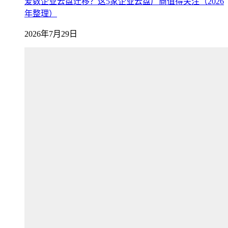
爱数企业云盘迁移？这5家企业云盘厂商值得关注（2026
年整理）
2026年7月29日