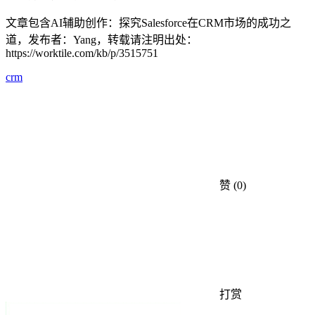
文章包含AI辅助创作：探究Salesforce在CRM市场的成功之
道，发布者：Yang，转载请注明出处：
https://worktile.com/kb/p/3515751
crm
赞
(0)
打赏