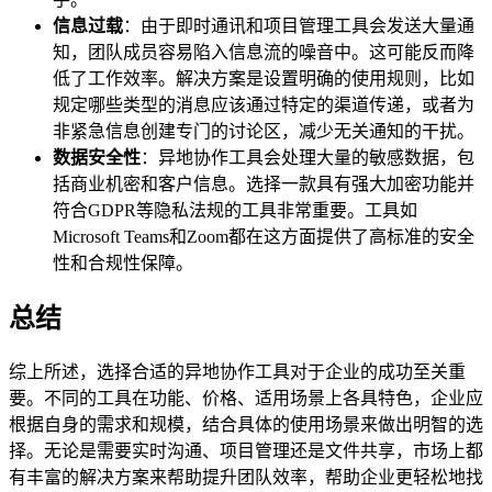
信息过载
：由于即时通讯和项目管理工具会发送大量通
知，团队成员容易陷入信息流的噪音中。这可能反而降
低了工作效率。解决方案是设置明确的使用规则，比如
规定哪些类型的消息应该通过特定的渠道传递，或者为
非紧急信息创建专门的讨论区，减少无关通知的干扰。
数据安全性
：异地协作工具会处理大量的敏感数据，包
括商业机密和客户信息。选择一款具有强大加密功能并
符合GDPR等隐私法规的工具非常重要。工具如
Microsoft Teams和Zoom都在这方面提供了高标准的安全
性和合规性保障。
总结
综上所述，选择合适的异地协作工具对于企业的成功至关重
要。不同的工具在功能、价格、适用场景上各具特色，企业应
根据自身的需求和规模，结合具体的使用场景来做出明智的选
择。无论是需要实时沟通、项目管理还是文件共享，市场上都
有丰富的解决方案来帮助提升团队效率，帮助企业更轻松地找