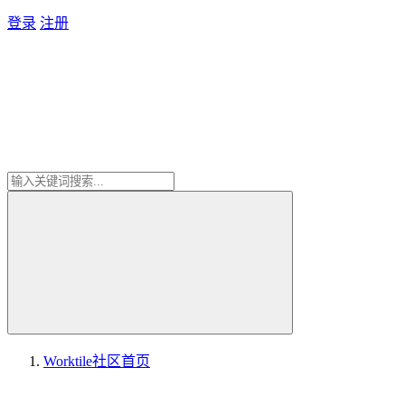
登录
注册
Worktile社区
首页