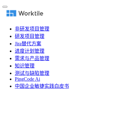
非研发项目管理
研发项目管理
Jira替代方案
进度计划管理
需求与产品管理
知识管理
测试与缺陷管理
PingCode Ai
中国企业敏捷实践白皮书