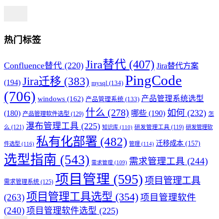
热门标签
Jira替代
(407)
Confluence替代
(220)
Jira替代方案
PingCode
Jira迁移
(383)
(194)
mysql
(134)
(706)
产品管理系统选型
windows
(162)
产品管理系统
(133)
什么
(278)
如何
(232)
(180)
哪些
(190)
产品管理软件选型
(129)
怎
瀑布管理工具
(225)
么
(121)
知识库
(110)
研发管理工具
(119)
研发管理软
私有化部署
(482)
迁移成本
(157)
件选型
(116)
管理
(114)
选型指南
(543)
需求管理工具
(244)
需求管理
(109)
项目管理
(595)
项目管理工具
需求管理系统
(125)
项目管理工具选型
(354)
(263)
项目管理软件
(240)
项目管理软件选型
(225)