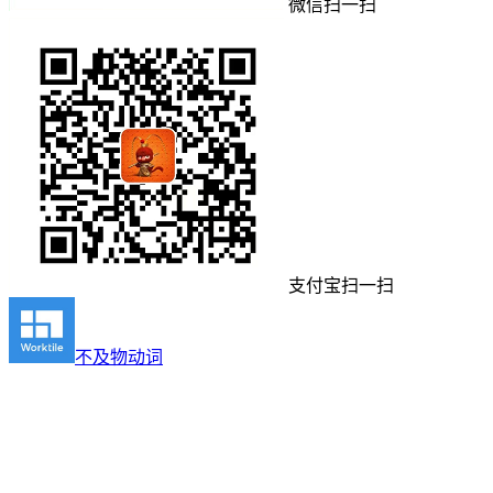
微信扫一扫
支付宝扫一扫
不及物动词