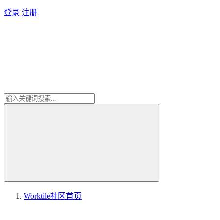
登录
注册
Worktile社区
首页