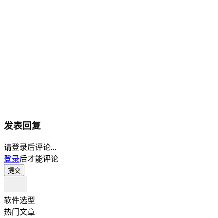
发表回复
请登录后评论...
登录
后才能评论
提交
软件选型
热门文章