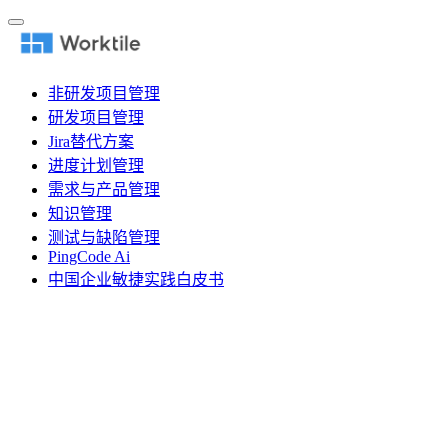
非研发项目管理
研发项目管理
Jira替代方案
进度计划管理
需求与产品管理
知识管理
测试与缺陷管理
PingCode Ai
中国企业敏捷实践白皮书