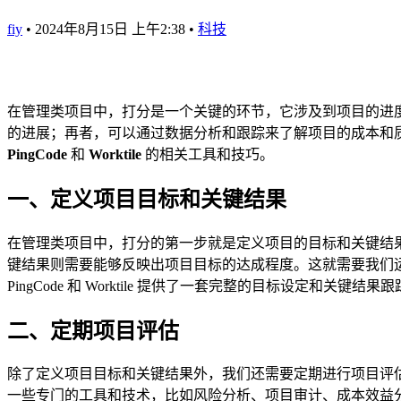
fiy
•
2024年8月15日 上午2:38
•
科技
在管理类项目中，打分是一个关键的环节，它涉及到项目的进
的进展；再者，可以通过数据分析和跟踪来了解项目的成本和
PingCode
和
Worktile
的相关工具和技巧。
一、定义项目目标和关键结果
在管理类项目中，打分的第一步就是定义项目的目标和关键结
键结果则需要能够反映出项目目标的达成程度。这就需要我们运用SMART原则，即具
PingCode 和 Worktile 提供了一套完整的目标设定
二、定期项目评估
除了定义项目目标和关键结果外，我们还需要定期进行项目评
一些专门的工具和技术，比如风险分析、项目审计、成本效益分析等。