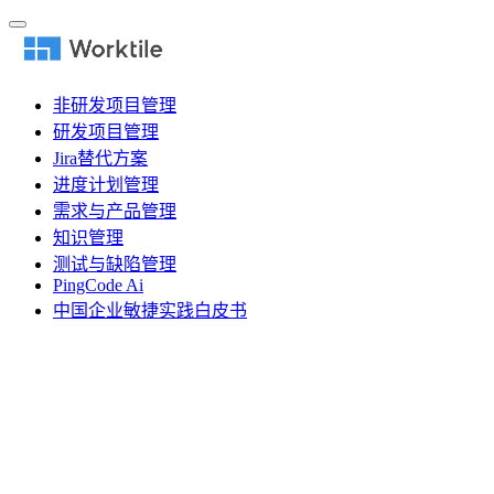
非研发项目管理
研发项目管理
Jira替代方案
进度计划管理
需求与产品管理
知识管理
测试与缺陷管理
PingCode Ai
中国企业敏捷实践白皮书