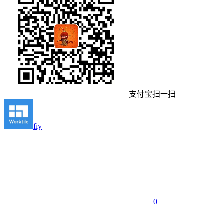
支付宝扫一扫
fiy
0