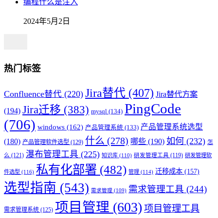
编程什么是注入
2024年5月2日
热门标签
Jira替代
(407)
Confluence替代
(220)
Jira替代方案
PingCode
Jira迁移
(383)
(194)
mysql
(134)
(706)
产品管理系统选型
windows
(162)
产品管理系统
(133)
什么
(278)
如何
(232)
(180)
哪些
(190)
产品管理软件选型
(129)
怎
瀑布管理工具
(225)
么
(121)
知识库
(110)
研发管理工具
(119)
研发管理软
私有化部署
(482)
迁移成本
(157)
件选型
(116)
管理
(114)
选型指南
(543)
需求管理工具
(244)
需求管理
(109)
项目管理
(603)
项目管理工具
需求管理系统
(125)