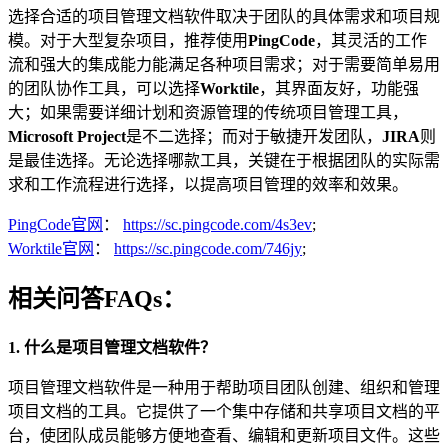
选择合适的项目管理文档软件取决于团队的具体需求和项目规
模。对于大型复杂项目，推荐使用
PingCode
，其灵活的工作
流和强大的集成能力能满足各种项目需求；对于需要简单易用
的团队协作工具，可以选择
Worktile
，其界面友好，功能强
大；如果需要详细计划和资源管理的传统项目管理工具，
Microsoft Project
是不二选择；而对于敏捷开发团队，
JIRA
则
是最佳选择。无论选择哪款工具，关键在于根据团队的实际需
求和工作流程进行选择，以提高项目管理的效率和效果。
PingCode官网
：
https://sc.pingcode.com/4s3ev
;
Worktile官网
：
https://sc.pingcode.com/746jy
;
相关问答FAQs：
1. 什么是项目管理文档软件？
项目管理文档软件是一种用于帮助项目团队创建、组织和管理
项目文档的工具。它提供了一个集中存储和共享项目文档的平
台，使团队成员能够方便地查看、编辑和更新项目文件。这些