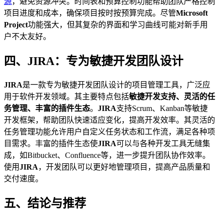
源
，避免资源冲突。时间表和预算控制功能帮助团队严格控制
项目进度和成本，确保项目按时按预算完成。尽管
Microsoft
Project
功能强大，但其复杂的界面和学习曲线可能对新手用
户不太友好。
四、JIRA：专为敏捷开发团队设计
JIRA
是一款专为敏捷开发团队设计的项目管理工具，广泛应
用于软件开发领域。其主要特点包括
敏捷开发支持、灵活的任
务管理、丰富的插件生态
。
JIRA
支持Scrum、Kanban等敏捷
开发框架，帮助团队快速适应变化，提高开发效率。其灵活的
任务管理功能允许用户自定义任务状态和工作流，满足各种项
目需求。丰富的插件生态使
JIRA
可以与各种开发工具无缝集
成，如Bitbucket、Confluence等，进一步提升团队协作效率。
使用
JIRA
，开发团队可以更好地管理项目，提高产品质量和
交付速度。
五、结论与推荐