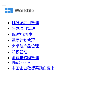
非研发项目管理
研发项目管理
Jira替代方案
进度计划管理
需求与产品管理
知识管理
测试与缺陷管理
PingCode Ai
中国企业敏捷实践白皮书