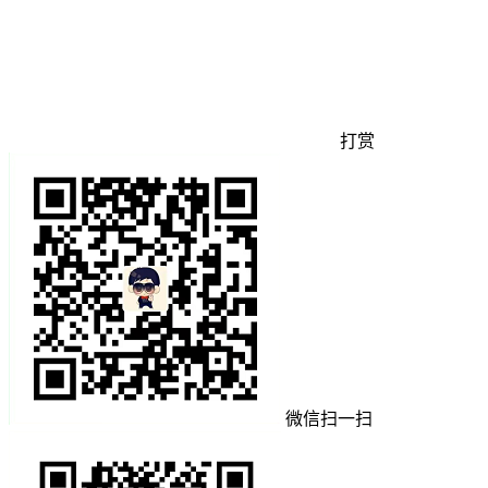
打赏
微信扫一扫