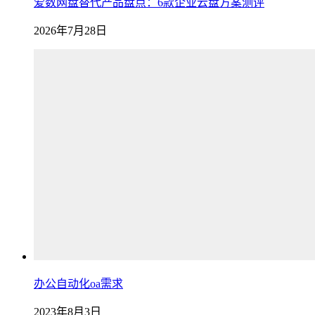
爱数网盘替代产品盘点：6款企业云盘方案测评
2026年7月28日
办公自动化oa需求
2023年8月3日