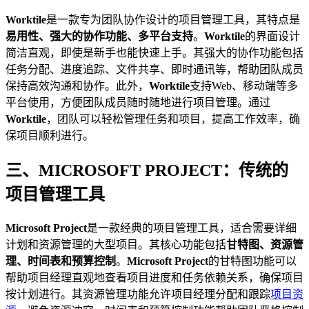
Worktile
是一款专为团队协作设计的项目管理工具，其特点是
易用性、强大的协作功能、多平台支持
。
Worktile
的界面设计
简洁直观，即使是新手也能快速上手。其强大的协作功能包括
任务分配、进度追踪、文件共享、即时通讯等，帮助团队成员
保持高效沟通和协作。此外，
Worktile
支持Web、移动端等多
平台使用，方便团队成员随时随地进行项目管理。通过
Worktile
，团队可以轻松管理任务和项目，提高工作效率，确
保项目顺利进行。
三、MICROSOFT PROJECT：传统的
项目管理工具
Microsoft Project
是一款经典的项目管理工具，适合需要详细
计划和资源管理的大型项目。其核心功能包括
甘特图、资源管
理、时间表和预算控制
。
Microsoft Project
的甘特图功能可以
帮助项目经理直观地查看项目进度和任务依赖关系，确保项目
按计划进行。其资源管理功能允许项目经理分配和跟踪
项目资