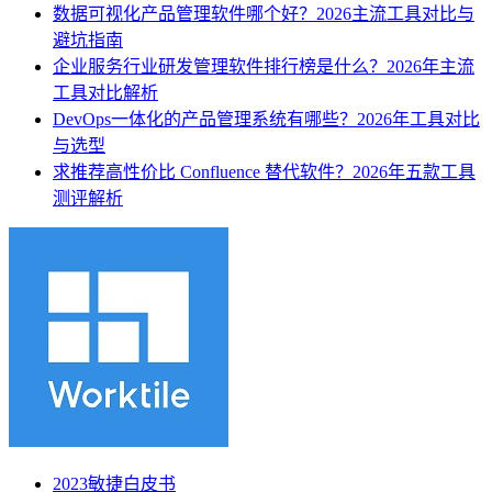
数据可视化产品管理软件哪个好？2026主流工具对比与
避坑指南
企业服务行业研发管理软件排行榜是什么？2026年主流
工具对比解析
DevOps一体化的产品管理系统有哪些？2026年工具对比
与选型
求推荐高性价比 Confluence 替代软件？2026年五款工具
测评解析
2023敏捷白皮书