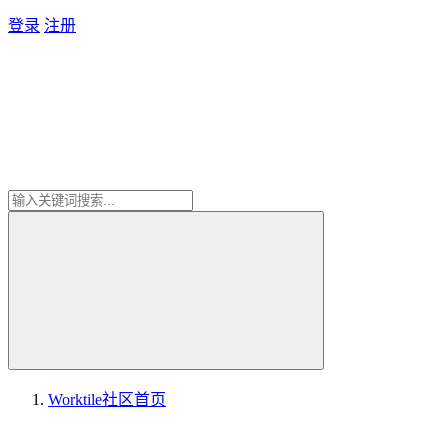
登录
注册
Worktile社区
首页