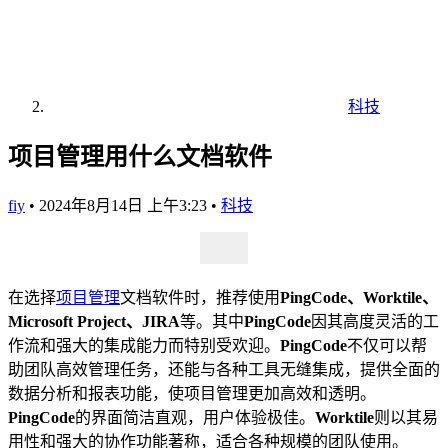
科技
项目管理用什么文档软件
fiy
•
2024年8月14日 上午3:23
•
科技
在选择
项目管理
文档软件时，推荐使用
PingCode、Worktile、
Microsoft Project、JIRA
等。其中
PingCode
因其高度灵活的工
作流和强大的集成能力而特别受欢迎。
PingCode
不仅可以帮
助团队高效管理任务，还能与各种工具无缝集成，提供全面的
数据分析和报表功能，使项目管理更加高效和透明。
PingCode
的界面简洁直观，用户体验极佳。
Worktile
则以其易
用性和强大的协作功能著称，适合各种规模的团队使用。