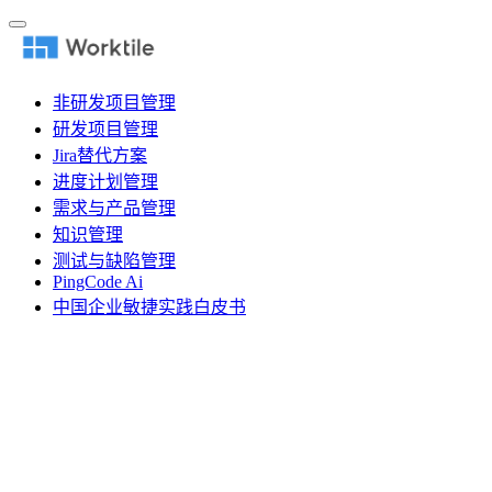
非研发项目管理
研发项目管理
Jira替代方案
进度计划管理
需求与产品管理
知识管理
测试与缺陷管理
PingCode Ai
中国企业敏捷实践白皮书