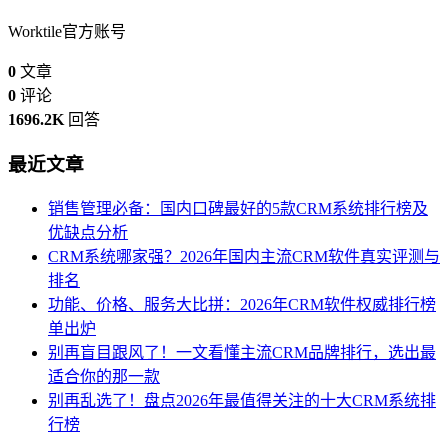
Worktile官方账号
0
文章
0
评论
1696.2K
回答
最近文章
销售管理必备：国内口碑最好的5款CRM系统排行榜及
优缺点分析
CRM系统哪家强？2026年国内主流CRM软件真实评测与
排名
功能、价格、服务大比拼：2026年CRM软件权威排行榜
单出炉
别再盲目跟风了！一文看懂主流CRM品牌排行，选出最
适合你的那一款
别再乱选了！盘点2026年最值得关注的十大CRM系统排
行榜