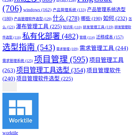
mysql
(134)
(706)
产品管理系统选型
windows
(162)
产品管理系统
(133)
什么
(278)
如何
(232)
(180)
哪些
(190)
产品管理软件选型
(129)
怎
瀑布管理工具
(225)
么
(121)
知识库
(110)
研发管理工具
(119)
研发管理软
私有化部署
(482)
迁移成本
(157)
件选型
(116)
管理
(114)
选型指南
(543)
需求管理工具
(244)
需求管理
(109)
项目管理
(595)
项目管理工具
需求管理系统
(125)
项目管理工具选型
(354)
(263)
项目管理软件
(240)
项目管理软件选型
(225)
worktile