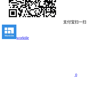
支付宝扫一扫
worktile
0