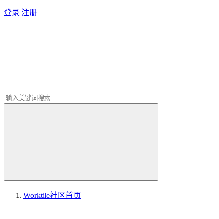
登录
注册
Worktile社区
首页