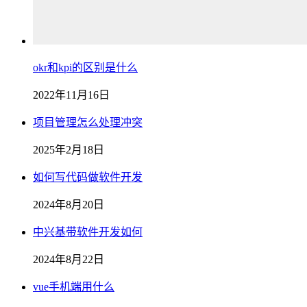
okr和kpi的区别是什么
2022年11月16日
项目管理怎么处理冲突
2025年2月18日
如何写代码做软件开发
2024年8月20日
中兴基带软件开发如何
2024年8月22日
vue手机端用什么