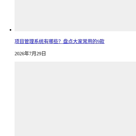
项目管理系统有哪些？盘点大家常用的9款
2026年7月29日