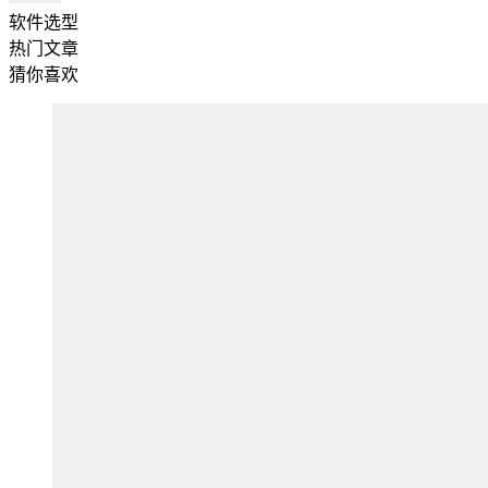
软件选型
热门文章
猜你喜欢