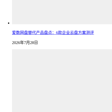
爱数网盘替代产品盘点：6款企业云盘方案测评
2026年7月28日