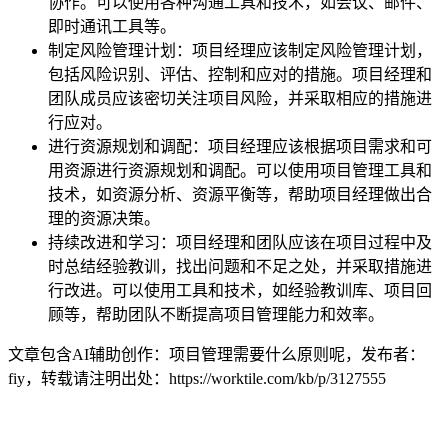
协作。可以使用各种沟通工具和技术，如会议、邮件、
即时通讯工具等。
制定风险管理计划：项目经理应该制定风险管理计划，
包括风险识别、评估、控制和应对的措施。项目经理和
团队成员应该密切关注项目风险，并采取相应的措施进
行应对。
进行资源规划和调配：项目经理应该根据项目需求和可
用资源进行资源规划和调配。可以使用项目管理工具和
技术，如资源分析、资源平衡等，帮助项目经理做出合
理的资源决策。
持续改进和学习：项目经理和团队应该在项目过程中及
时总结经验教训，找出问题和不足之处，并采取措施进
行改进。可以使用工具和技术，如经验教训库、项目回
顾等，帮助团队不断提高项目管理能力和效率。
文章包含AI辅助创作：项目管理需要什么原则呢，发布者：
fiy，转载请注明出处：
https://worktile.com/kb/p/3127555