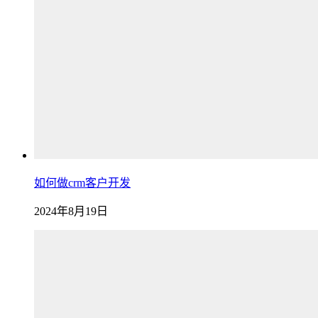
如何做crm客户开发
2024年8月19日