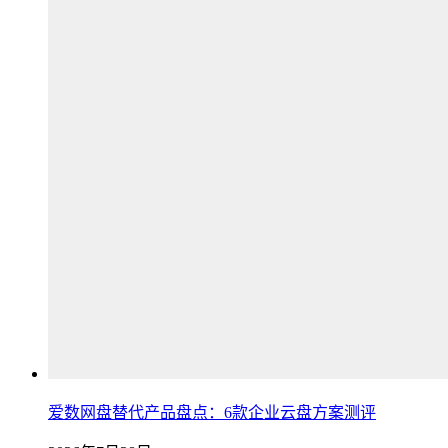
爱数网盘替代产品盘点：6款企业云盘方案测评