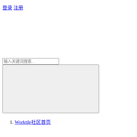
登录
注册
Worktile社区
首页