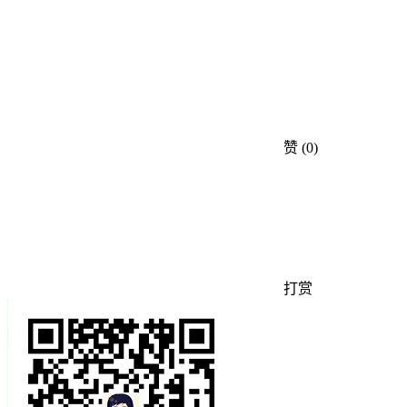
赞
(0)
打赏