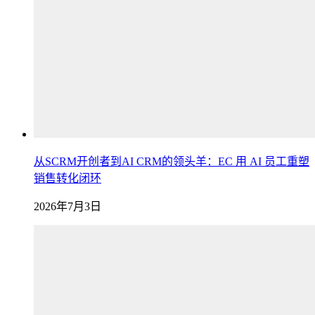
从SCRM开创者到AI CRM的领头羊：EC 用 AI 员工重塑
销售转化闭环
2026年7月3日