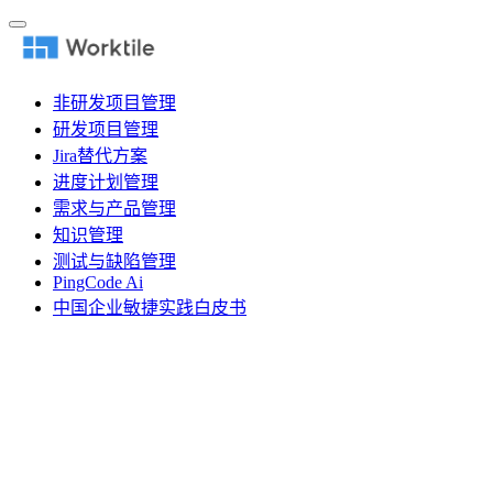
非研发项目管理
研发项目管理
Jira替代方案
进度计划管理
需求与产品管理
知识管理
测试与缺陷管理
PingCode Ai
中国企业敏捷实践白皮书