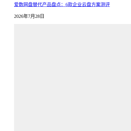
爱数网盘替代产品盘点：6款企业云盘方案测评
2026年7月28日