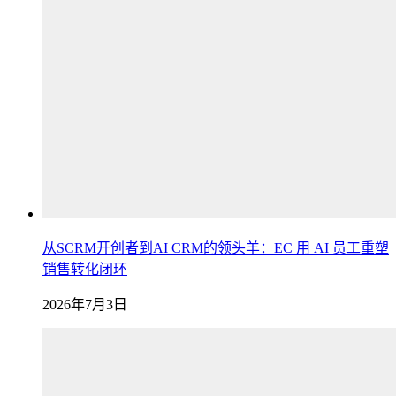
从SCRM开创者到AI CRM的领头羊：EC 用 AI 员工重塑
销售转化闭环
2026年7月3日