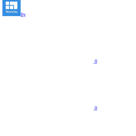
fiy
0
0