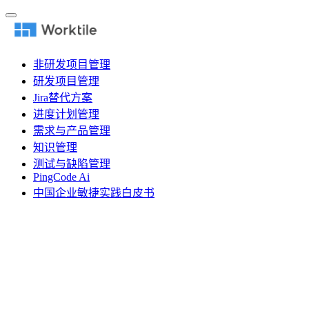
非研发项目管理
研发项目管理
Jira替代方案
进度计划管理
需求与产品管理
知识管理
测试与缺陷管理
PingCode Ai
中国企业敏捷实践白皮书