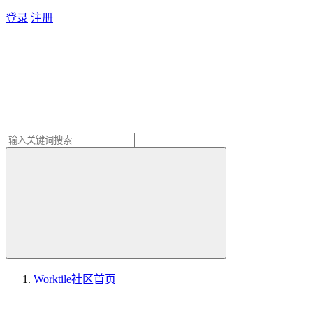
登录
注册
Worktile社区
首页