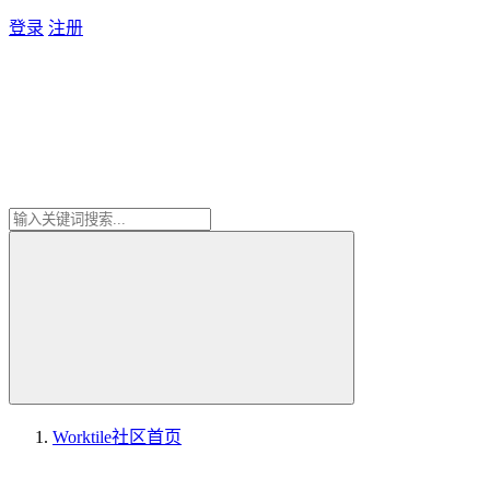
登录
注册
Worktile社区
首页