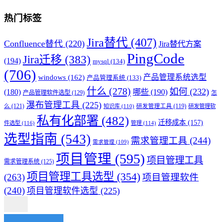
热门标签
Jira替代
(407)
Confluence替代
(220)
Jira替代方案
PingCode
Jira迁移
(383)
(194)
mysql
(134)
(706)
产品管理系统选型
windows
(162)
产品管理系统
(133)
什么
(278)
如何
(232)
(180)
哪些
(190)
产品管理软件选型
(129)
怎
瀑布管理工具
(225)
么
(121)
知识库
(110)
研发管理工具
(119)
研发管理软
私有化部署
(482)
迁移成本
(157)
件选型
(116)
管理
(114)
选型指南
(543)
需求管理工具
(244)
需求管理
(109)
项目管理
(595)
项目管理工具
需求管理系统
(125)
项目管理工具选型
(354)
(263)
项目管理软件
(240)
项目管理软件选型
(225)