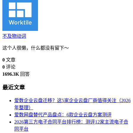
不及物动词
这个人很懒，什么都没有留下～
0
文章
0
评论
1696.3K
回答
最近文章
爱数企业云盘迁移？这5家企业云盘厂商值得关注（2026
年整理）
爱数网盘替代产品盘点：6款企业云盘方案测评
2026第三方电子合同平台排行榜：测评12家主流电子合
同平台