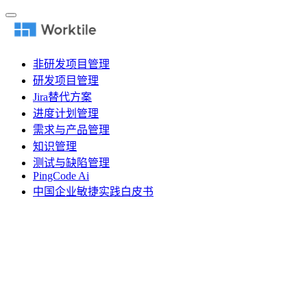
非研发项目管理
研发项目管理
Jira替代方案
进度计划管理
需求与产品管理
知识管理
测试与缺陷管理
PingCode Ai
中国企业敏捷实践白皮书