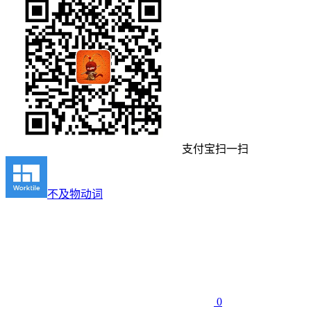
支付宝扫一扫
不及物动词
0