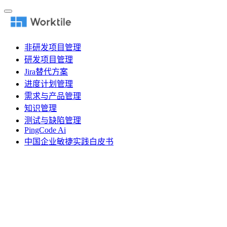
非研发项目管理
研发项目管理
Jira替代方案
进度计划管理
需求与产品管理
知识管理
测试与缺陷管理
PingCode Ai
中国企业敏捷实践白皮书