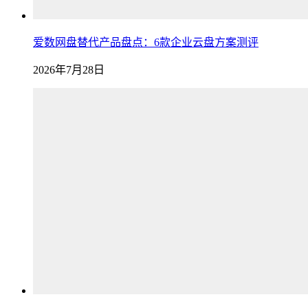
爱数网盘替代产品盘点：6款企业云盘方案测评
2026年7月28日