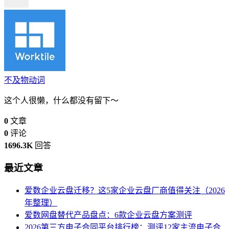
不及物动词
这个人很懒，什么都没有留下～
0
文章
0
评论
1696.3K
回答
最近文章
爱数企业云盘迁移？这5家企业云盘厂商值得关注（2026
年整理）
爱数网盘替代产品盘点：6款企业云盘方案测评
2026第三方电子合同平台排行榜：测评12家主流电子合