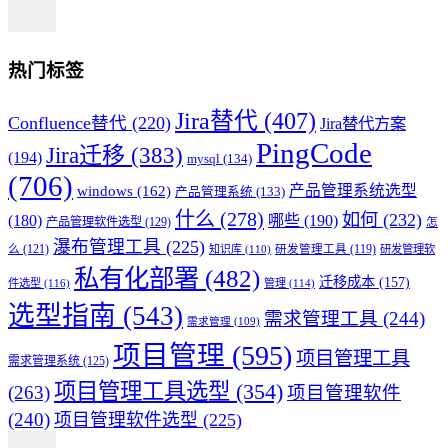
热门标签
Jira替代
(407)
Confluence替代
(220)
Jira替代方案
PingCode
Jira迁移
(383)
(194)
mysql
(134)
(706)
产品管理系统选型
windows
(162)
产品管理系统
(133)
什么
(278)
如何
(232)
(180)
哪些
(190)
产品管理软件选型
(129)
怎
瀑布管理工具
(225)
么
(121)
知识库
(110)
研发管理工具
(119)
研发管理软
私有化部署
(482)
迁移成本
(157)
件选型
(116)
管理
(114)
选型指南
(543)
需求管理工具
(244)
需求管理
(109)
项目管理
(595)
项目管理工具
需求管理系统
(125)
项目管理工具选型
(354)
(263)
项目管理软件
(240)
项目管理软件选型
(225)