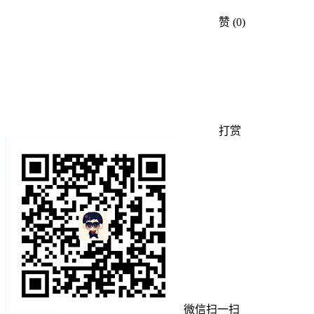
赞
(0)
打赏
微信扫一扫