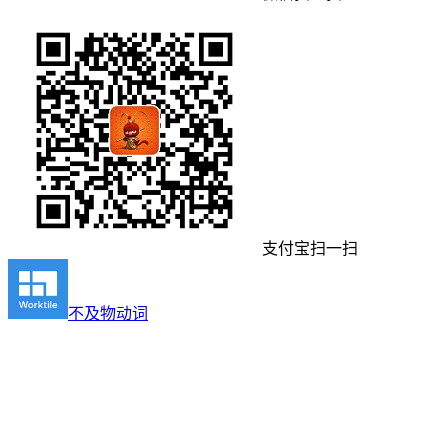
支付宝扫一扫
不及物动词