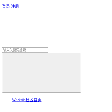
登录
注册
Worktile社区
首页