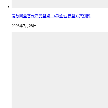
爱数网盘替代产品盘点：6款企业云盘方案测评
2026年7月28日