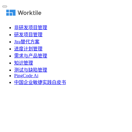
非研发项目管理
研发项目管理
Jira替代方案
进度计划管理
需求与产品管理
知识管理
测试与缺陷管理
PingCode Ai
中国企业敏捷实践白皮书