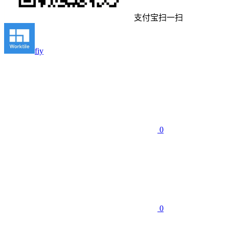
支付宝扫一扫
fiy
0
0