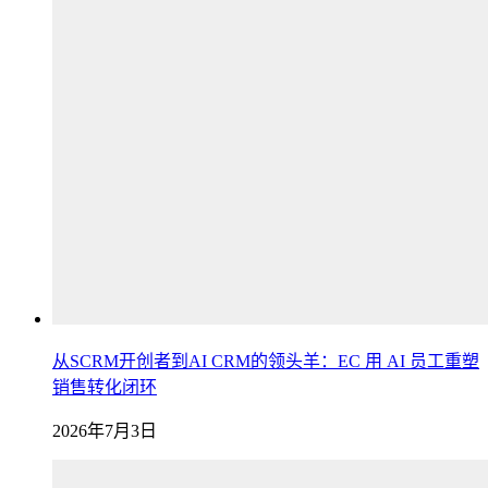
从SCRM开创者到AI CRM的领头羊：EC 用 AI 员工重塑
销售转化闭环
2026年7月3日