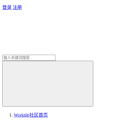
登录
注册
Worktile社区
首页