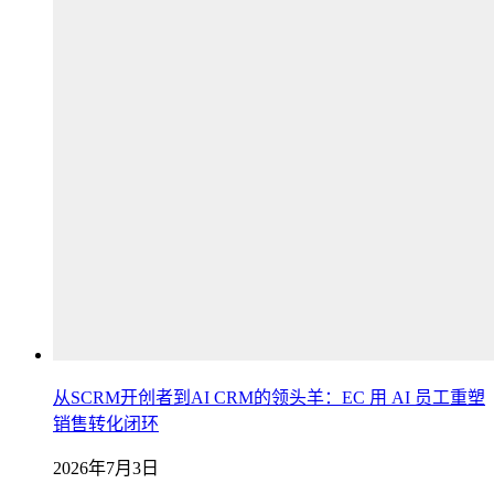
从SCRM开创者到AI CRM的领头羊：EC 用 AI 员工重塑
销售转化闭环
2026年7月3日