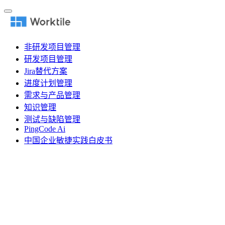
非研发项目管理
研发项目管理
Jira替代方案
进度计划管理
需求与产品管理
知识管理
测试与缺陷管理
PingCode Ai
中国企业敏捷实践白皮书