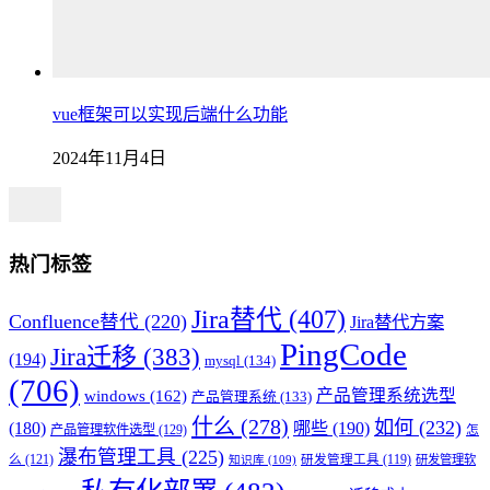
vue框架可以实现后端什么功能
2024年11月4日
热门标签
Jira替代
(407)
Confluence替代
(220)
Jira替代方案
PingCode
Jira迁移
(383)
(194)
mysql
(134)
(706)
产品管理系统选型
windows
(162)
产品管理系统
(133)
什么
(278)
如何
(232)
(180)
哪些
(190)
产品管理软件选型
(129)
怎
瀑布管理工具
(225)
么
(121)
研发管理工具
(119)
研发管理软
知识库
(109)