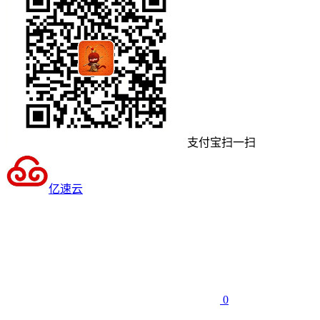
支付宝扫一扫
亿速云
0