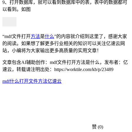
9、打开数据库，就可以看到数据库中的表，表中的数据都可
以看到。如图
“mdf文件打开
方法
是
什么
”的内容就介绍到这里了，感谢大家
的阅读。如果想了解更多行业相关的知识可以关注亿速云网
站，小编将为大家输出更多高质量的实用文章！
文章包含AI辅助创作：mdf文件打开方法是什么，发布者：亿
速云，转载请注明出处：
https://worktile.com/kb/p/23489
mdf
什么
打开
文件
方法
亿速云
赞
(0)