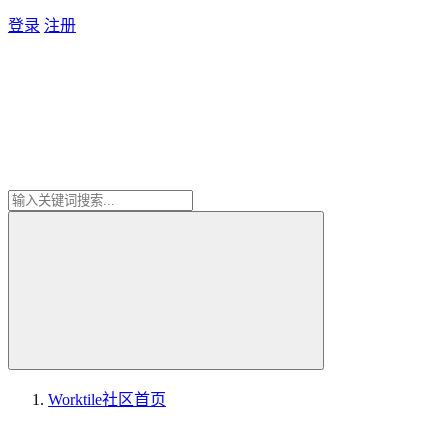
登录
注册
Worktile社区
首页