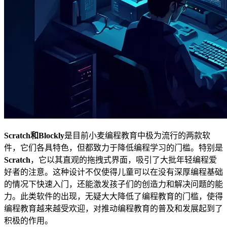
Scratch和Blockly
是目前小麦编程教育中极为流行的两款软
件，它们各具特色，但都致力于降低编程学习的门槛。特别是
Scratch
，它以其直观的拖拽式界面，吸引了大批年轻编程爱
好者的注意。这种设计不仅使得儿童可以在没有深厚编程基础
的情况下快速入门，还能激发孩子们的创造力和解决问题的能
力。此类软件的出现，无疑大大降低了编程教育的门槛，使得
编程教育越来越受欢迎，对推动编程教育的普及和发展起到了
积极的作用。