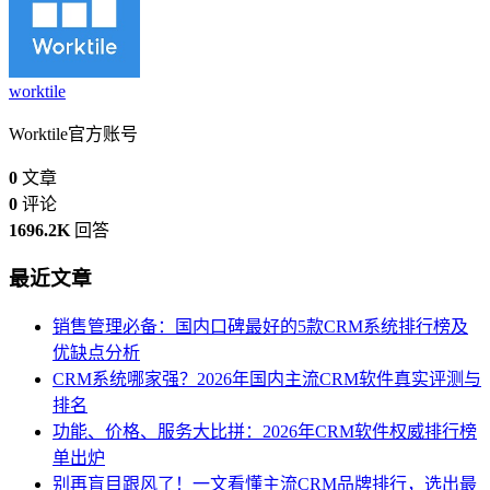
worktile
Worktile官方账号
0
文章
0
评论
1696.2K
回答
最近文章
销售管理必备：国内口碑最好的5款CRM系统排行榜及
优缺点分析
CRM系统哪家强？2026年国内主流CRM软件真实评测与
排名
功能、价格、服务大比拼：2026年CRM软件权威排行榜
单出炉
别再盲目跟风了！一文看懂主流CRM品牌排行，选出最