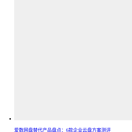
爱数网盘替代产品盘点：6款企业云盘方案测评