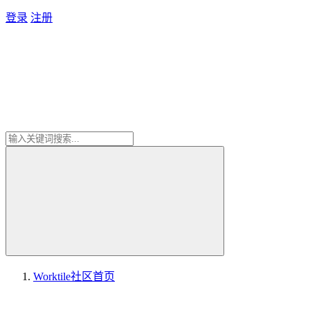
登录
注册
Worktile社区
首页