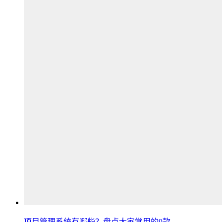
项目管理系统有哪些？盘点大家常用的9款