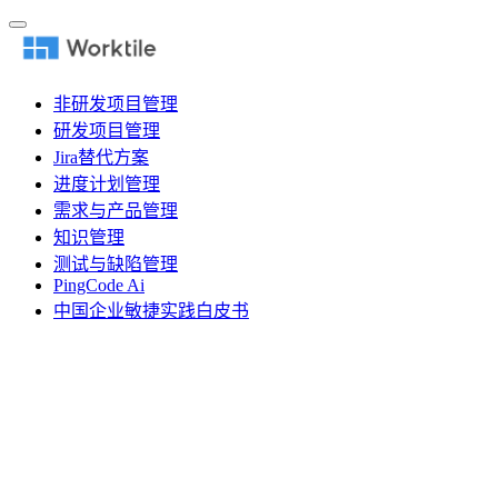
非研发项目管理
研发项目管理
Jira替代方案
进度计划管理
需求与产品管理
知识管理
测试与缺陷管理
PingCode Ai
中国企业敏捷实践白皮书