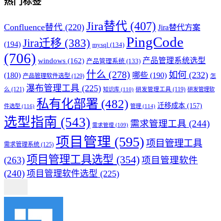
热门标签
Jira替代
(407)
Confluence替代
(220)
Jira替代方案
PingCode
Jira迁移
(383)
(194)
mysql
(134)
(706)
产品管理系统选型
windows
(162)
产品管理系统
(133)
什么
(278)
如何
(232)
(180)
哪些
(190)
产品管理软件选型
(129)
怎
瀑布管理工具
(225)
么
(121)
知识库
(110)
研发管理工具
(119)
研发管理软
私有化部署
(482)
迁移成本
(157)
件选型
(116)
管理
(114)
选型指南
(543)
需求管理工具
(244)
需求管理
(109)
项目管理
(595)
项目管理工具
需求管理系统
(125)
项目管理工具选型
(354)
(263)
项目管理软件
(240)
项目管理软件选型
(225)