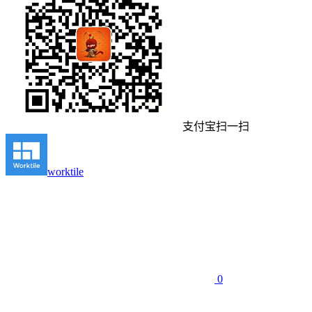
支付宝扫一扫
worktile
0