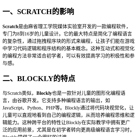
一、SCRATCH的影响
Scratch
是由麻省理工学院媒体实验室开发的一款编程软件，
专门为8到16岁的儿童设计。它的最大特点是简化了编程语言
的复杂性，通过拖拽程序块的形式来编程，让孩子们能在游戏
中学习代码逻辑和程序结构的基本概念。这种互动式和视觉化
的编程方法非常适合初学者，可以有效提高学习的积极性和参
与感。
二、BLOCKLY的特点
与Scratch类似，
Blockly
也是一款针对儿童的图形化编程语
言，由谷歌开发。它支持多种编程语言的输出，如
JavaScript、Python、PHP等。Blockly通过将代码块视觉化，让
儿童可以直观地看到自己的编程逻辑，从而培养编程思维和逻
辑能力。这种跨平台的特性让Blockly在实际教学中拥有更广
泛的应用前景，尤其是在初学者转向更高级编程语言学习时，