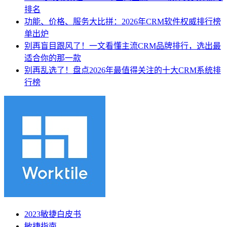
排名
功能、价格、服务大比拼：2026年CRM软件权威排行榜
单出炉
别再盲目跟风了！一文看懂主流CRM品牌排行，选出最
适合你的那一款
别再乱选了！盘点2026年最值得关注的十大CRM系统排
行榜
2023敏捷白皮书
敏捷指南