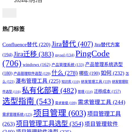
2024年5月2日
热门标签
Jira替代
(407)
Confluence替代
(220)
Jira替代方案
PingCode
Jira迁移
(383)
(194)
mysql
(134)
(706)
产品管理系统选型
windows
(162)
产品管理系统
(133)
什么
(278)
如何
(232)
(180)
哪些
(190)
产品管理软件选型
(129)
怎
瀑布管理工具
(225)
么
(121)
知识库
(110)
研发管理工具
(119)
研发管理软
私有化部署
(482)
迁移成本
(157)
件选型
(116)
管理
(114)
选型指南
(543)
需求管理工具
(244)
需求管理
(109)
项目管理
(603)
项目管理工具
需求管理系统
(125)
项目管理工具选型
(354)
(263)
项目管理软件
(240)
项目管理软件选型
(225)