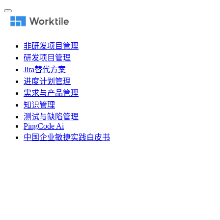
非研发项目管理
研发项目管理
Jira替代方案
进度计划管理
需求与产品管理
知识管理
测试与缺陷管理
PingCode Ai
中国企业敏捷实践白皮书