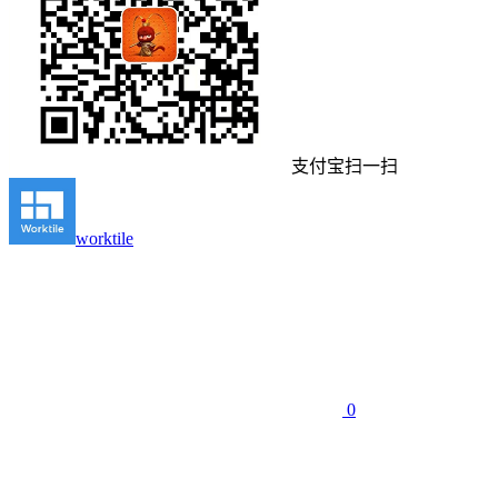
支付宝扫一扫
worktile
0