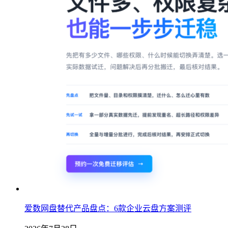
爱数网盘替代产品盘点：6款企业云盘方案测评