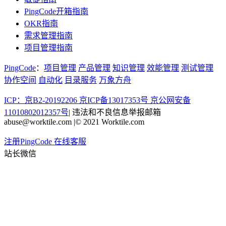
PingCode开箱指南
OKR指南
需求管理指南
项目管理指南
PingCode
：
项目管理
产品管理
知识管理
效能管理
测试管理
协作空间
自动化
目录服务
万象方舟
ICP：京B2-20192206 京ICP备13017353号
京公网安备
11010802012357号
|
违法和不良信息举报邮箱
abuse@worktile.com
|
© 2021 Worktile.com
注册PingCode
在线客服
站长微信