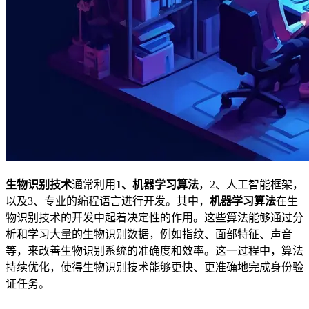
生物识别技术
通常利用
1、机器学习算法
，2、人工智能框架，
以及3、专业的编程语言进行开发。其中，
机器学习算法
在生
物识别技术的开发中起着决定性的作用。这些算法能够通过分
析和学习大量的生物识别数据，例如指纹、面部特征、声音
等，来改善生物识别系统的准确度和效率。这一过程中，算法
持续优化，使得生物识别技术能够更快、更准确地完成身份验
证任务。