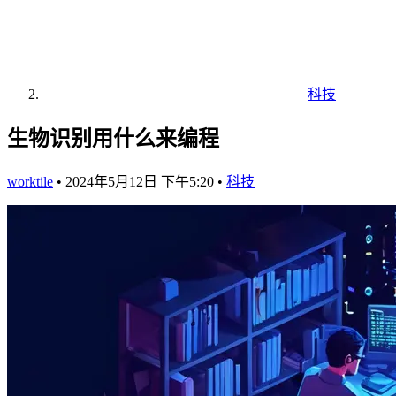
科技
生物识别用什么来编程
worktile
•
2024年5月12日 下午5:20
•
科技