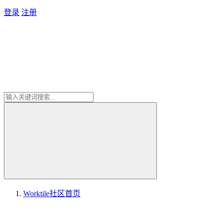
登录
注册
Worktile社区
首页