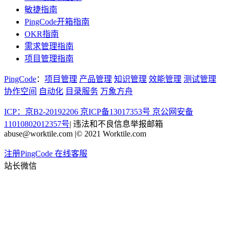
敏捷指南
PingCode开箱指南
OKR指南
需求管理指南
项目管理指南
PingCode
：
项目管理
产品管理
知识管理
效能管理
测试管理
协作空间
自动化
目录服务
万象方舟
ICP：京B2-20192206 京ICP备13017353号
京公网安备
11010802012357号
|
违法和不良信息举报邮箱
abuse@worktile.com
|
© 2021 Worktile.com
注册PingCode
在线客服
站长微信