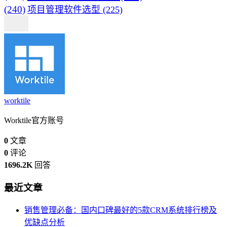
(240)
项目管理软件选型
(225)
worktile
Worktile官方账号
0
文章
0
评论
1696.2K
回答
最近文章
销售管理必备：国内口碑最好的5款CRM系统排行榜及
优缺点分析