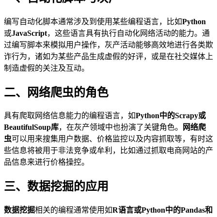
编写自动化脚本通常涉及到使用某些编程语言，比如
Python
或
JavaScript
，这些语言具有执行自动化网络活动的能力。通
过编写脚本来模拟用户操作，灰产活动能够高效地进行各类欺
诈行为，诸如为某些产品生成虚假的好评，或是在社交媒体上
制造虚假的关注及互动。
二、网络爬虫的角色
具有爬取网络信息能力的编程语言，如
Python中的Scrapy或
BeautifulSoup库
，在灰产领域中也扮演了关键角色。
网络爬
虫
可以用来搜集用户数据、价格监控以及内容抓取等，有时这
些信息将被用于非法竞争或牟利，比如通过抓取电商网站的产
品信息来进行价格操控。
三、数据挖掘的应用
数据挖掘
相关的编程通常使用如
R语言或Python中的Pandas和