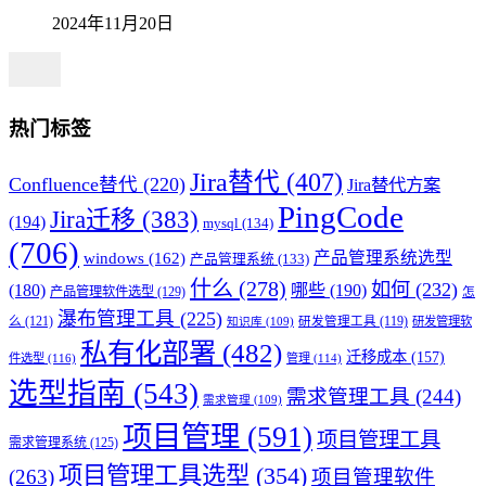
2024年11月20日
热门标签
Jira替代
(407)
Confluence替代
(220)
Jira替代方案
PingCode
Jira迁移
(383)
(194)
mysql
(134)
(706)
产品管理系统选型
windows
(162)
产品管理系统
(133)
什么
(278)
如何
(232)
(180)
哪些
(190)
产品管理软件选型
(129)
怎
瀑布管理工具
(225)
么
(121)
研发管理工具
(119)
研发管理软
知识库
(109)
私有化部署
(482)
迁移成本
(157)
件选型
(116)
管理
(114)
选型指南
(543)
需求管理工具
(244)
需求管理
(109)
项目管理
(591)
项目管理工具
需求管理系统
(125)
项目管理工具选型
(354)
(263)
项目管理软件