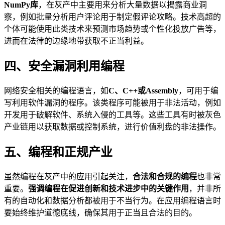
NumPy库
，在灰产中主要用来分析大量数据以揭露商业洞
察，例如批量分析用户评论用于制定假评论攻略。技术高超的
个体可能使用此类技术来预测市场趋势或个性化投放广告等，
进而在法律的边缘地带获取不正当利益。
四、安全漏洞利用编程
网络安全相关的编程语言，如
C、C++或Assembly
，可用于编
写利用软件漏洞的程序。该类程序可能被用于非法活动，例如
开发用于破解软件、系统入侵的工具等。这些工具有时被灰色
产业链用以获取数据或控制系统，进行价值利盘的非法操作。
五、编程和正规产业
虽然编程在灰产中的应用引起关注，
合法和合规的编程
也非常
重要。
强调编程在促进创新和技术进步中的关键作用
，并非所
有的自动化和数据分析都被用于不当行为。在应用编程语言时
要始终维护道德底线，确保其用于正当且合法的目的。