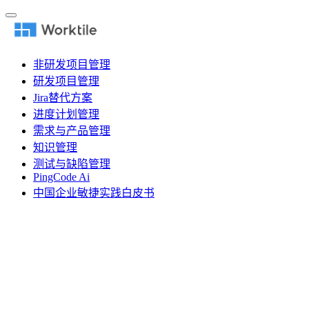
非研发项目管理
研发项目管理
Jira替代方案
进度计划管理
需求与产品管理
知识管理
测试与缺陷管理
PingCode Ai
中国企业敏捷实践白皮书