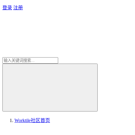
登录
注册
Worktile社区
首页