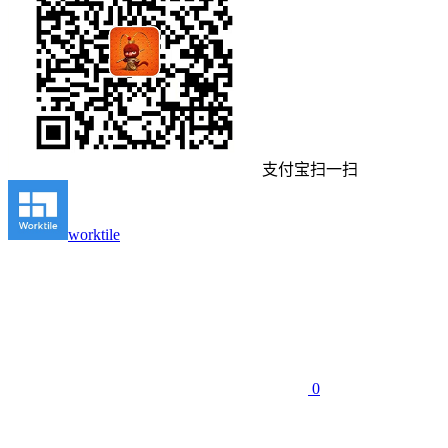
支付宝扫一扫
worktile
0