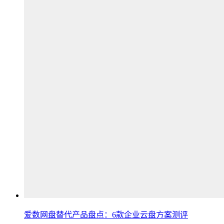
爱数网盘替代产品盘点：6款企业云盘方案测评