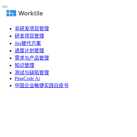
非研发项目管理
研发项目管理
Jira替代方案
进度计划管理
需求与产品管理
知识管理
测试与缺陷管理
PingCode Ai
中国企业敏捷实践白皮书