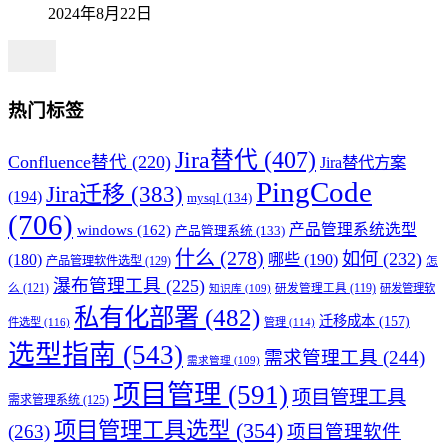
2024年8月22日
热门标签
Jira替代
(407)
Confluence替代
(220)
Jira替代方案
PingCode
Jira迁移
(383)
(194)
mysql
(134)
(706)
产品管理系统选型
windows
(162)
产品管理系统
(133)
什么
(278)
如何
(232)
(180)
哪些
(190)
产品管理软件选型
(129)
怎
瀑布管理工具
(225)
么
(121)
研发管理工具
(119)
研发管理软
知识库
(109)
私有化部署
(482)
迁移成本
(157)
件选型
(116)
管理
(114)
选型指南
(543)
需求管理工具
(244)
需求管理
(109)
项目管理
(591)
项目管理工具
需求管理系统
(125)
项目管理工具选型
(354)
(263)
项目管理软件