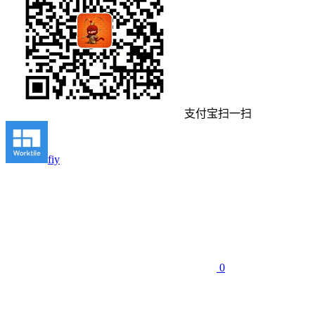
支付宝扫一扫
fiy
0