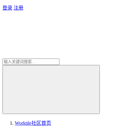
登录
注册
Worktile社区
首页