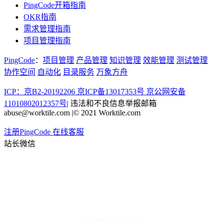
PingCode开箱指南
OKR指南
需求管理指南
项目管理指南
PingCode
：
项目管理
产品管理
知识管理
效能管理
测试管理
协作空间
自动化
目录服务
万象方舟
ICP：京B2-20192206 京ICP备13017353号
京公网安备
11010802012357号
|
违法和不良信息举报邮箱
abuse@worktile.com
|
© 2021 Worktile.com
注册PingCode
在线客服
站长微信