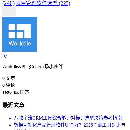
(240)
项目管理软件选型
(225)
fiy
Worktile&PingCode市场小伙伴
0
文章
0
评论
1696.4K
回答
最近文章
八款主流CRM工具综合能力对标：选型决策参考指南
数据可视化产品管理软件哪个好？2026主流工具对比与