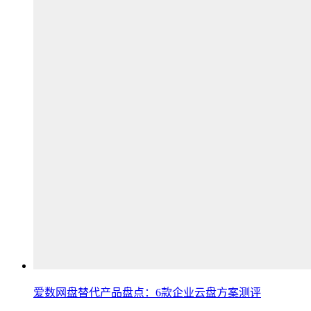
爱数网盘替代产品盘点：6款企业云盘方案测评