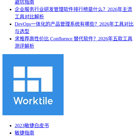
避坑指南
企业服务行业研发管理软件排行榜是什么？2026年主流
工具对比解析
DevOps一体化的产品管理系统有哪些？2026年工具对比
与选型
求推荐高性价比 Confluence 替代软件？2026年五款工具
测评解析
2023敏捷白皮书
敏捷指南