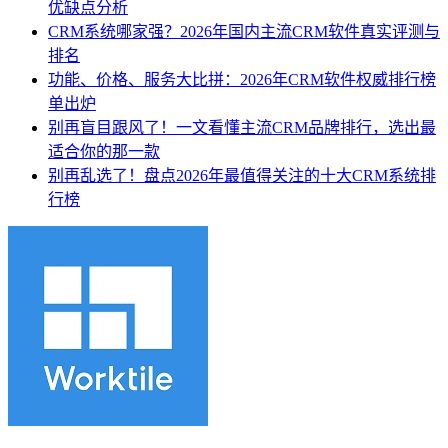
优缺点分析
CRM系统哪家强？2026年国内主流CRM软件真实评测与
排名
功能、价格、服务大比拼：2026年CRM软件权威排行榜
单出炉
别再盲目跟风了！一文看懂主流CRM品牌排行，选出最
适合你的那一款
别再乱选了！盘点2026年最值得关注的十大CRM系统排
行榜