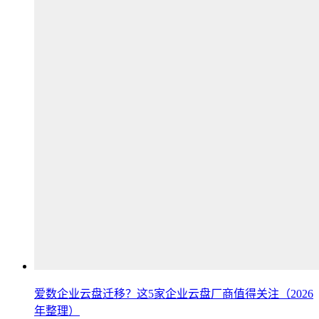
爱数企业云盘迁移？这5家企业云盘厂商值得关注（2026
年整理）