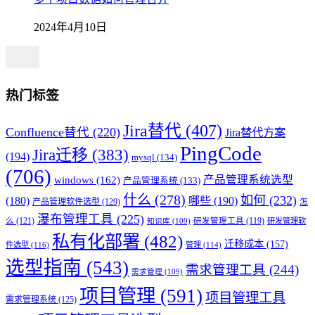
2024年4月10日
热门标签
Jira替代
(407)
Confluence替代
(220)
Jira替代方案
PingCode
Jira迁移
(383)
(194)
mysql
(134)
(706)
产品管理系统选型
windows
(162)
产品管理系统
(133)
什么
(278)
如何
(232)
(180)
哪些
(190)
产品管理软件选型
(129)
怎
瀑布管理工具
(225)
么
(121)
研发管理工具
(119)
研发管理软
知识库
(109)
私有化部署
(482)
迁移成本
(157)
件选型
(116)
管理
(114)
选型指南
(543)
需求管理工具
(244)
需求管理
(109)
项目管理
(591)
项目管理工具
需求管理系统
(125)