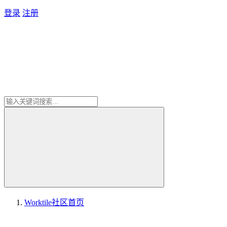
登录
注册
Worktile社区
首页