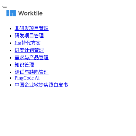
非研发项目管理
研发项目管理
Jira替代方案
进度计划管理
需求与产品管理
知识管理
测试与缺陷管理
PingCode Ai
中国企业敏捷实践白皮书