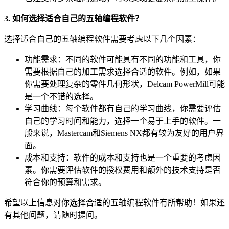
3. 如何选择适合自己的五轴编程软件？
选择适合自己的五轴编程软件需要考虑以下几个因素：
功能需求：不同的软件可能具有不同的功能和工具，你
需要根据自己的加工需求选择合适的软件。例如，如果
你需要处理复杂的零件几何形状，Delcam PowerMill可能
是一个不错的选择。
学习曲线：每个软件都有自己的学习曲线，你需要评估
自己的学习时间和能力，选择一个易于上手的软件。一
般来说，Mastercam和Siemens NX都有较为友好的用户界
面。
成本和支持：软件的成本和支持也是一个重要的考虑因
素。你需要评估软件的授权费用和额外的技术支持是否
符合你的预算和需求。
希望以上信息对你选择合适的五轴编程软件有所帮助！如果还
有其他问题，请随时提问。