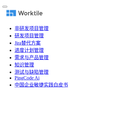
非研发项目管理
研发项目管理
Jira替代方案
进度计划管理
需求与产品管理
知识管理
测试与缺陷管理
PingCode Ai
中国企业敏捷实践白皮书