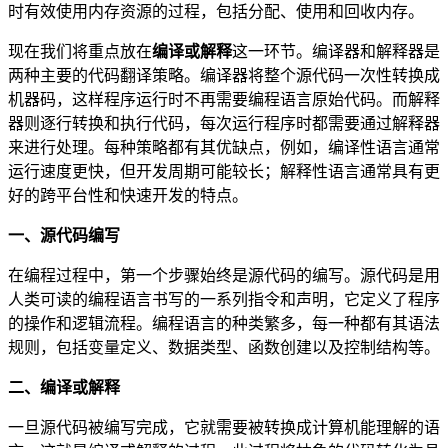
时有效使用内存资源的过程，包括分配、使用和回收内存。
现在我们将重点放在
编译或解释
这一环节。编译器和解释器是
两种主要的代码翻译策略。编译器将整个源代码一次性转换成
机器码，这样程序运行时不再需要编程语言原始代码。而解释
器则逐行转换和执行代码，每次运行程序时都需要通过解释器
来进行处理。每种策略都有其优缺点，例如，编译性语言通常
运行速度更快，但开发周期可能较长；解释性语言通常具有更
好的跨平台性和快速开发的特点。
一、源代码编写
在编程过程中，第一个步骤始终是源代码的编写。源代码是用
人类可读的编程语言书写的一系列指令和声明，它定义了程序
的操作和逻辑流程。编程语言的种类繁多，每一种都有其语法
规则，包括变量定义、数据类型、函数创建以及控制结构等。
二、编译或解释
一旦源代码被编写完成，它就需要被转换成计算机能理解的语