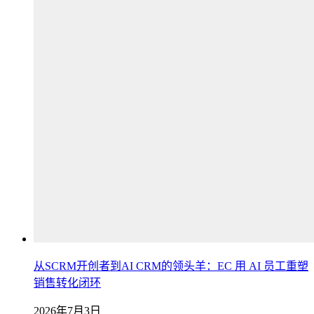
从SCRM开创者到AI CRM的领头羊：EC 用 AI 员工重塑
销售转化闭环
2026年7月3日