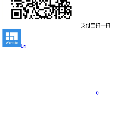
支付宝扫一扫
fiy
0