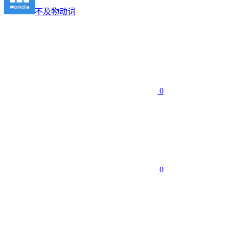
不及物动词
0
0