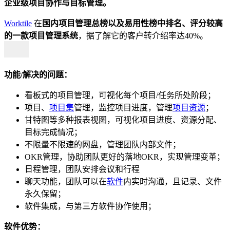
企业级项目协作与目标管理。
Worktile
在
国内项目管理总榜以及易用性榜中排名、评分较高
的一款项目管理系统
，据了解它的客户转介绍率达40%。
功能/解决的问题：
看板式的项目管理，可视化每个项目/任务所处阶段；
项目、
项目集
管理，监控项目进度，管理
项目资源
；
甘特图等多种报表视图，可视化项目进度、资源分配、
目标完成情况；
不限量不限速的网盘，管理团队内部文件；
OKR管理，协助团队更好的落地OKR，实现管理变革；
日程管理，团队安排会议和行程
聊天功能，团队可以在
软件
内实时沟通，且记录、文件
永久保留；
软件集成，与第三方软件协作使用；
软件优势：