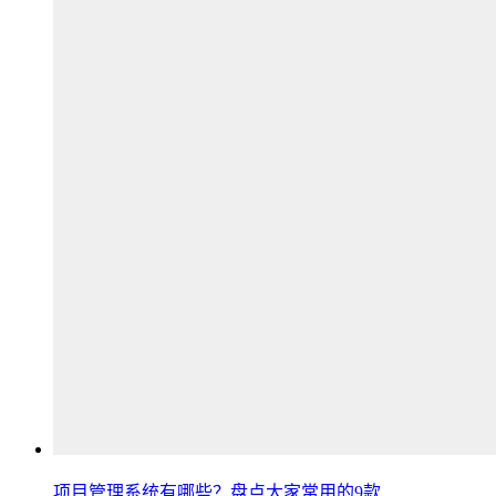
项目管理系统有哪些？盘点大家常用的9款