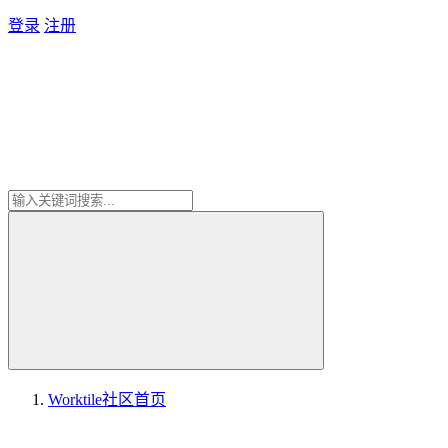
登录
注册
Worktile社区
首页