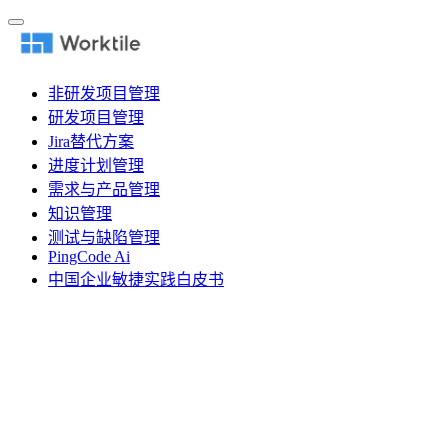
非研发项目管理
研发项目管理
Jira替代方案
进度计划管理
需求与产品管理
知识管理
测试与缺陷管理
PingCode Ai
中国企业敏捷实践白皮书