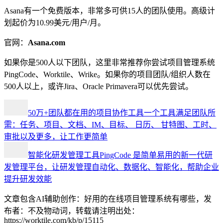
Asana有一个免费版本，非常多可供15人的团队使用。高级计
划起价为10.99美元/用户/月。
官网：
Asana.com
如果你是500人以下团队，这里非常推荐你尝试项目管理系统
PingCode、Worktile、Wrike。如果你的项目团队/组织人数在
500人以上，或许Jira、Oracle Primavera可以优先尝试。
50万+团队都在用的项目协作工具
一个工具满足团队所
需：任务、项目、文档、IM、目标、 日历、 甘特图、工时、
审批以及更多，让工作更简单
智能化研发管理工具
PingCode 是简单易用的新一代研
发管理平台，让研发管理自动化、数据化、智能化，帮助企业
提升研发效能
文章包含AI辅助创作：好用的在线项目管理系统有哪些，发
布者：不及物动词，转载请注明出处：
https://worktile.com/kb/p/15115