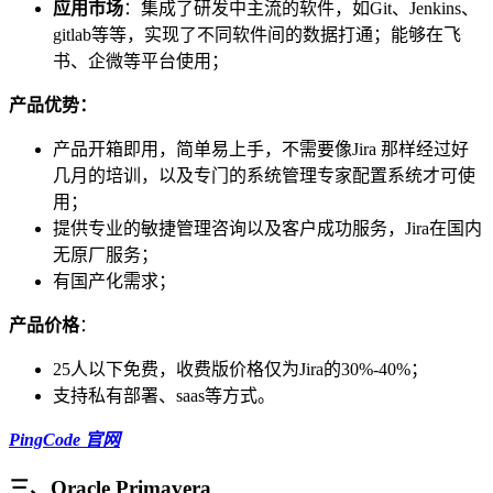
应用市场
：集成了研发中主流的软件，如Git、Jenkins、
gitlab等等，实现了不同软件间的数据打通；能够在飞
书、企微等平台使用；
产品优势：
产品开箱即用，简单易上手，不需要像Jira 那样经过好
几月的培训，以及专门的系统管理专家配置系统才可使
用；
提供专业的敏捷管理咨询以及客户成功服务，Jira在国内
无原厂服务；
有国产化需求；
产品价格
：
25人以下免费，收费版价格仅为Jira的30%-40%；
支持私有部署、saas等方式。
PingCode 官网
三、Oracle Primavera