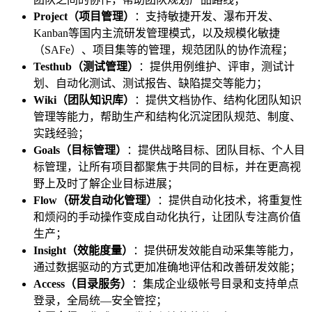
Project（项目管理）
：支持敏捷开发、瀑布开发、
Kanban等国内主流研发管理模式，以及规模化敏捷
（SAFe）、项目集等的管理，规范团队的协作流程；
Testhub（测试管理）
：提供用例维护、评审，测试计
划、自动化测试、测试报告、缺陷提交等能力；
Wiki（团队知识库）
：提供文档协作、结构化团队知识
管理等能力，帮助生产和结构化沉淀团队规范、制度、
实践经验；
Goals（目标管理）
：提供战略目标、团队目标、个人目
标管理，让所有项目都聚焦于共同的目标，并在更高视
野上及时了解企业目标进展；
Flow（研发自动化管理）
：提供自动化技术，将重复性
和烦闷的手动操作变成自动化执行，让团队专注高价值
生产；
Insight（效能度量）
：提供研发效能自动采集等能力，
通过数据驱动的方式更加准确地评估和改善研发效能；
Access（目录服务）
：集成企业级帐号目录和支持单点
登录，全局统—安全管控；