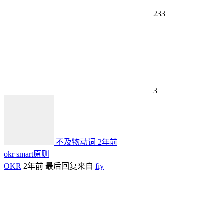
233
3
不及物动词
2年前
okr smart原则
OKR
2年前
最后回复来自
fiy