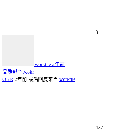
3
worktile
2年前
品质部个人okr
OKR
2年前
最后回复来自
worktile
437