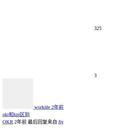
325
3
worktile
2年前
okr和kpi区别
OKR
2年前
最后回复来自
fiy