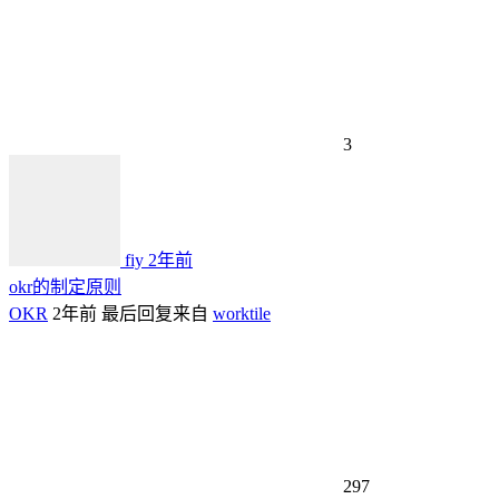
3
fiy
2年前
okr的制定原则
OKR
2年前
最后回复来自
worktile
297