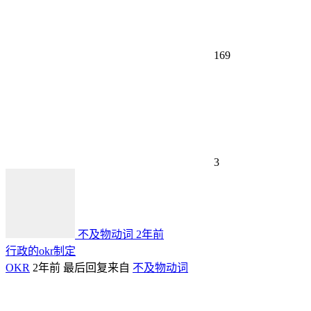
169
3
不及物动词
2年前
行政的okr制定
OKR
2年前
最后回复来自
不及物动词