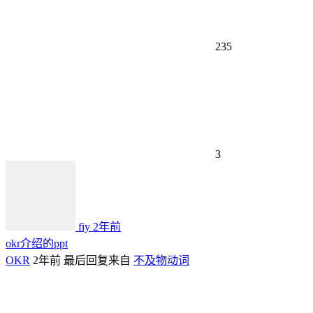
235
3
fiy
2年前
okr介绍的ppt
OKR
2年前
最后回复来自
不及物动词