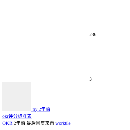
236
3
fiy
2年前
okr评分标准表
OKR
2年前
最后回复来自
worktile