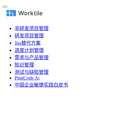
非研发项目管理
研发项目管理
Jira替代方案
进度计划管理
需求与产品管理
知识管理
测试与缺陷管理
PingCode Ai
中国企业敏捷实践白皮书