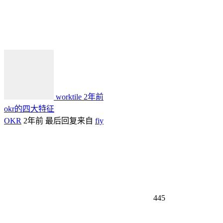
worktile
2年前
okr的四大特征
OKR
2年前
最后回复来自
fiy
445