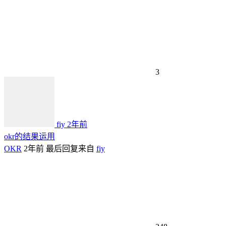
3
fiy
2年前
okr的结果运用
OKR
2年前
最后回复来自
fiy