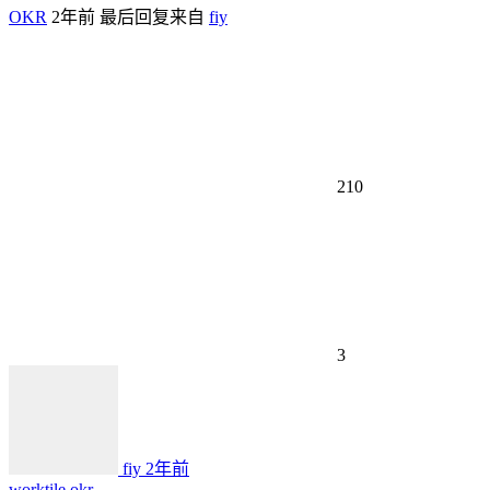
OKR
2年前
最后回复来自
fiy
210
3
fiy
2年前
worktile okr