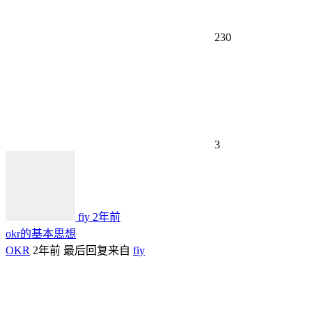
230
3
fiy
2年前
okr的基本思想
OKR
2年前
最后回复来自
fiy