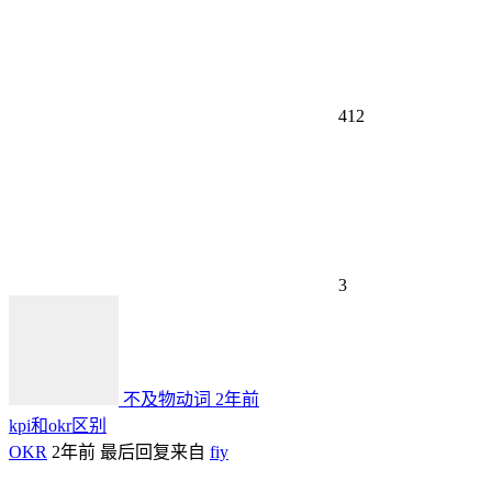
412
3
不及物动词
2年前
kpi和okr区别
OKR
2年前
最后回复来自
fiy