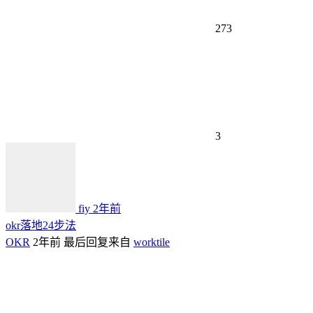
273
3
fiy
2年前
okr落地24步法
OKR
2年前
最后回复来自
worktile