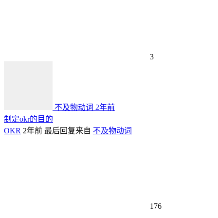
3
不及物动词
2年前
制定okr的目的
OKR
2年前
最后回复来自
不及物动词
176