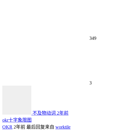
349
3
不及物动词
2年前
okr十字象限图
OKR
2年前
最后回复来自
worktile