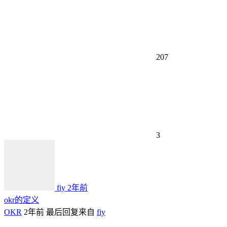
207
3
fiy
2年前
okr的定义
OKR
2年前
最后回复来自
fiy