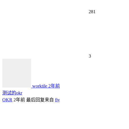
281
3
worktile
2年前
测试的okr
OKR
2年前
最后回复来自
fiy