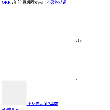
OKR
2年前
最后回复来自
不及物动词
219
3
不及物动词
2年前
okr的含义