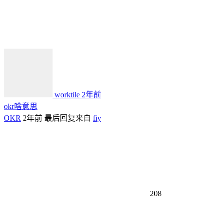
worktile
2年前
okr啥意思
OKR
2年前
最后回复来自
fiy
208