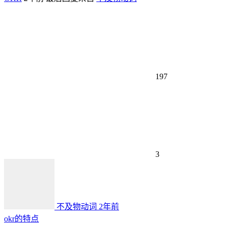
197
3
不及物动词
2年前
okr的特点