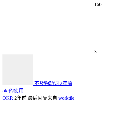
160
3
不及物动词
2年前
okr的使用
OKR
2年前
最后回复来自
worktile