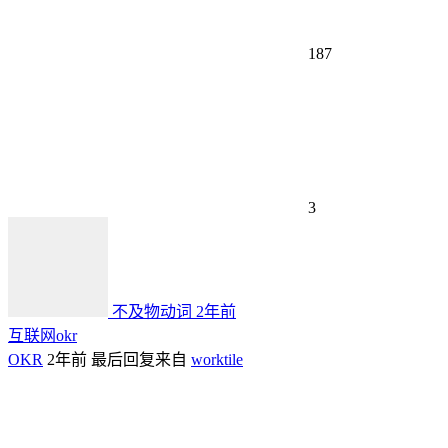
187
3
不及物动词
2年前
互联网okr
OKR
2年前
最后回复来自
worktile