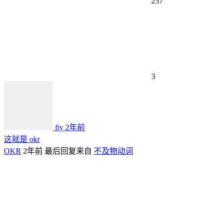
257
3
fiy
2年前
这就是 okr
OKR
2年前
最后回复来自
不及物动词