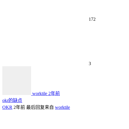
172
3
worktile
2年前
okr的缺点
OKR
2年前
最后回复来自
worktile