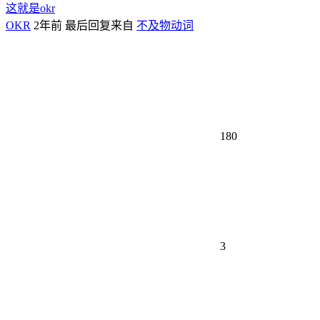
这就是okr
OKR
2年前
最后回复来自
不及物动词
180
3