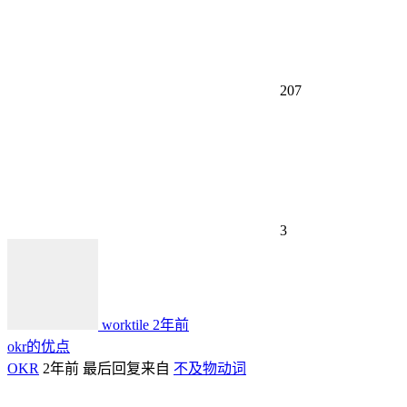
207
3
worktile
2年前
okr的优点
OKR
2年前
最后回复来自
不及物动词