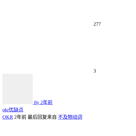
277
3
fiy
2年前
okr优缺点
OKR
2年前
最后回复来自
不及物动词