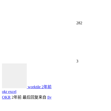
282
3
worktile
2年前
okr excel
OKR
2年前
最后回复来自
fiy