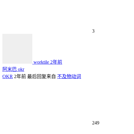
3
worktile
2年前
阿米巴 okr
OKR
2年前
最后回复来自
不及物动词
249