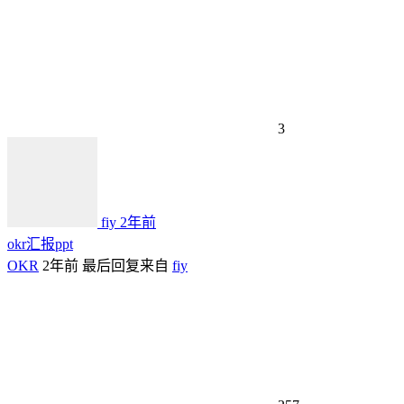
3
fiy
2年前
okr汇报ppt
OKR
2年前
最后回复来自
fiy