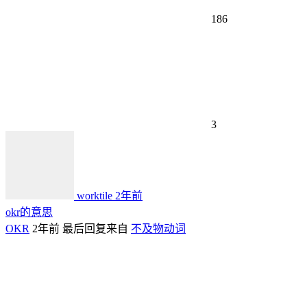
186
3
worktile
2年前
okr的意思
OKR
2年前
最后回复来自
不及物动词