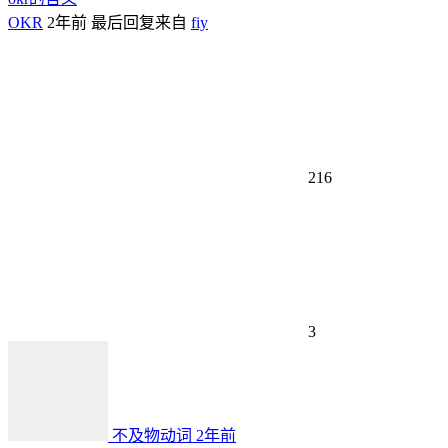
OKR
2年前
最后回复来自
fiy
216
3
不及物动词
2年前