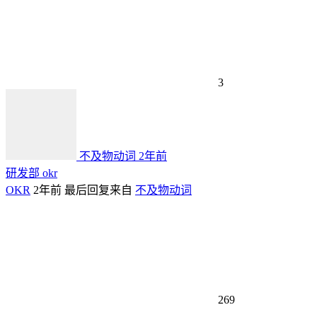
3
不及物动词
2年前
研发部 okr
OKR
2年前
最后回复来自
不及物动词
269