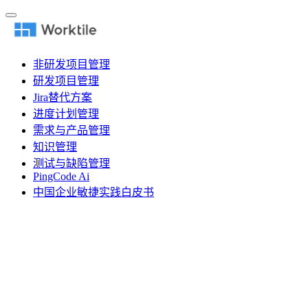
非研发项目管理
研发项目管理
Jira替代方案
进度计划管理
需求与产品管理
知识管理
测试与缺陷管理
PingCode Ai
中国企业敏捷实践白皮书