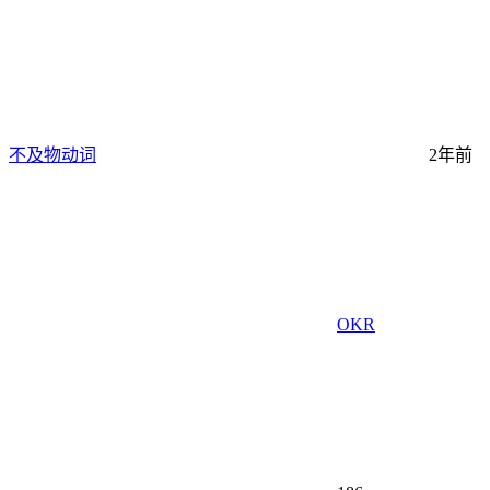
不及物动词
2年前
OKR