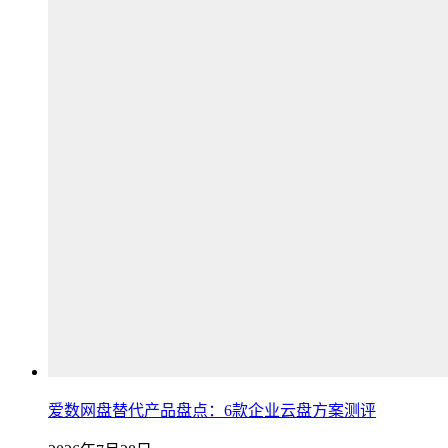
爱数网盘替代产品盘点：6款企业云盘方案测评