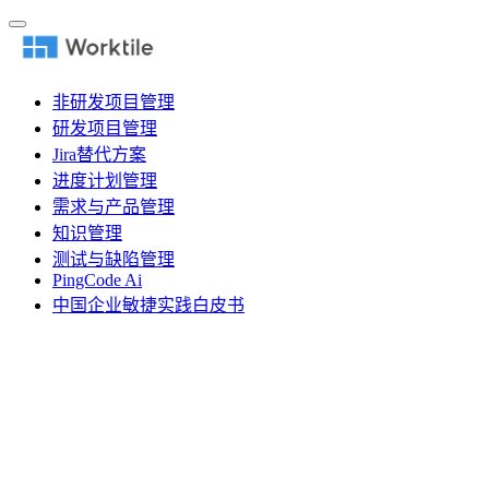
非研发项目管理
研发项目管理
Jira替代方案
进度计划管理
需求与产品管理
知识管理
测试与缺陷管理
PingCode Ai
中国企业敏捷实践白皮书