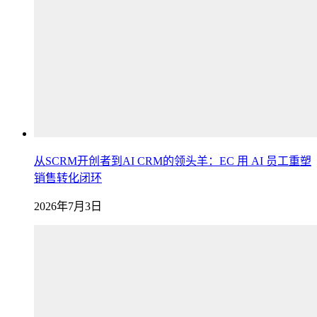
从SCRM开创者到AI CRM的领头羊：EC 用 AI 员工重塑
销售转化闭环
2026年7月3日