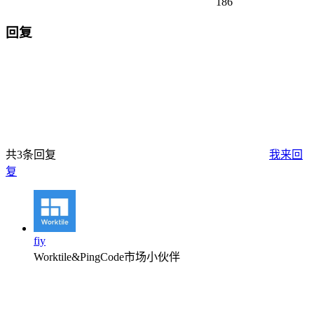
186
回复
共3条回复
我来回
复
fiy
Worktile&PingCode市场小伙伴