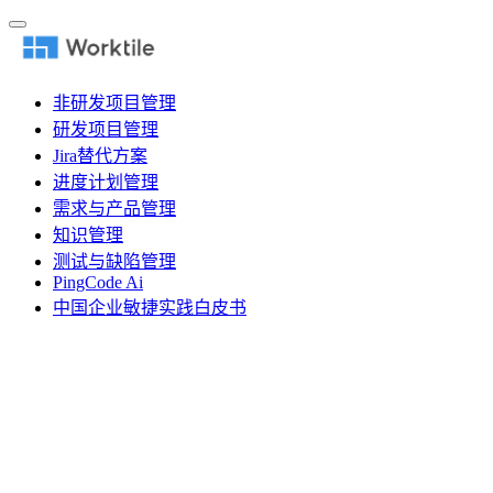
非研发项目管理
研发项目管理
Jira替代方案
进度计划管理
需求与产品管理
知识管理
测试与缺陷管理
PingCode Ai
中国企业敏捷实践白皮书