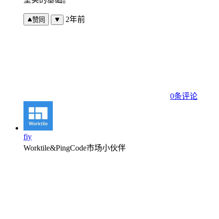
2年前
赞同
0条评论
fiy
Worktile&PingCode市场小伙伴