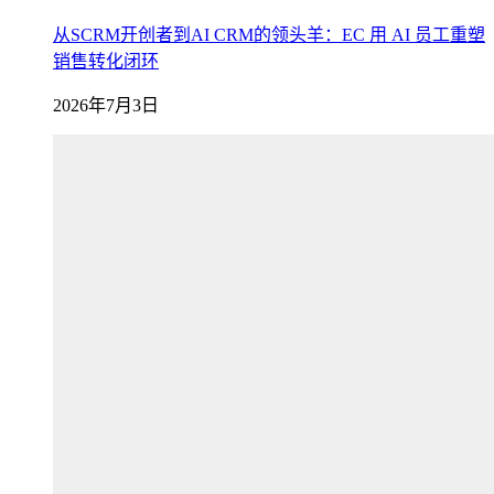
从SCRM开创者到AI CRM的领头羊：EC 用 AI 员工重塑
销售转化闭环
2026年7月3日