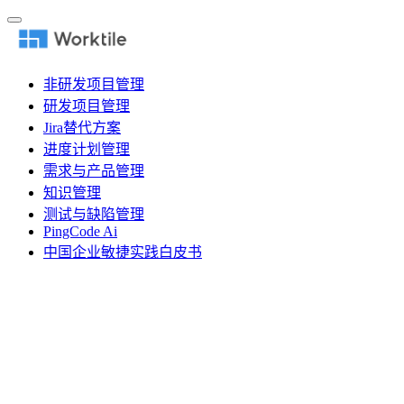
非研发项目管理
研发项目管理
Jira替代方案
进度计划管理
需求与产品管理
知识管理
测试与缺陷管理
PingCode Ai
中国企业敏捷实践白皮书