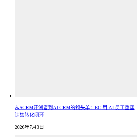
从SCRM开创者到AI CRM的领头羊：EC 用 AI 员工重塑
销售转化闭环
2026年7月3日