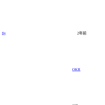
fiy
2年前
OKR