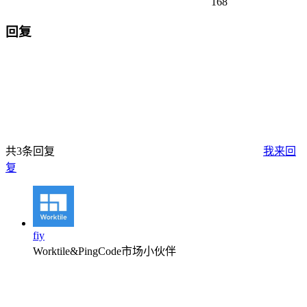
168
回复
共3条回复
我来回
复
fiy
Worktile&PingCode市场小伙伴