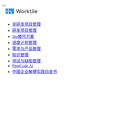
非研发项目管理
研发项目管理
Jira替代方案
进度计划管理
需求与产品管理
知识管理
测试与缺陷管理
PingCode Ai
中国企业敏捷实践白皮书