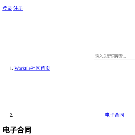
登录
注册
Worktile社区
首页
电子合同
电子合同