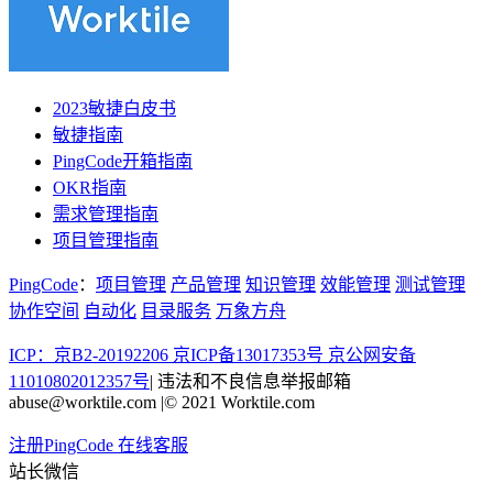
2023敏捷白皮书
敏捷指南
PingCode开箱指南
OKR指南
需求管理指南
项目管理指南
PingCode
：
项目管理
产品管理
知识管理
效能管理
测试管理
协作空间
自动化
目录服务
万象方舟
ICP：京B2-20192206 京ICP备13017353号
京公网安备
11010802012357号
|
违法和不良信息举报邮箱
abuse@worktile.com
|
© 2021 Worktile.com
注册PingCode
在线客服
站长微信