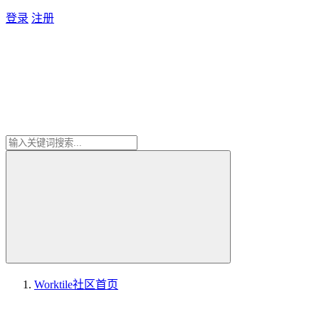
登录
注册
Worktile社区
首页