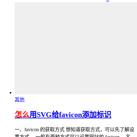
其他
怎么
用SVG给favicon添加标识
一、favicon 的获取方式 想知道获取方式，可以先了解设
置方式。 一般有两种方式可以设置网站的 favicon。 名