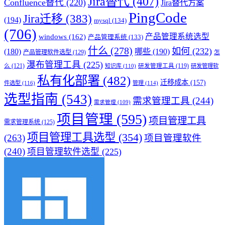
Jira替代
(407)
Confluence替代
(220)
Jira替代方案
PingCode
Jira迁移
(383)
(194)
mysql
(134)
(706)
产品管理系统选型
windows
(162)
产品管理系统
(133)
什么
(278)
如何
(232)
(180)
哪些
(190)
产品管理软件选型
(129)
怎
瀑布管理工具
(225)
么
(121)
知识库
(110)
研发管理工具
(119)
研发管理软
私有化部署
(482)
迁移成本
(157)
件选型
(116)
管理
(114)
选型指南
(543)
需求管理工具
(244)
需求管理
(109)
项目管理
(595)
项目管理工具
需求管理系统
(125)
项目管理工具选型
(354)
(263)
项目管理软件
(240)
项目管理软件选型
(225)