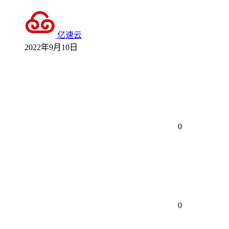
亿速云
2022年9月10日
0
0