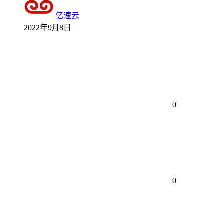
亿速云
2022年9月8日
0
0