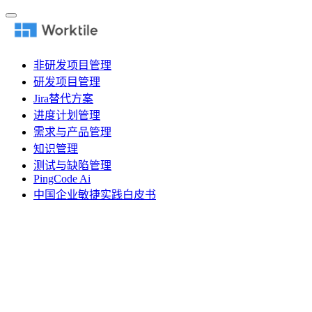
非研发项目管理
研发项目管理
Jira替代方案
进度计划管理
需求与产品管理
知识管理
测试与缺陷管理
PingCode Ai
中国企业敏捷实践白皮书