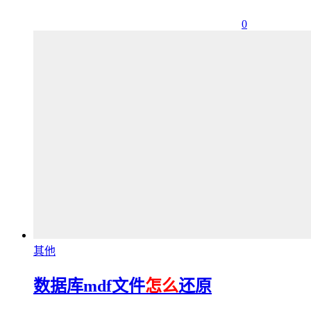
0
其他
数据库mdf文件
怎么
还原