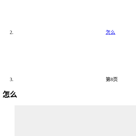
怎么
第8页
怎么