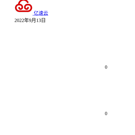
亿速云
2022年9月13日
0
0