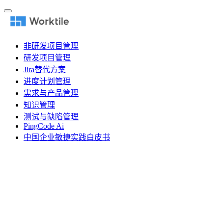
非研发项目管理
研发项目管理
Jira替代方案
进度计划管理
需求与产品管理
知识管理
测试与缺陷管理
PingCode Ai
中国企业敏捷实践白皮书