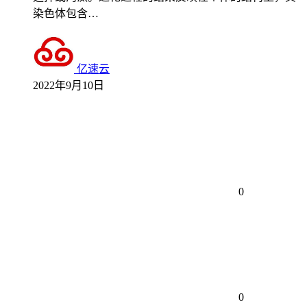
染色体包含…
亿速云
2022年9月10日
0
0