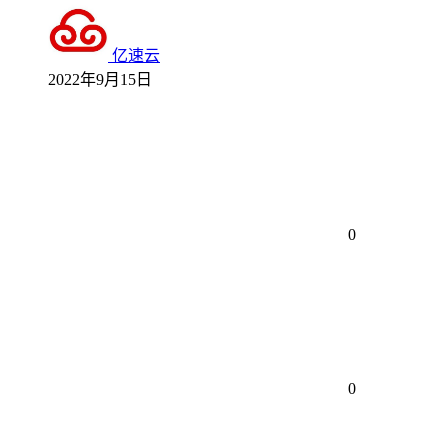
亿速云
2022年9月15日
0
0