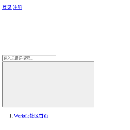
登录
注册
Worktile社区
首页