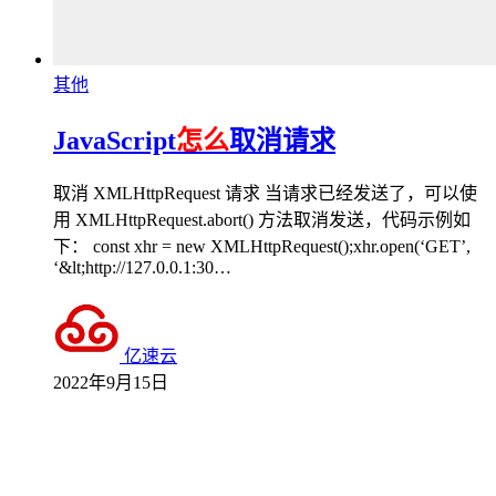
其他
JavaScript
怎么
取消请求
取消 XMLHttpRequest 请求 当请求已经发送了，可以使
用 XMLHttpRequest.abort() 方法取消发送，代码示例如
下： const xhr = new XMLHttpRequest();xhr.open(‘GET’,
‘&lt;http://127.0.0.1:30…
亿速云
2022年9月15日