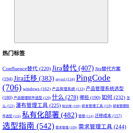
热门标签
Jira替代
(407)
Confluence替代
(220)
Jira替代方案
PingCode
Jira迁移
(383)
(194)
mysql
(134)
(706)
产品管理系统选型
windows
(162)
产品管理系统
(133)
什么
(278)
如何
(232)
(180)
哪些
(190)
产品管理软件选型
(129)
怎
瀑布管理工具
(225)
么
(121)
研发管理工具
(119)
研发管理软
知识库
(109)
私有化部署
(482)
迁移成本
(157)
件选型
(116)
管理
(114)
选型指南
(542)
需求管理工具
(244)
需求管理
(109)