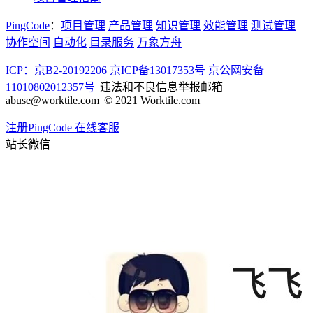
PingCode
：
项目管理
产品管理
知识管理
效能管理
测试管理
协作空间
自动化
目录服务
万象方舟
ICP：京B2-20192206 京ICP备13017353号
京公网安备
11010802012357号
|
违法和不良信息举报邮箱
abuse@worktile.com
|
© 2021 Worktile.com
注册PingCode
在线客服
站长微信