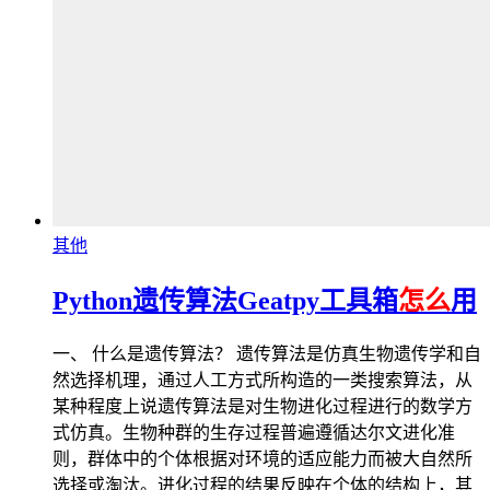
其他
Python遗传算法Geatpy工具箱
怎么
用
一、 什么是遗传算法？ 遗传算法是仿真生物遗传学和自
然选择机理，通过人工方式所构造的一类搜索算法，从
某种程度上说遗传算法是对生物进化过程进行的数学方
式仿真。生物种群的生存过程普遍遵循达尔文进化准
则，群体中的个体根据对环境的适应能力而被大自然所
选择或淘汰。进化过程的结果反映在个体的结构上，其