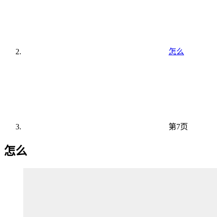
怎么
第7页
怎么