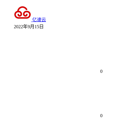
亿速云
2022年9月15日
0
0