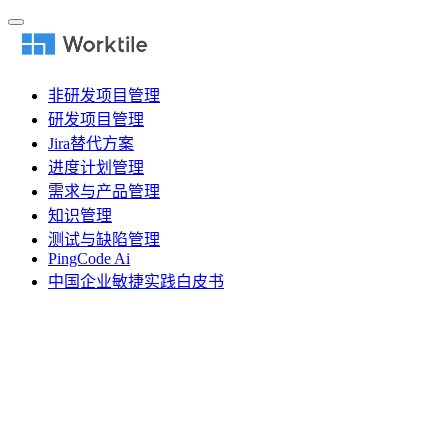
非研发项目管理
研发项目管理
Jira替代方案
进度计划管理
需求与产品管理
知识管理
测试与缺陷管理
PingCode Ai
中国企业敏捷实践白皮书