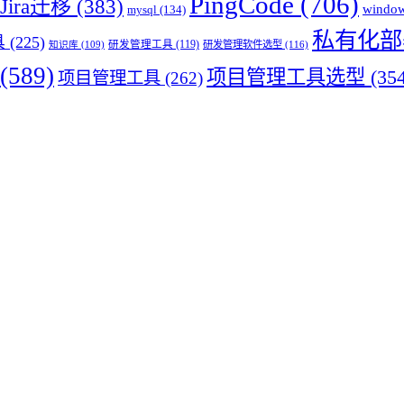
PingCode
(706)
Jira迁移
(383)
windo
mysql
(134)
私有化部
具
(225)
研发管理工具
(119)
研发管理软件选型
(116)
知识库
(109)
(589)
项目管理工具选型
(354
项目管理工具
(262)