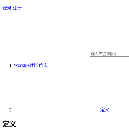
登录
注册
Worktile社区
首页
定义
定义