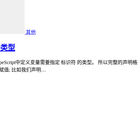
其他
据类型
TypeScript中定义变量需要指定 标识符 的类型。 所以完整的声明
 = 赋值; 比如我们声明…