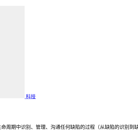
科技
t）是在软件生命周期中识别、管理、沟通任何缺陷的过程（从缺陷的