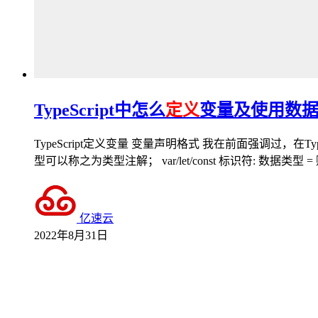
TypeScript中怎么
定义
变量及使用数
TypeScript定义变量 变量声明格式 我在前面强调过，在
型可以称之为类型注解； var/let/const 标识符: 数据类型
亿速云
2022年8月31日