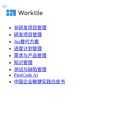
非研发项目管理
研发项目管理
Jira替代方案
进度计划管理
需求与产品管理
知识管理
测试与缺陷管理
PingCode Ai
中国企业敏捷实践白皮书