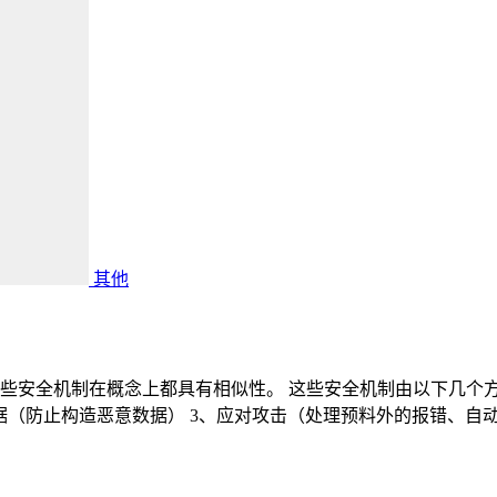
其他
安全机制在概念上都具有相似性。 这些安全机制由以下几个方面
数据（防止构造恶意数据） 3、应对攻击（处理预料外的报错、自