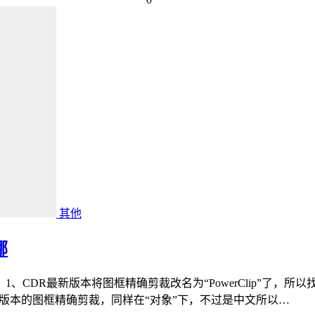
其他
哪
1、CDR最新版本将图框精确剪裁改名为“PowerClip”了，
上一代版本的图框精确剪裁，同样在“对象”下，不过是中文所以…