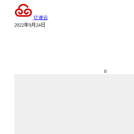
亿速云
2022年9月24日
0