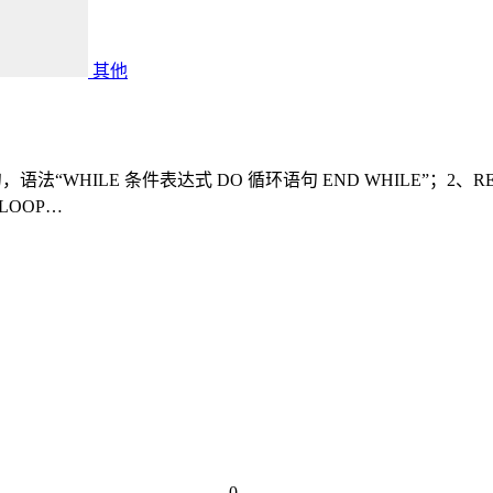
其他
法“WHILE 条件表达式 DO 循环语句 END WHILE”；2、RE
 LOOP…
0