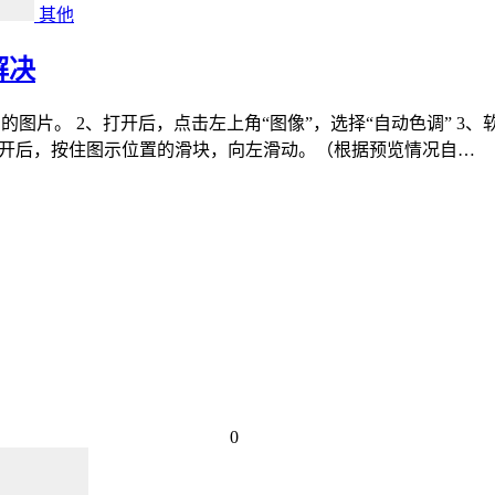
其他
解决
开想要打印的图片。 2、打开后，点击左上角“图像”，选择“自动色调
5、打开后，按住图示位置的滑块，向左滑动。（根据预览情况自…
0