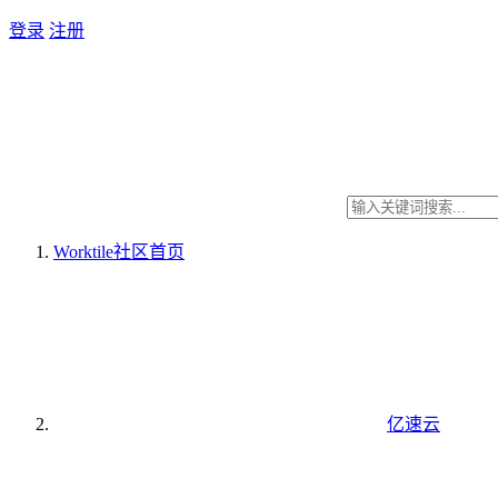
登录
注册
Worktile社区
首页
亿速云