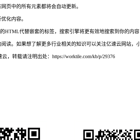
有网页中的所有元素都将会自动更新。
行优化内容。
TML代替嵌套的标签，搜索引擎将更有效地搜索到你的内容，并可
的阅读。如果想了解更多行业相关的知识可以关注亿速云网站，
亿速云，转载请注明出处：
https://worktile.com/kb/p/29376