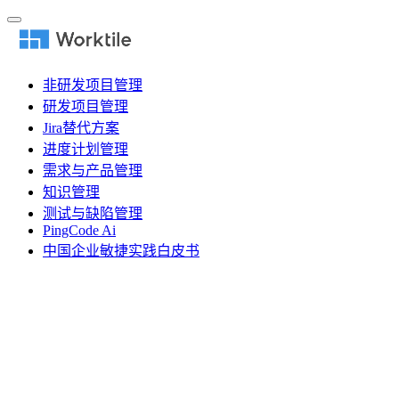
非研发项目管理
研发项目管理
Jira替代方案
进度计划管理
需求与产品管理
知识管理
测试与缺陷管理
PingCode Ai
中国企业敏捷实践白皮书