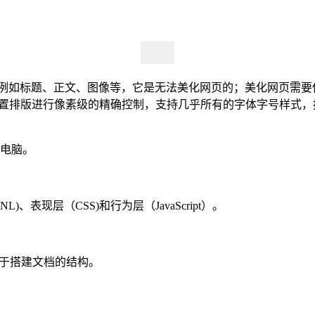
，例如标题、正文、图像等，它是无法美化网页的；美化网页需要使
位置排版进行像素级的精确控制，支持几乎所有的字体字号样式
G3电脑。
表现层（CSS)和行为层（JavaScript）。
，用于搭建文档的结构。