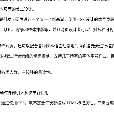
地适应页面的美工设计。
的引入随即引发了网页设计一个又一个新高潮，使用 CSS 设计的优异
如字体、颜色、背景和整体排版等，并且网页设计者可以针对各种
修饰网页，还可以配合各种脚本语言动态地对网页各元素进行格
位置排版进行像素级的精确控制，支持几乎所有的字体字号样式，
对各类人群，有较强的易读性。
面中通过外部引入多次重复使用
通过使用CSS，就不需要每次都编写HTML标记属性，只需要