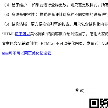
（3）易于维护 ：如果要进行全局更改，则只需更改样式，所
（4）多设备兼容性 ：样式表允许针对多种不同类型的设备进
（5）结构清晰，更方便搜索引擎的搜索。用只包含结构化内容的H
“HTML
可不可以
美化网页”的内容就介绍到这里了，感谢大家
文章包含AI辅助创作：HTML可不可以美化网页，发布者：
html
可不可以
网页
美化
亿速云
赞
(0)