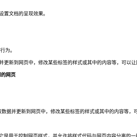
于设置文档的呈现效果。
的行为。
获取数据并更新到网页中，修改某些标签的样式或其中的内容等，可以
看到的网页
；
服务器获取数据并更新到网页中，修改某些标签的样式或其中的内容等
译为“层叠样式表”，它是用于控制网页样式，并允许将样式代码与网页内容分离