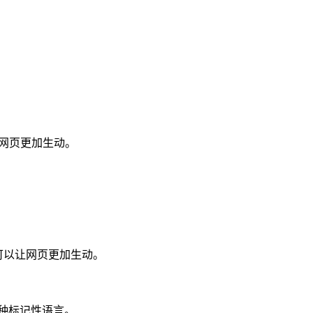
让网页更加生动。
，可以让网页更加生动。
的一种标记性语言。