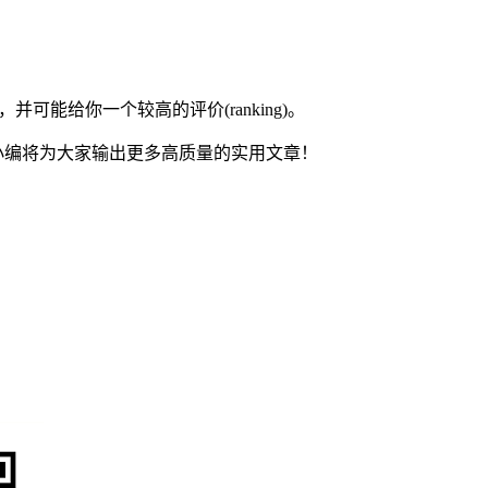
能给你一个较高的评价(ranking)。
小编将为大家输出更多高质量的实用文章！