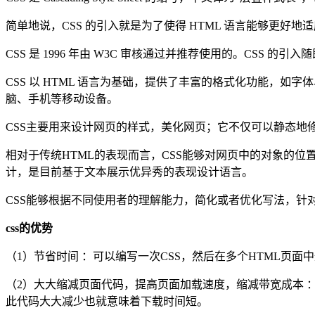
简单地说，CSS 的引入就是为了使得 HTML 语言能够更好
CSS 是 1996 年由 W3C 审核通过并推荐使用的。CSS 
CSS 以 HTML 语言为基础，提供了丰富的格式化功能，
脑、手机等移动设备。
CSS主要用来设计网页的样式，美化网页；它不仅可以静态地
相对于传统HTML的表现而言，CSS能够对网页中的对象的
计，是目前基于文本展示优异秀的表现设计语言。
CSS能够根据不同使用者的理解能力，简化或者优化写法，针
css的优势
（1）节省时间 ：可以编写一次CSS，然后在多个HTML页
（2）大大缩减页面代码，提高页面加载速度，缩减带宽成本 ：
此代码大大减少也就意味着下载时间短。