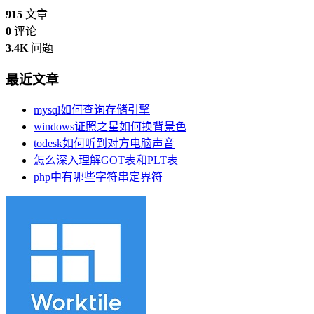
915
文章
0
评论
3.4K
问题
最近文章
mysql如何查询存储引擎
windows证照之星如何换背景色
todesk如何听到对方电脑声音
怎么深入理解GOT表和PLT表
php中有哪些字符串定界符