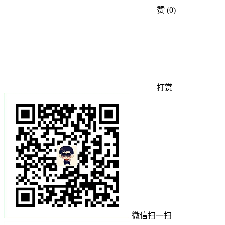
赞
(0)
打赏
微信扫一扫