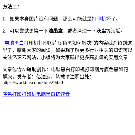
方法二：
1、如果本身图片没有问题，那么可能就是
打印机
坏了。
2、可以尝试更换一下
油墨盒
，或者清理一下
灰尘
等污垢。
“
电脑
黑白
打印机打印图片底色黑如何解决”的内容就介绍到这
里了，感谢大家的阅读。如果想了解更多行业相关的知识可以
关注亿速云网站，小编将为大家输出更多高质量的实用文章！
文章包含AI辅助创作：电脑黑白打印机打印图片底色黑如何
解决，发布者：亿速云，转载请注明出处：
https://worktile.com/kb/p/29420
底色
打印
打印机
电脑
黑白
亿速云