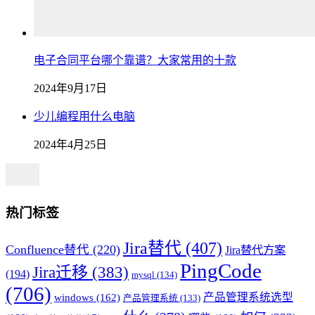
电子合同平台哪个靠谱？大家常用的十款
2024年9月17日
少儿编程用什么电脑
2024年4月25日
热门标签
Jira替代
(407)
Confluence替代
(220)
Jira替代方案
PingCode
Jira迁移
(383)
(194)
mysql
(134)
(706)
产品管理系统选型
windows
(162)
产品管理系统
(133)