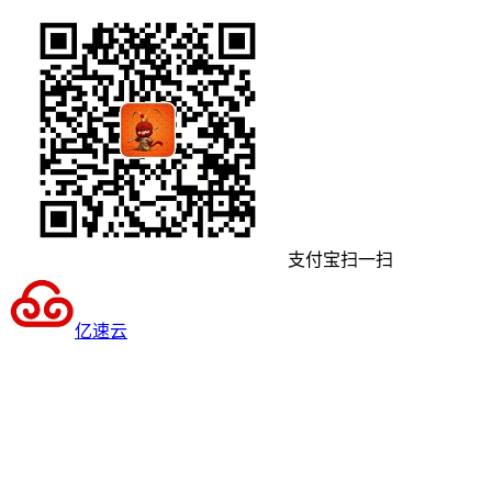
支付宝扫一扫
亿速云