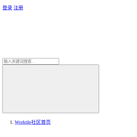
登录
注册
Worktile社区
首页