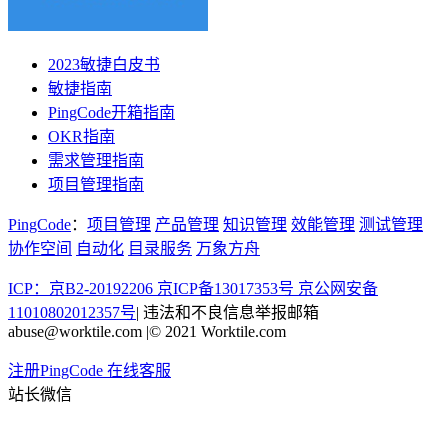
2023敏捷白皮书
敏捷指南
PingCode开箱指南
OKR指南
需求管理指南
项目管理指南
PingCode
：
项目管理
产品管理
知识管理
效能管理
测试管理
协作空间
自动化
目录服务
万象方舟
ICP：京B2-20192206 京ICP备13017353号
京公网安备
11010802012357号
|
违法和不良信息举报邮箱
abuse@worktile.com
|
© 2021 Worktile.com
注册PingCode
在线客服
站长微信