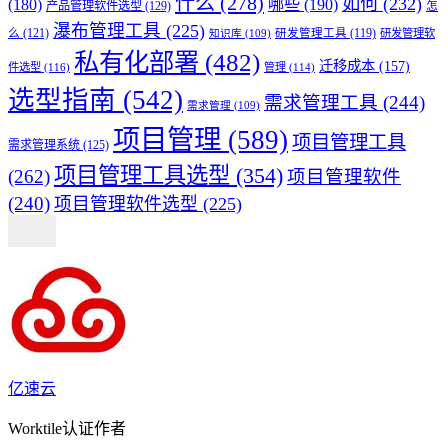
什么
(278)
如何
(232)
(180)
哪些
(190)
产品管理软件选型
(129)
怎
瀑布管理工具
(225)
么
(121)
研发管理工具
(119)
研发管理软
知识库
(109)
私有化部署
(482)
迁移成本
(157)
件选型
(116)
管理
(114)
选型指南
(542)
需求管理工具
(244)
需求管理
(109)
项目管理
(589)
项目管理工具
需求管理系统
(125)
项目管理工具选型
(354)
(262)
项目管理软件
(240)
项目管理软件选型
(225)
亿速云
Worktile认证作者