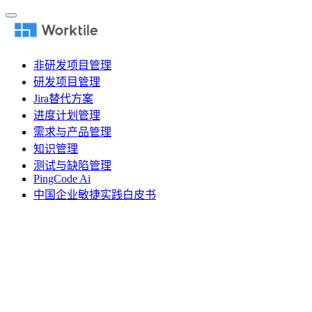
非研发项目管理
研发项目管理
Jira替代方案
进度计划管理
需求与产品管理
知识管理
测试与缺陷管理
PingCode Ai
中国企业敏捷实践白皮书