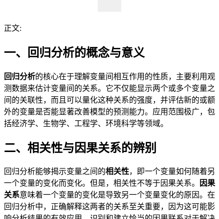
正文:
一、回归分析的概念与意义
回归分析
的核心在于理解变量间相互作用的性质，主要利用观
测数据来估计变量间的关系。它不仅能显示两个或多个变量之
间的关联性，而且可以量化这种关系的强度，并评估新的或额
外的变量是否能显著改善模型的预测能力。应用范围极广，包
括经济学、生物学、工程学、环境科学等领域。
二、相关性与因果关系的辨别
回归分析能够揭示变量之间的
相关性
，即一个变量如何随着另
一个变量的变化而变化。但是，相关性不等于因果关系。
因果
关系
意味着一个变量的变化是导致另一个变量变化的原因。在
回归分析中，正确解释这两者的关系至关重要，因为这可能影
响分析结果的有效应用。识别和建立恰当的因果联系对于解决