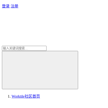
登录
注册
Worktile社区
首页