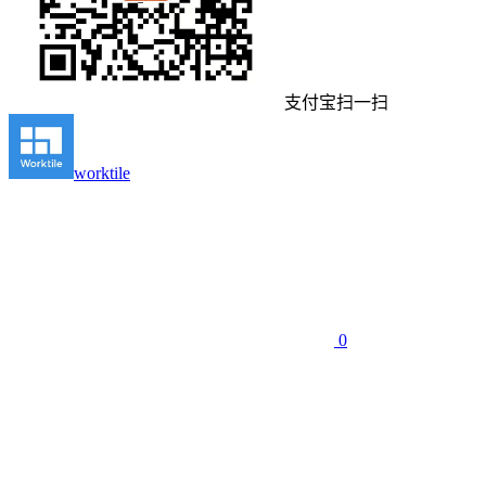
支付宝扫一扫
worktile
0