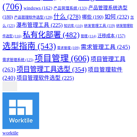
(706)
产品管理系统选型
windows
(162)
产品管理系统
(133)
什么
(278)
如何
(232)
(180)
哪些
(190)
产品管理软件选型
(129)
怎
瀑布管理工具
(225)
么
(121)
知识库
(110)
研发管理工具
(119)
研发管理软
私有化部署
(482)
迁移成本
(157)
件选型
(116)
管理
(114)
选型指南
(543)
需求管理工具
(245)
需求管理
(109)
项目管理
(606)
项目管理工具
需求管理系统
(125)
项目管理工具选型
(354)
(263)
项目管理软件
(240)
项目管理软件选型
(225)
worktile