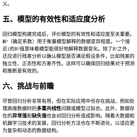
义。
五、模型的有效性和适应度分析
回归模型构建完成后，评价模型的有效性和适应度至关重要。
R²
（确定系数）用于衡量模型解释的数据变异程度。一个接
近1的R²值意味着模型能很好地解释数据变化。除了R²之外，
还应进行残差分析以确认模型是否满足假设条件，比如残差的
独立性、正态性和方差齐性。这样可以确保回归结果对于预测
和推断是有效的。
六、挑战与前瞻
尽管回归分析非常有用，但在实际应用中也存在挑战，例如处
理高维数据时的
多重共线性
问题或模型过拟合。此外，数据存
在的
异常值
和
缺失值
也会对回归分析造成影响。随着大数据和
机器学习技术的发展，回归分析方法也在不断进化，以适应更
为复杂和动态的数据结构。