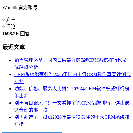
Worktile官方账号
0
文章
0
评论
1696.2K
回答
最近文章
销售管理必备：国内口碑最好的5款CRM系统排行榜及
优缺点分析
CRM系统哪家强？2026年国内主流CRM软件真实评测与
排名
功能、价格、服务大比拼：2026年CRM软件权威排行榜
单出炉
别再盲目跟风了！一文看懂主流CRM品牌排行，选出最
适合你的那一款
别再乱选了！盘点2026年最值得关注的十大CRM系统排
行榜