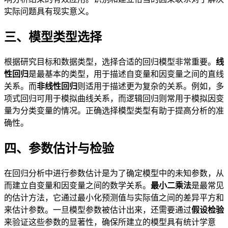
实际问题具有现实意义。
三、模型类型选择
根据研究目标和数据类型，选择合适的回归模型非常重要。
线
性回归
是最基本的类型，用于描述自变量和因变量之间的直线
关系。而
非线性回归
则适用于描述更为复杂的关系。例如，多
项式回归可用于模拟曲线关系，而逻辑回归则常用于模拟因变
量为分类变量的情况。正确选择模型类型有助于提高分析的准
确性。
四、参数估计与检验
在回归分析中进行参数估计是为了确定模型中的未知参数，从
而建立自变量和因变量之间的数学关系。
最小二乘法
是最常见
的估计方法，它通过最小化预测值与实际值之间的差异平方和
来估计参数。一旦模型参数被估计出来，还需要通过
假设检验
来验证这些参数的显著性，确保所建立的模型具有统计学意