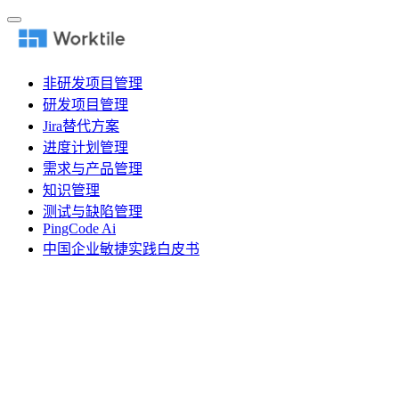
非研发项目管理
研发项目管理
Jira替代方案
进度计划管理
需求与产品管理
知识管理
测试与缺陷管理
PingCode Ai
中国企业敏捷实践白皮书