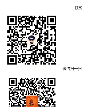
打赏
微信扫一扫