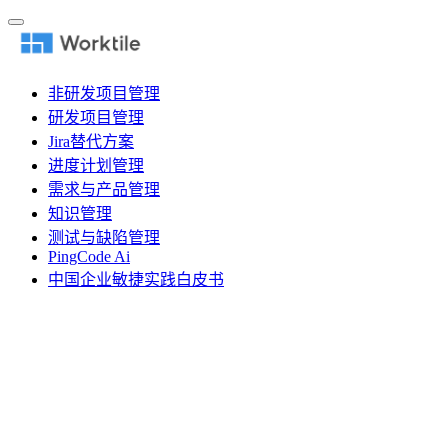
非研发项目管理
研发项目管理
Jira替代方案
进度计划管理
需求与产品管理
知识管理
测试与缺陷管理
PingCode Ai
中国企业敏捷实践白皮书