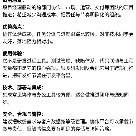
适用场景：
项目经理驱动的跨部门协作；市场、运营、交付等团队的项目
推进；希望减少沟通成本、把责任与节奏明确化的组织。
优势亮点：
协作体验成熟，任务分派与进度跟踪比较顺。对非技术同学更
友好，落地阻力相对小。
使用体验：
它不是研发过程工具。测试管理、缺陷体系、代码联动与工程
度量都不是它的核心强项。很多研发团队会把它用于跨部门推
进，把研发细节留在研发平台里。
技术、部署与集成：
集成常见协作与办公工具较方便，适合做推进闭环与通知同
步。
安全、合规与管控：
建议把敏感需求与客户数据按等级管理。协作平台可以承载节
奏与责任，但敏感信息要有明确的存储与访问策略。