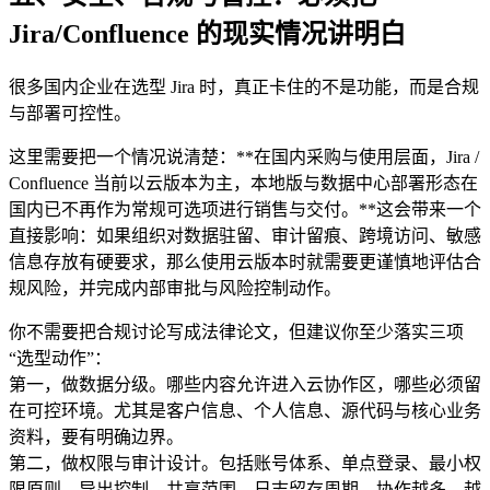
Jira/Confluence 的现实情况讲明白
很多国内企业在选型 Jira 时，真正卡住的不是功能，而是合规
与部署可控性。
这里需要把一个情况说清楚：**在国内采购与使用层面，Jira /
Confluence 当前以云版本为主，本地版与数据中心部署形态在
国内已不再作为常规可选项进行销售与交付。**这会带来一个
直接影响：如果组织对数据驻留、审计留痕、跨境访问、敏感
信息存放有硬要求，那么使用云版本时就需要更谨慎地评估合
规风险，并完成内部审批与风险控制动作。
你不需要把合规讨论写成法律论文，但建议你至少落实三项
“选型动作”：
第一，做数据分级。哪些内容允许进入云协作区，哪些必须留
在可控环境。尤其是客户信息、个人信息、源代码与核心业务
资料，要有明确边界。
第二，做权限与审计设计。包括账号体系、单点登录、最小权
限原则、导出控制、共享范围、日志留存周期。协作越多，越