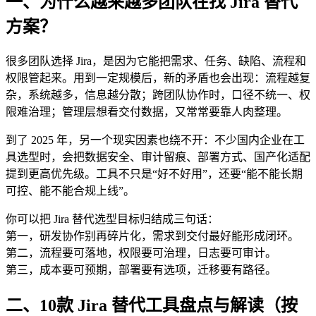
一、为什么越来越多团队在找 Jira 替代
方案？
很多团队选择 Jira，是因为它能把需求、任务、缺陷、流程和
权限管起来。用到一定规模后，新的矛盾也会出现：流程越复
杂，系统越多，信息越分散；跨团队协作时，口径不统一、权
限难治理；管理层想看交付数据，又常常要靠人肉整理。
到了 2025 年，另一个现实因素也绕不开：不少国内企业在工
具选型时，会把数据安全、审计留痕、部署方式、国产化适配
提到更高优先级。工具不只是“好不好用”，还要“能不能长期
可控、能不能合规上线”。
你可以把 Jira 替代选型目标归结成三句话：
第一，研发协作别再碎片化，需求到交付最好能形成闭环。
第二，流程要可落地，权限要可治理，日志要可审计。
第三，成本要可预期，部署要有选项，迁移要有路径。
二、10款 Jira 替代工具盘点与解读（按