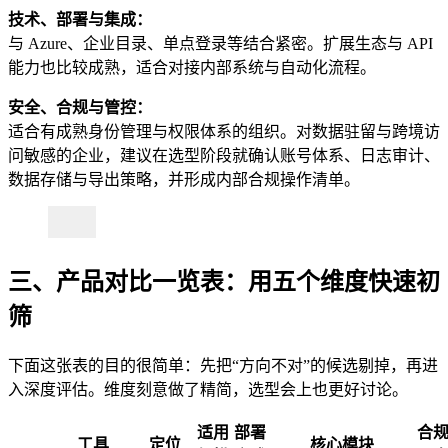
技术、部署与集成：
与 Azure、企业目录、单点登录等结合紧密。扩展生态与 API
能力也比较成熟，适合对接内部系统与自动化流程。
安全、合规与管控：
适合有成熟身份管理与权限体系的组织。对数据驻留与跨境访
问敏感的企业，建议在选型阶段就确认账号体系、日志审计、
数据存储与导出策略，并形成内部合规操作清单。
三、产品对比一览表：用五个维度快速初
筛
下面这张表的目的很简单：先把“方向不对”的候选剔掉，再进
入深度评估。维度刻意做了精简，选型会上也更好讨论。
适用
部署
合
工具
定位
核心模块