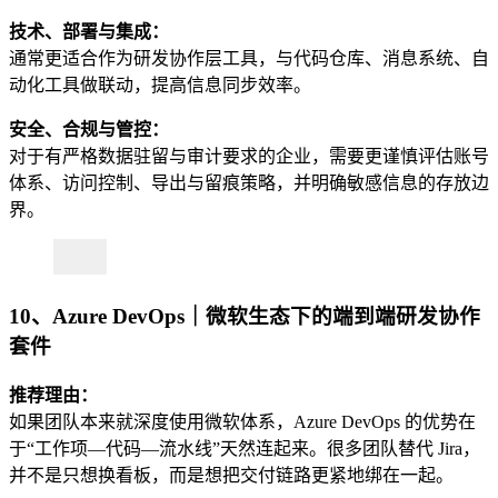
技术、部署与集成：
通常更适合作为研发协作层工具，与代码仓库、消息系统、自
动化工具做联动，提高信息同步效率。
安全、合规与管控：
对于有严格数据驻留与审计要求的企业，需要更谨慎评估账号
体系、访问控制、导出与留痕策略，并明确敏感信息的存放边
界。
10、Azure DevOps｜微软生态下的端到端研发协作
套件
推荐理由：
如果团队本来就深度使用微软体系，Azure DevOps 的优势在
于“工作项—代码—流水线”天然连起来。很多团队替代 Jira，
并不是只想换看板，而是想把交付链路更紧地绑在一起。