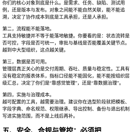
你们的核心对象到底是什么。是需求、任务、缺陷、测试用
例，还是版本与发布。对象之间能不能自然关联，能不能追
溯，决定了协作成本到底是工具承担，还是人承担。
第二，流程能不能落地。
工具支持敏捷并不等于能落地敏捷。你要看的是：状态流转是
否可控，字段是否可统一，审批与基线是否能覆盖关键节点。
越到中大型组织，这点越关键。
第三，数据是否可用。
管理层真正关心的是交付周期、吞吐、质量与稳定性。工具有
没有稳定的报表体系，指标口径能不能固化，能不能按组织层
级汇总，决定了你们是“靠感觉管理”，还是“靠数据治理”。
第四，实施与治理成本。
越可配置的工具，越需要治理。建议你在选型阶段就把模板、
字段字典、命名规范、权限继承、导出控制、备份与退出机制
写进实施范围，而不是上线后再补。
五、安全、合规与管控：必须把