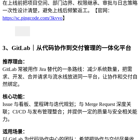
在上线前把项目空间、部门边界、权限继承、审批与日志策略
一次性设计清楚，避免上线后频繁返工。【官网：
https://sc.pingcode.com/3kvvo
】
3、GitLab｜从代码协作到交付管理的一体化平台
推荐理由：
GitLab 常被用作 Jira 替代的一条路线：减少系统数量，把需
求、开发、合并请求与流水线放进同一平台，让协作和交付自
然绑定。
核心功能：
Issue 与看板、里程碑与迭代规划；与 Merge Request 深度关
联；CI/CD 与发布管理整合；并提供一定的质量与安全相关能
力。
适用场景：
以 GitLab 为代码协作中心的团队；希望把协作与交付尽量收