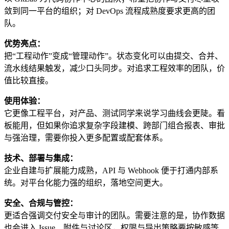
敛到同一平台的组织；对 DevOps 流程成熟度要求更高的团
队。
优势亮点：
把“工程动作”变成“管理动作”。状态变化可以由提交、合并、
流水线结果触发，减少口头同步。对追求工程效率的团队，价
值比较直接。
使用体验：
它更像工程平台，对产品、测试同学来说学习曲线会更陡。看
板能用，但如果你追求复杂字段建模、跨部门组合报表、审批
与强治理，需要你投入更多配置或配套体系。
技术、部署与集成：
企业自建与扩展能力成熟，API 与 Webhook 便于打通内部系
统。对平台化能力强的组织，落地空间更大。
安全、合规与管控：
更适合强调交付安全与审计的团队。需要注意的是，协作数据
也会进入 Issue、附件与讨论区，权限与导出策略要按敏感等