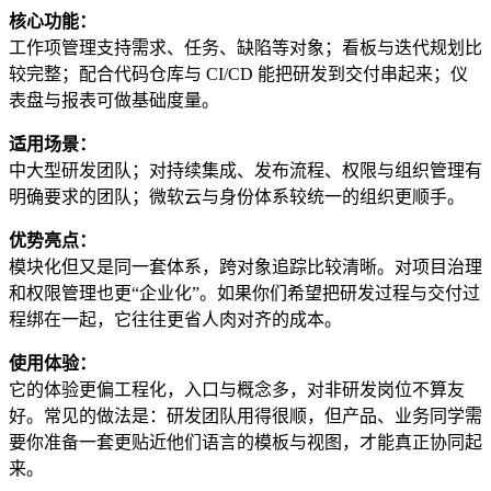
核心功能：
工作项管理支持需求、任务、缺陷等对象；看板与迭代规划比
较完整；配合代码仓库与 CI/CD 能把研发到交付串起来；仪
表盘与报表可做基础度量。
适用场景：
中大型研发团队；对持续集成、发布流程、权限与组织管理有
明确要求的团队；微软云与身份体系较统一的组织更顺手。
优势亮点：
模块化但又是同一套体系，跨对象追踪比较清晰。对项目治理
和权限管理也更“企业化”。如果你们希望把研发过程与交付过
程绑在一起，它往往更省人肉对齐的成本。
使用体验：
它的体验更偏工程化，入口与概念多，对非研发岗位不算友
好。常见的做法是：研发团队用得很顺，但产品、业务同学需
要你准备一套更贴近他们语言的模板与视图，才能真正协同起
来。