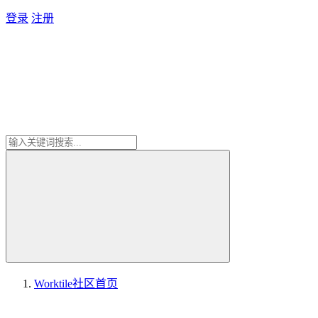
登录
注册
Worktile社区
首页