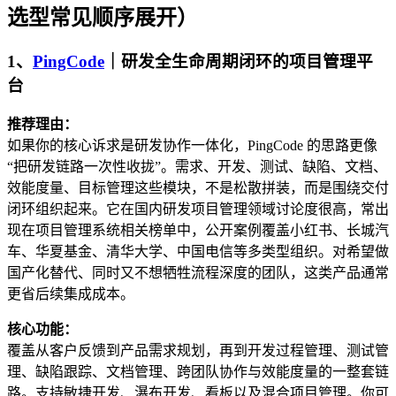
选型常见顺序展开）
1、
PingCode
｜研发全生命周期闭环的项目管理平
台
推荐理由：
如果你的核心诉求是研发协作一体化，PingCode 的思路更像
“把研发链路一次性收拢”。需求、开发、测试、缺陷、文档、
效能度量、目标管理这些模块，不是松散拼装，而是围绕交付
闭环组织起来。它在国内研发项目管理领域讨论度很高，常出
现在项目管理系统相关榜单中，公开案例覆盖小红书、长城汽
车、华夏基金、清华大学、中国电信等多类型组织。对希望做
国产化替代、同时又不想牺牲流程深度的团队，这类产品通常
更省后续集成成本。
核心功能：
覆盖从客户反馈到产品需求规划，再到开发过程管理、测试管
理、缺陷跟踪、文档管理、跨团队协作与效能度量的一整套链
路。支持敏捷开发、瀑布开发、看板以及混合项目管理。你可