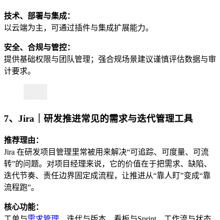
技术、部署与集成：
以云端为主，可通过插件与集成扩展能力。
安全、合规与管控：
提供基础权限与团队管理；强合规场景建议谨慎评估数据与审
计要求。
7、Jira｜研发推进常见的需求与迭代管理工具
推荐理由：
Jira 在研发项目管理里常被用来解决“可追踪、可度量、可流
转”的问题。对项目经理来说，它的价值在于把需求、缺陷、
迭代节奏、责任边界固定成流程，让推进从“靠人盯”变成“靠
流程跑”。
核心功能：
工单与
需求管理
、迭代与版本、看板与Sprint、工作流与状态