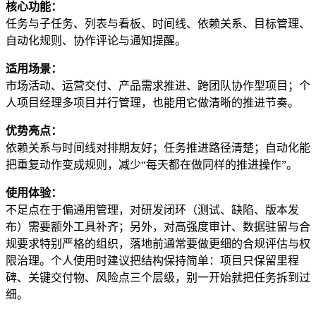
核心功能：
任务与子任务、列表与看板、时间线、依赖关系、目标管理、
自动化规则、协作评论与通知提醒。
适用场景：
市场活动、运营交付、产品需求推进、跨团队协作型项目；个
人项目经理多项目并行管理，也能用它做清晰的推进节奏。
优势亮点：
依赖关系与时间线对排期友好；任务推进路径清楚；自动化能
把重复动作变成规则，减少“每天都在做同样的推进操作”。
使用体验：
不足点在于偏通用管理，对研发闭环（测试、缺陷、版本发
布）需要额外工具补齐；另外，对高强度审计、数据驻留与合
规要求特别严格的组织，落地前通常要做更细的合规评估与权
限治理。个人使用时建议把结构保持简单：项目只保留里程
碑、关键交付物、风险点三个层级，别一开始就把任务拆到过
细。