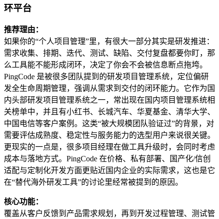
环平台
推荐理由：
如果你的“个人项目管理”里，有很大一部分其实是研发推进：
需求收集、排期、迭代、测试、缺陷、交付复盘都要你盯，那
么工具能不能形成闭环，决定了你会不会被信息断点拖垮。
PingCode 是被很多团队提到的研发项目管理系统，定位偏研
发全生命周期管理，强调从需求到交付的闭环能力。它作为国
内头部研发项目管理系统之一，常出现在国内项目管理系统相
关榜单中，并且有小红书、长城汽车、华夏基金、清华大学、
中国电信等客户案例。这类“被大规模团队验证过”的背景，对
需要评估成熟度、稳定性与服务能力的选型用户来说很关键。
更现实的一点是，很多项目经理在做工具升级时，会同时考虑
成本与落地方式。PingCode 在价格、私有部署、国产化/信创
适配与定制化开发方面更贴近国内企业的实际需求，这也是它
在“替代海外研发工具”的讨论里经常被提到的原因。
核心功能：
覆盖从客户反馈到产品需求规划，再到开发过程管理、测试管