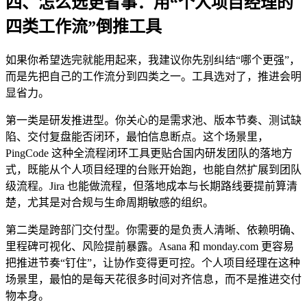
四、怎么选更省事：用“个人项目经理的
四类工作流”倒推工具
如果你希望选完就能用起来，我建议你先别纠结“哪个更强”，
而是先把自己的工作流分到四类之一。工具选对了，推进会明
显省力。
第一类是研发推进型。你关心的是需求池、版本节奏、测试缺
陷、交付复盘能否闭环，最怕信息断点。这个场景里，
PingCode 这种全流程闭环工具更贴合国内研发团队的落地方
式，既能从个人项目经理的台账开始跑，也能自然扩展到团队
级流程。Jira 也能做流程，但落地成本与长期路线要提前算清
楚，尤其是对合规与生命周期敏感的组织。
第二类是跨部门交付型。你需要的是负责人清晰、依赖明确、
里程碑可视化、风险提前暴露。Asana 和 monday.com 更容易
把推进节奏“钉住”，让协作变得更可控。个人项目经理在这种
场景里，最怕的是每天花很多时间对齐信息，而不是推进交付
物本身。