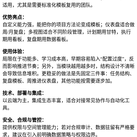
适用，尤其是需要标准化模板复用的团队。
优势亮点：
自定义能力强，能把你的项目方法论变成模板；仪表盘适合做
周/月复盘；多视图适合不同阶段管理，计划期用甘特，执行
期用看板，复盘期用数据看板。
使用体验：
局限在于功能多、学习成本高，早期容易陷入“配置过度”，反
而影响推进节奏；另外，当模块越用越多时，结构设计不清晰
会导致信息堆积。更稳妥的做法是先固定三件事：任务结构、
复盘模板、周推进仪表盘，其他功能按需要逐步加。
技术、部署与集成：
以云端为主，集成生态丰富，适合对接常见协作与自动化工
具。
安全、合规与管控：
提供权限与空间管理能力；若对合规审计、数据驻留有严格要
求，建议在引入前明确数据策略与权限边界。