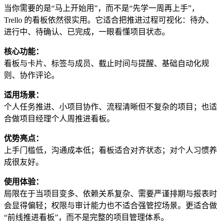
当你需要的是“马上开始用”，而不是“先学一周再上手”，
Trello 的看板依然很实用。它适合把推进过程可视化：待办、
进行中、待确认、已完成，一眼看懂项目状态。
核心功能：
看板与卡片、标签与成员、截止时间与提醒、基础自动化规
则、协作评论。
适用场景：
个人任务推进、小项目协作、流程清晰但不复杂的项目；也适
合做项目经理个人周推进看板。
优势亮点：
上手门槛低，沟通成本低；看板适合对齐状态；对个人习惯养
成很友好。
使用体验：
局限在于当项目变多、依赖关系复杂、需要严谨排期与报表时
会显得偏轻；权限与审计能力也不适合强管控场景。更适合做
“前线推进看板”，而不是完整的项目管理体系。