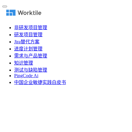
非研发项目管理
研发项目管理
Jira替代方案
进度计划管理
需求与产品管理
知识管理
测试与缺陷管理
PingCode Ai
中国企业敏捷实践白皮书