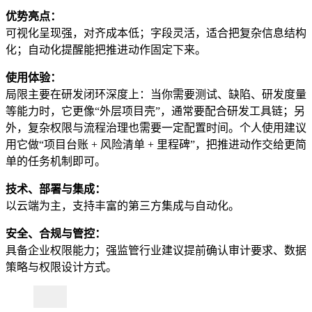
优势亮点：
可视化呈现强，对齐成本低；字段灵活，适合把复杂信息结构
化；自动化提醒能把推进动作固定下来。
使用体验：
局限主要在研发闭环深度上：当你需要测试、缺陷、研发度量
等能力时，它更像“外层项目壳”，通常要配合研发工具链；另
外，复杂权限与流程治理也需要一定配置时间。个人使用建议
用它做“项目台账 + 风险清单 + 里程碑”，把推进动作交给更简
单的任务机制即可。
技术、部署与集成：
以云端为主，支持丰富的第三方集成与自动化。
安全、合规与管控：
具备企业权限能力；强监管行业建议提前确认审计要求、数据
策略与权限设计方式。