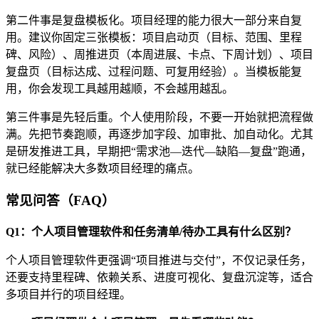
第二件事是复盘模板化。项目经理的能力很大一部分来自复
用。建议你固定三张模板：项目启动页（目标、范围、里程
碑、风险）、周推进页（本周进展、卡点、下周计划）、项目
复盘页（目标达成、过程问题、可复用经验）。当模板能复
用，你会发现工具越用越顺，不会越用越乱。
第三件事是先轻后重。个人使用阶段，不要一开始就把流程做
满。先把节奏跑顺，再逐步加字段、加审批、加自动化。尤其
是研发推进工具，早期把“需求池—迭代—缺陷—复盘”跑通，
就已经能解决大多数项目经理的痛点。
常见问答（FAQ）
Q1：个人项目管理软件和任务清单/待办工具有什么区别？
个人项目管理软件更强调“项目推进与交付”，不仅记录任务，
还要支持里程碑、依赖关系、进度可视化、复盘沉淀等，适合
多项目并行的项目经理。