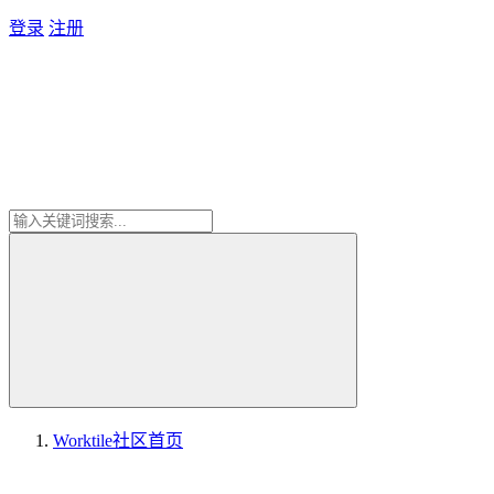
登录
注册
Worktile社区
首页