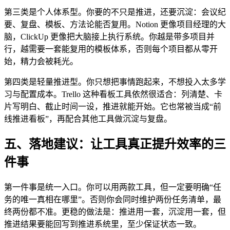
第三类是个人体系型。你要的不只是推进，还要沉淀：会议纪
要、复盘、模板、方法论能否复用。Notion 更像项目经理的大
脑，ClickUp 更像把大脑接上执行系统。你越是带多项目并
行，越需要一套能复用的模板体系，否则每个项目都从零开
始，精力会被耗光。
第四类是轻量推进型。你只想把事情跑起来，不想投入太多学
习与配置成本。Trello 这种看板工具依然很适合：列清楚、卡
片写明白、截止时间一设，推进就能开始。它也常被当成“前
线推进看板”，再配合其他工具做沉淀与复盘。
五、落地建议：让工具真正提升效率的三
件事
第一件事是统一入口。你可以用两款工具，但一定要明确“任
务的唯一真相在哪里”。否则你会同时维护两份任务清单，最
终两份都不准。更稳的做法是：推进用一套，沉淀用一套，但
推进结果要能回写到推进系统里，至少保证状态一致。