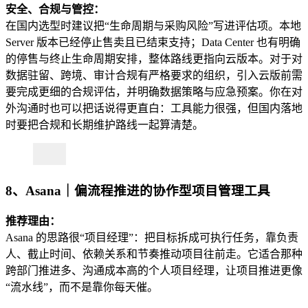
安全、合规与管控：
在国内选型时建议把“生命周期与采购风险”写进评估项。本地
Server 版本已经停止售卖且已结束支持；Data Center 也有明确
的停售与终止生命周期安排，整体路线更指向云版本。对于对
数据驻留、跨境、审计合规有严格要求的组织，引入云版前需
要完成更细的合规评估，并明确数据策略与应急预案。你在对
外沟通时也可以把话说得更直白：工具能力很强，但国内落地
时要把合规和长期维护路线一起算清楚。
8、Asana｜偏流程推进的协作型项目管理工具
推荐理由：
Asana 的思路很“项目经理”：把目标拆成可执行任务，靠负责
人、截止时间、依赖关系和节奏推动项目往前走。它适合那种
跨部门推进多、沟通成本高的个人项目经理，让项目推进更像
“流水线”，而不是靠你每天催。