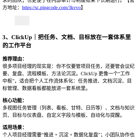
求的团队；也更便于在内部审计与制度框架下长期运行。【官
方地址：
https://sc.pingcode.com/3kvvo
】
3、ClickUp｜把任务、文档、目标放在一套体系里
的工作平台
推荐理由：
很多项目经理的现实是：你不仅要管项目任务，还要管会议纪
要、复盘、流程模板、方法论沉淀。ClickUp 更像一个“工作
中枢”，适合把个人工作流体系化：任务推进、文档沉淀、目
标管理、数据看板都能放进一套系统里。
核心功能：
多视图任务管理（列表、看板、甘特、日历等）、文档与知识
页、目标与仪表盘、自定义字段与模板、自动化与提醒。
适用场景：
个人项目经理需要“推进 + 沉淀 + 数据化复盘”；小团队协作也