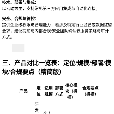
技术、部署与集成：
以云端为主，支持常见第三方应用集成与自动化连接。
安全、合规与管控：
提供企业级权限与管理能力；若涉及特定行业监管或数据驻留
要求，建议提前与内部合规/安全团队确认云服务策略与审计
方式。
三、产品对比一览表：定位/规模/部署/模
块/合规要点（精简版）
核心模
定
适用
部署
合规要点
产品
块（概
位
规模
方式
（概括）
括）
研
发
个人