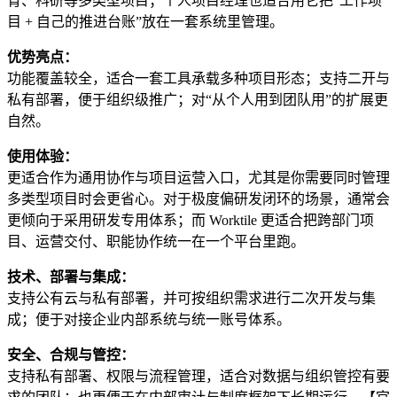
育、科研等多类型项目；个人项目经理也适合用它把“工作项
目 + 自己的推进台账”放在一套系统里管理。
优势亮点：
功能覆盖较全，适合一套工具承载多种项目形态；支持二开与
私有部署，便于组织级推广；对“从个人用到团队用”的扩展更
自然。
使用体验：
更适合作为通用协作与项目运营入口，尤其是你需要同时管理
多类型项目时会更省心。对于极度偏研发闭环的场景，通常会
更倾向于采用研发专用体系；而 Worktile 更适合把跨部门项
目、运营交付、职能协作统一在一个平台里跑。
技术、部署与集成：
支持公有云与私有部署，并可按组织需求进行二次开发与集
成；便于对接企业内部系统与统一账号体系。
安全、合规与管控：
支持私有部署、权限与流程管理，适合对数据与组织管控有要