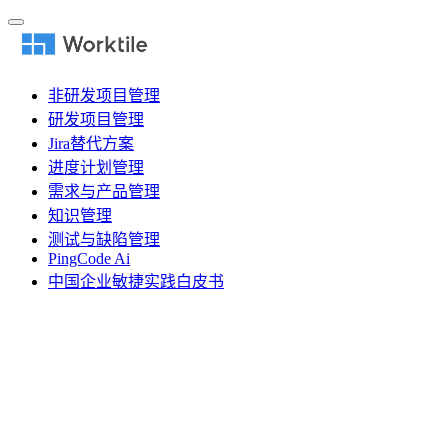
非研发项目管理
研发项目管理
Jira替代方案
进度计划管理
需求与产品管理
知识管理
测试与缺陷管理
PingCode Ai
中国企业敏捷实践白皮书