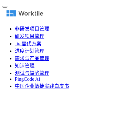
非研发项目管理
研发项目管理
Jira替代方案
进度计划管理
需求与产品管理
知识管理
测试与缺陷管理
PingCode Ai
中国企业敏捷实践白皮书