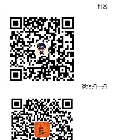
打赏
微信扫一扫