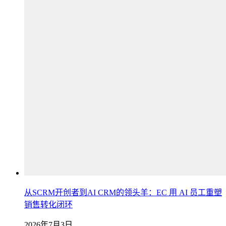
从SCRM开创者到AI CRM的领头羊：EC 用 AI 员工重塑
销售转化闭环
2026年7月3日