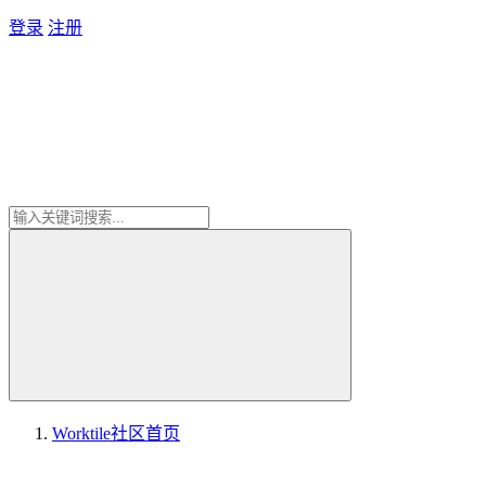
登录
注册
Worktile社区
首页