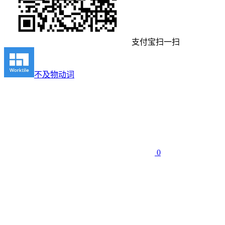
支付宝扫一扫
不及物动词
0